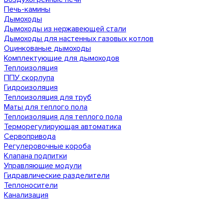
Печь-камины
Дымоходы
Дымоходы из нержавеющей стали
Дымоходы для настенных газовых котлов
Оцинкованые дымоходы
Комплектующие для дымоходов
Теплоизоляция
ППУ скорлупа
Гидроизоляция
Теплоизоляция для труб
Маты для теплого пола
Теплоизоляция для теплого пола
Терморегулирующая автоматика
Сервопривода
Регулеровочные короба
Клапана подпитки
Управляющие модули
Гидравлические разделители
Теплоносители
Канализация