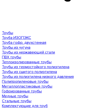
Трубы
Труба ИЗОПЭКС
Труба гофр. двухстенная
Трубы из чугуна
Трубы из нержавеющей стали
ПВХ трубы
Теплоизолированные трубы
Трубы из термостойкого полиэтилена
Трубы из сшитого полиэтилена
Трубы из полиэтилена низкого давления
Полипропиленовые трубы
Металлопластиковые трубы
Гофрированные трубы
Медные трубы
Стальные трубы
Комплектующие для труб