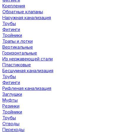
Фитинги
Крепления
Обратные клапаны
Наружная канализация
Трубы
Фитинги
Тройники
Трапы и лотки
Вертикальные
Горизонтальные
Из нержавеющей стали
Пластиковые
Бесшумная канализация
Трубы
Фитинги
Рифленая канализация
Заглушки
Муфты
Резинки
Тройники
Трубы
Отводы
Переходы