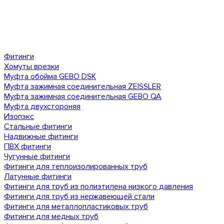
Фитинги
Хомуты врезки
Муфта обойма GEBO DSK
Муфта зажимная соединительная ZEISSLER
Муфта зажимная соединительная GEBO QA
Муфта двухстороняя
Изопэкс
Стальные фитинги
Надвижные фитинги
ПВХ фитинги
Чугунные фитинги
Фитинги для теплоизолированных труб
Латунные фитинги
Фитинги для труб из полиэтилена низкого давления
Фитинги для труб из нержавеющей стали
Фитинги для металлопластиковых труб
Фитинги для медных труб