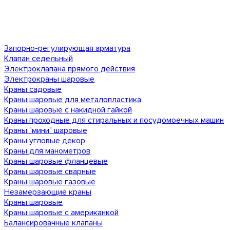
Запорно-регулирующая арматура
Клапан седельный
Электроклапана прямого действия
Электрокраны шаровые
Краны садовые
Краны шаровые для металопластика
Краны шаровые с накидной гайкой
Краны проходные для стиральных и посудомоечных машин
Краны "мини" шаровые
Краны угловые декор
Краны для манометров
Краны шаровые фланцевые
Краны шаровые сварные
Краны шаровые газовые
Незамерзающие краны
Краны шаровые
Краны шаровые с американкой
Балансировачные клапаны