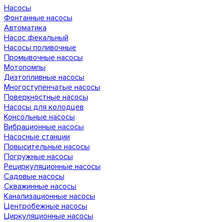
Насосы
Фонтанные насосы
Автоматика
Насос фекальный
Насосы поливочные
Промывочные насосы
Мотопомпы
Дизтопливные насосы
Многоступенчатые насосы
Поверхностные насосы
Насосы для колодцев
Консольные насосы
Вибрационные насосы
Насосные станции
Повысительные насосы
Погружные насосы
Рециркуляционные насосы
Садовые насосы
Скважинные насосы
Канализационные насосы
Центробежные насосы
Циркуляционные насосы