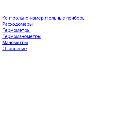
Контрольно-измерительные приборы
Расходомеры
Термометры
Термоманометры
Манометры
Отопление