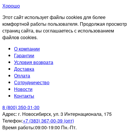
Хорошо
Этот сайт использует файлы cookies для более
комфортной работы пользователя. Продолжая просмотр
страниц сайта, вы соглашаетесь с использованием
файлов cookies.
О компании
Гарантии
Условия возврата
Доставка
Оплата
Сотрудничество
Новости
Контакты
8 (800) 350-31-30
Адрес:
г. Новосибирск, ул. 3 Интернационала, 175
Телефон:
+7 (383) 367-00-39 (опт)
Время работы:
09:00-19:00 Пн.-Пт.