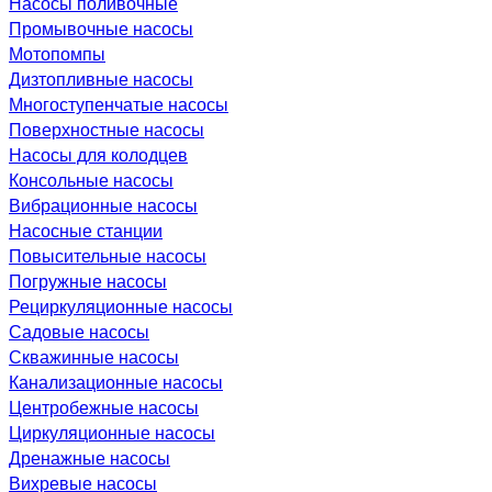
Насосы поливочные
Промывочные насосы
Мотопомпы
Дизтопливные насосы
Многоступенчатые насосы
Поверхностные насосы
Насосы для колодцев
Консольные насосы
Вибрационные насосы
Насосные станции
Повысительные насосы
Погружные насосы
Рециркуляционные насосы
Садовые насосы
Скважинные насосы
Канализационные насосы
Центробежные насосы
Циркуляционные насосы
Дренажные насосы
Вихревые насосы