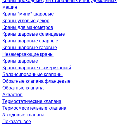
Краны проходные для стиральных и посудомоечных
машин
Краны "мини" шаровые
Краны угловые декор
Краны для манометров
Краны шаровые фланцевые
Краны шаровые сварные
Краны шаровые газовые
Незамерзающие краны
Краны шаровые
Краны шаровые с американкой
Балансировачные клапаны
Обратные клапана фланцевые
Обратные клапана
Аквастоп
Термостатические клапана
Термосмесительные клапана
3-ходовые клапана
Показать все