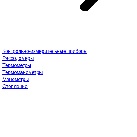
Контрольно-измерительные приборы
Расходомеры
Термометры
Термоманометры
Манометры
Отопление