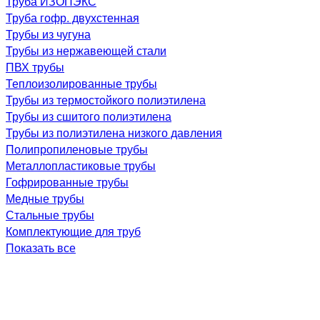
Труба ИЗОПЭКС
Труба гофр. двухстенная
Трубы из чугуна
Трубы из нержавеющей стали
ПВХ трубы
Теплоизолированные трубы
Трубы из термостойкого полиэтилена
Трубы из сшитого полиэтилена
Трубы из полиэтилена низкого давления
Полипропиленовые трубы
Металлопластиковые трубы
Гофрированные трубы
Медные трубы
Стальные трубы
Комплектующие для труб
Показать все