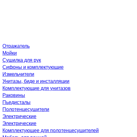
Отражатель
Мойки
Сушилка для рук
Сифоны и комплектующие
Измельчители
Унитазы, биде и инсталляции
Комплектующие для унитазов
Раковины
Пьедисталы
Полотенцесушители
Электрические
Электрические
Комплектующее для полотенцесушителей