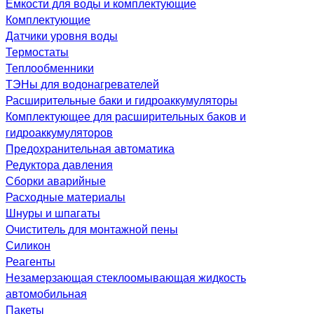
Емкости для воды и комплектующие
Комплектующие
Датчики уровня воды
Термостаты
Теплообменники
ТЭНы для водонагревателей
Расширительные баки и гидроаккумуляторы
Комплектующее для расширительных баков и
гидроаккумуляторов
Предохранительная автоматика
Редуктора давления
Сборки аварийные
Расходные материалы
Шнуры и шпагаты
Очиститель для монтажной пены
Силикон
Реагенты
Незамерзающая стеклоомывающая жидкость
автомобильная
Пакеты