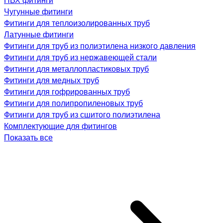
Чугунные фитинги
Фитинги для теплоизолированных труб
Латунные фитинги
Фитинги для труб из полиэтилена низкого давления
Фитинги для труб из нержавеющей стали
Фитинги для металлопластиковых труб
Фитинги для медных труб
Фитинги для гофрированных труб
Фитинги для полипропиленовых труб
Фитинги для труб из сшитого полиэтилена
Комплектующие для фитингов
Показать все