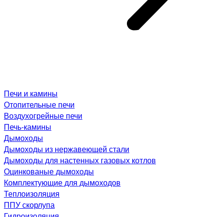
Печи и камины
Отопительные печи
Воздухогрейные печи
Печь-камины
Дымоходы
Дымоходы из нержавеющей стали
Дымоходы для настенных газовых котлов
Оцинкованые дымоходы
Комплектующие для дымоходов
Теплоизоляция
ППУ скорлупа
Гидроизоляция