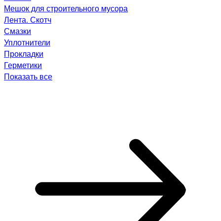
Мешок для строительного мусора
Лента. Скотч
Смазки
Уплотнители
Прокладки
Герметики
Показать все