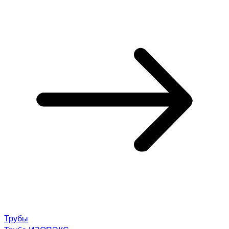
Трубы