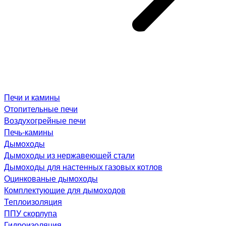
Печи и камины
Отопительные печи
Воздухогрейные печи
Печь-камины
Дымоходы
Дымоходы из нержавеющей стали
Дымоходы для настенных газовых котлов
Оцинкованые дымоходы
Комплектующие для дымоходов
Теплоизоляция
ППУ скорлупа
Гидроизоляция