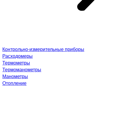
Контрольно-измерительные приборы
Расходомеры
Термометры
Термоманометры
Манометры
Отопление