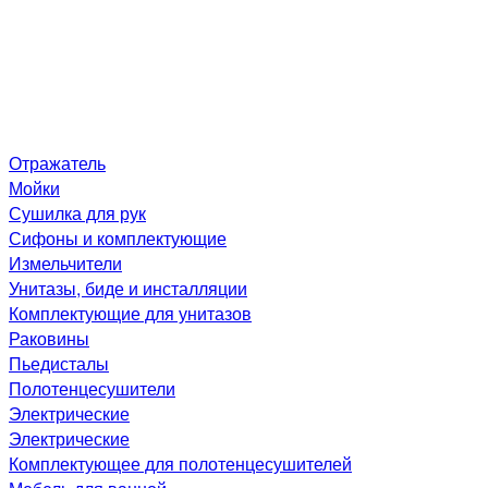
Отражатель
Мойки
Сушилка для рук
Сифоны и комплектующие
Измельчители
Унитазы, биде и инсталляции
Комплектующие для унитазов
Раковины
Пьедисталы
Полотенцесушители
Электрические
Электрические
Комплектующее для полотенцесушителей