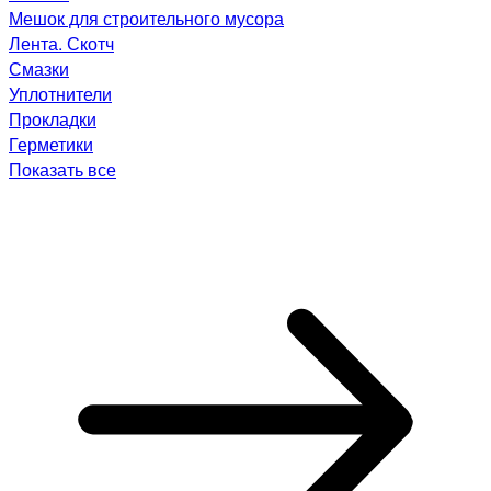
Мешок для строительного мусора
Лента. Скотч
Смазки
Уплотнители
Прокладки
Герметики
Показать все