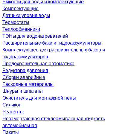
Емкости для воды и комплектующие
Комплектующие
Датчики уровня воды
Термостаты
Теплообменники
ТЭНы для водонагревателей
Расширительные баки и гидроаккумуляторы
Комплектующее для расширительных баков и
гидроаккумуляторов
Предохранительная автоматика
Редуктора давления
Сборки аварийные
Расходные материалы
Шнуры и шпагаты
Очиститель для монтажной пены
Силикон
Реагенты
Незамерзающая стеклоомывающая жидкость
автомобильная
Пакеты