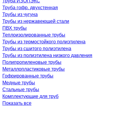
Труба ИЗОПЭКС
Труба гофр. двухстенная
Трубы из чугуна
Трубы из нержавеющей стали
ПВХ трубы
Теплоизолированные трубы
Трубы из термостойкого полиэтилена
Трубы из сшитого полиэтилена
Трубы из полиэтилена низкого давления
Полипропиленовые трубы
Металлопластиковые трубы
Гофрированные трубы
Медные трубы
Стальные трубы
Комплектующие для труб
Показать все