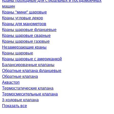
Краны проходные для стиральных и посудомоечных
машин
Краны "мини" шаровые
Краны угловые декор
Краны для манометров
Краны шаровые фланцевые
Краны шаровые сварные
Краны шаровые газовые
Незамерзающие краны
Краны шаровые
Краны шаровые с американкой
Балансировачные клапаны
Обратные клапана фланцевые
Обратные клапана
Аквастоп
Термостатические клапана
Термосмесительные клапана
3-ходовые клапана
Показать все