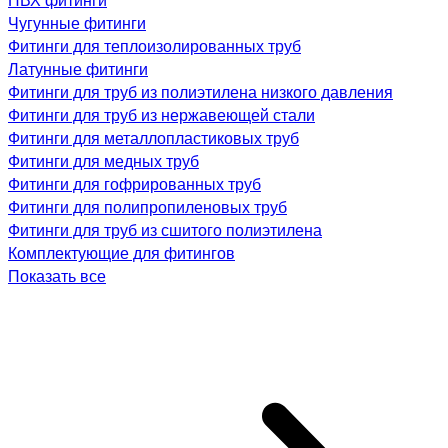
Чугунные фитинги
Фитинги для теплоизолированных труб
Латунные фитинги
Фитинги для труб из полиэтилена низкого давления
Фитинги для труб из нержавеющей стали
Фитинги для металлопластиковых труб
Фитинги для медных труб
Фитинги для гофрированных труб
Фитинги для полипропиленовых труб
Фитинги для труб из сшитого полиэтилена
Комплектующие для фитингов
Показать все