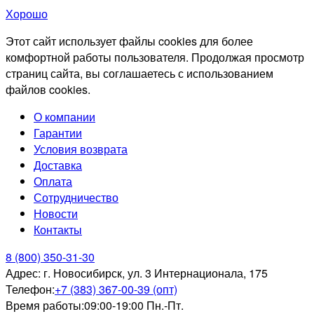
Хорошо
Этот сайт использует файлы cookies для более
комфортной работы пользователя. Продолжая просмотр
страниц сайта, вы соглашаетесь с использованием
файлов cookies.
О компании
Гарантии
Условия возврата
Доставка
Оплата
Сотрудничество
Новости
Контакты
8 (800) 350-31-30
Адрес:
г. Новосибирск, ул. 3 Интернационала, 175
Телефон:
+7 (383) 367-00-39 (опт)
Время работы:
09:00-19:00 Пн.-Пт.