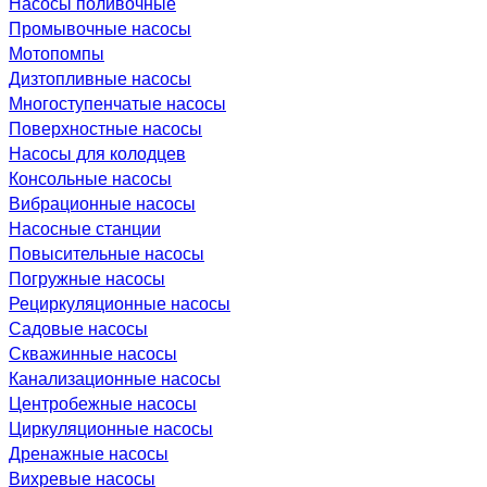
Насосы поливочные
Промывочные насосы
Мотопомпы
Дизтопливные насосы
Многоступенчатые насосы
Поверхностные насосы
Насосы для колодцев
Консольные насосы
Вибрационные насосы
Насосные станции
Повысительные насосы
Погружные насосы
Рециркуляционные насосы
Садовые насосы
Скважинные насосы
Канализационные насосы
Центробежные насосы
Циркуляционные насосы
Дренажные насосы
Вихревые насосы