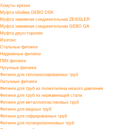
Хомуты врезки
Муфта обойма GEBO DSK
Муфта зажимная соединительная ZEISSLER
Муфта зажимная соединительная GEBO QA
Муфта двухстороняя
Изопэкс
Стальные фитинги
Надвижные фитинги
ПВХ фитинги
Чугунные фитинги
Фитинги для теплоизолированных труб
Латунные фитинги
Фитинги для труб из полиэтилена низкого давления
Фитинги для труб из нержавеющей стали
Фитинги для металлопластиковых труб
Фитинги для медных труб
Фитинги для гофрированных труб
Фитинги для полипропиленовых труб