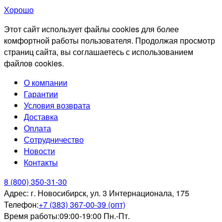
Хорошо
Этот сайт использует файлы cookies для более
комфортной работы пользователя. Продолжая просмотр
страниц сайта, вы соглашаетесь с использованием
файлов cookies.
О компании
Гарантии
Условия возврата
Доставка
Оплата
Сотрудничество
Новости
Контакты
8 (800) 350-31-30
Адрес:
г. Новосибирск, ул. 3 Интернационала, 175
Телефон:
+7 (383) 367-00-39 (опт)
Время работы:
09:00-19:00 Пн.-Пт.