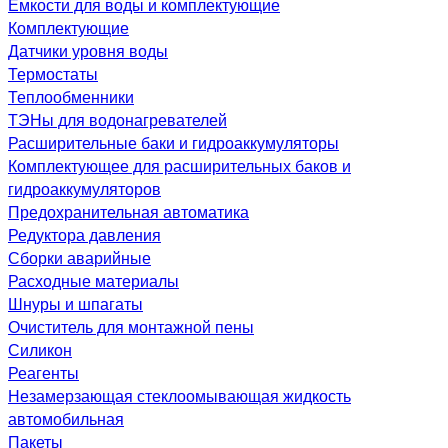
Емкости для воды и комплектующие
Комплектующие
Датчики уровня воды
Термостаты
Теплообменники
ТЭНы для водонагревателей
Расширительные баки и гидроаккумуляторы
Комплектующее для расширительных баков и
гидроаккумуляторов
Предохранительная автоматика
Редуктора давления
Сборки аварийные
Расходные материалы
Шнуры и шпагаты
Очиститель для монтажной пены
Силикон
Реагенты
Незамерзающая стеклоомывающая жидкость
автомобильная
Пакеты