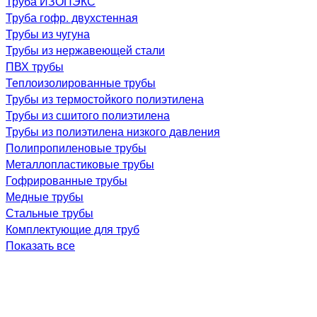
Труба ИЗОПЭКС
Труба гофр. двухстенная
Трубы из чугуна
Трубы из нержавеющей стали
ПВХ трубы
Теплоизолированные трубы
Трубы из термостойкого полиэтилена
Трубы из сшитого полиэтилена
Трубы из полиэтилена низкого давления
Полипропиленовые трубы
Металлопластиковые трубы
Гофрированные трубы
Медные трубы
Стальные трубы
Комплектующие для труб
Показать все