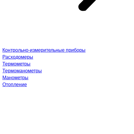
Контрольно-измерительные приборы
Расходомеры
Термометры
Термоманометры
Манометры
Отопление