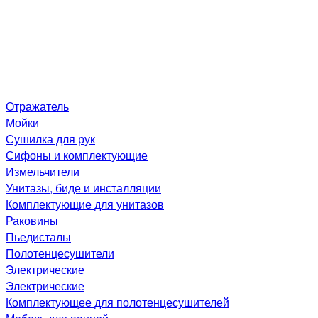
Отражатель
Мойки
Сушилка для рук
Сифоны и комплектующие
Измельчители
Унитазы, биде и инсталляции
Комплектующие для унитазов
Раковины
Пьедисталы
Полотенцесушители
Электрические
Электрические
Комплектующее для полотенцесушителей