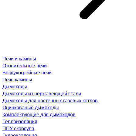
Печи и камины
Отопительные печи
Воздухогрейные печи
Печь-камины
Дымоходы
Дымоходы из нержавеющей стали
Дымоходы для настенных газовых котлов
Оцинкованые дымоходы
Комплектующие для дымоходов
Теплоизоляция
ППУ скорлупа
Гидроизоляция