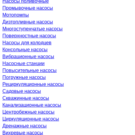
Насосы поливочные
Промывочные насосы
Мотопомпы
Дизтопливные насосы
Многоступенчатые насосы
Поверхностные насосы
Насосы для колодцев
Консольные насосы
Вибрационные насосы
Насосные станции
Повысительные насосы
Погружные насосы
Рециркуляционные насосы
Садовые насосы
Скважинные насосы
Канализационные насосы
Центробежные насосы
Циркуляционные насосы
Дренажные насосы
Вихревые насосы