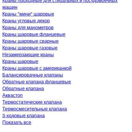
Краны проходные для стиральных и посудомоечных
машин
Краны "мини" шаровые
Краны угловые декор
Краны для манометров
Краны шаровые фланцевые
Краны шаровые сварные
Краны шаровые газовые
Незамерзающие краны
Краны шаровые
Краны шаровые с американкой
Балансировачные клапаны
Обратные клапана фланцевые
Обратные клапана
Аквастоп
Термостатические клапана
Термосмесительные клапана
3-ходовые клапана
Показать все