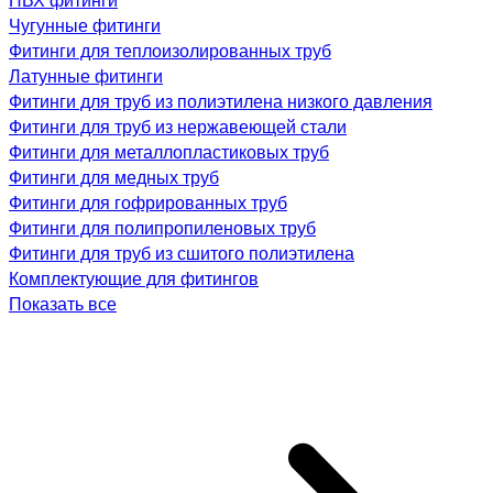
Чугунные фитинги
Фитинги для теплоизолированных труб
Латунные фитинги
Фитинги для труб из полиэтилена низкого давления
Фитинги для труб из нержавеющей стали
Фитинги для металлопластиковых труб
Фитинги для медных труб
Фитинги для гофрированных труб
Фитинги для полипропиленовых труб
Фитинги для труб из сшитого полиэтилена
Комплектующие для фитингов
Показать все