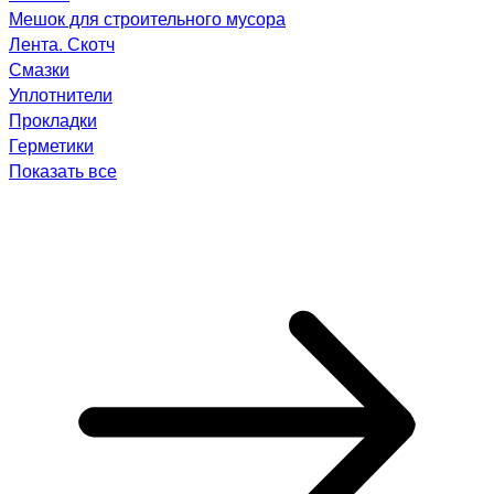
Мешок для строительного мусора
Лента. Скотч
Смазки
Уплотнители
Прокладки
Герметики
Показать все