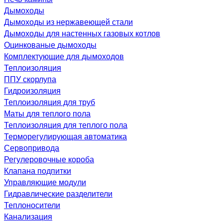
Дымоходы
Дымоходы из нержавеющей стали
Дымоходы для настенных газовых котлов
Оцинкованые дымоходы
Комплектующие для дымоходов
Теплоизоляция
ППУ скорлупа
Гидроизоляция
Теплоизоляция для труб
Маты для теплого пола
Теплоизоляция для теплого пола
Терморегулирующая автоматика
Сервопривода
Регулеровочные короба
Клапана подпитки
Управляющие модули
Гидравлические разделители
Теплоносители
Канализация