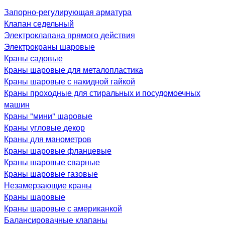
Запорно-регулирующая арматура
Клапан седельный
Электроклапана прямого действия
Электрокраны шаровые
Краны садовые
Краны шаровые для металопластика
Краны шаровые с накидной гайкой
Краны проходные для стиральных и посудомоечных
машин
Краны "мини" шаровые
Краны угловые декор
Краны для манометров
Краны шаровые фланцевые
Краны шаровые сварные
Краны шаровые газовые
Незамерзающие краны
Краны шаровые
Краны шаровые с американкой
Балансировачные клапаны