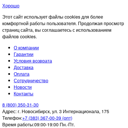
Хорошо
Этот сайт использует файлы cookies для более
комфортной работы пользователя. Продолжая просмотр
страниц сайта, вы соглашаетесь с использованием
файлов cookies.
О компании
Гарантии
Условия возврата
Доставка
Оплата
Сотрудничество
Новости
Контакты
8 (800) 350-31-30
Адрес:
г. Новосибирск, ул. 3 Интернационала, 175
Телефон:
+7 (383) 367-00-39 (опт)
Время работы:
09:00-19:00 Пн.-Пт.