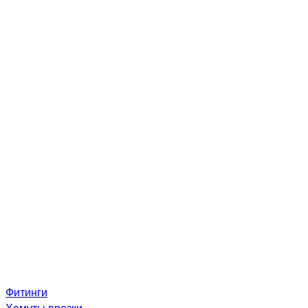
Фитинги
Хомуты врезки