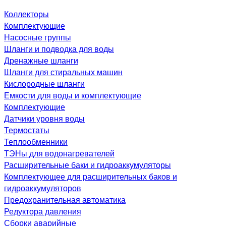
Коллекторы
Комплектующие
Насосные группы
Шланги и подводка для воды
Дренажные шланги
Шланги для стиральных машин
Кислородные шланги
Емкости для воды и комплектующие
Комплектующие
Датчики уровня воды
Термостаты
Теплообменники
ТЭНы для водонагревателей
Расширительные баки и гидроаккумуляторы
Комплектующее для расширительных баков и
гидроаккумуляторов
Предохранительная автоматика
Редуктора давления
Сборки аварийные