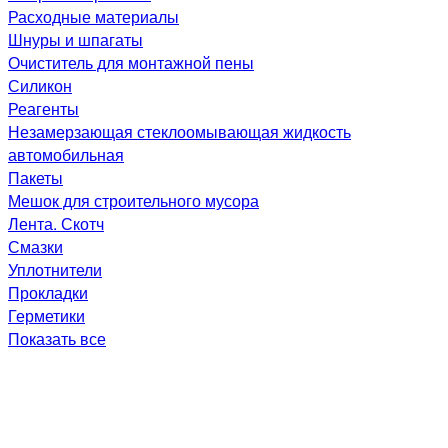
Расходные материалы
Шнуры и шпагаты
Очиститель для монтажной пены
Силикон
Реагенты
Незамерзающая стеклоомывающая жидкость
автомобильная
Пакеты
Мешок для строительного мусора
Лента. Скотч
Смазки
Уплотнители
Прокладки
Герметики
Показать все