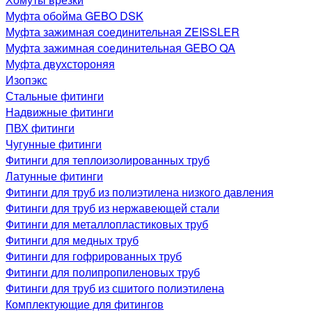
Муфта обойма GEBO DSK
Муфта зажимная соединительная ZEISSLER
Муфта зажимная соединительная GEBO QA
Муфта двухстороняя
Изопэкс
Стальные фитинги
Надвижные фитинги
ПВХ фитинги
Чугунные фитинги
Фитинги для теплоизолированных труб
Латунные фитинги
Фитинги для труб из полиэтилена низкого давления
Фитинги для труб из нержавеющей стали
Фитинги для металлопластиковых труб
Фитинги для медных труб
Фитинги для гофрированных труб
Фитинги для полипропиленовых труб
Фитинги для труб из сшитого полиэтилена
Комплектующие для фитингов