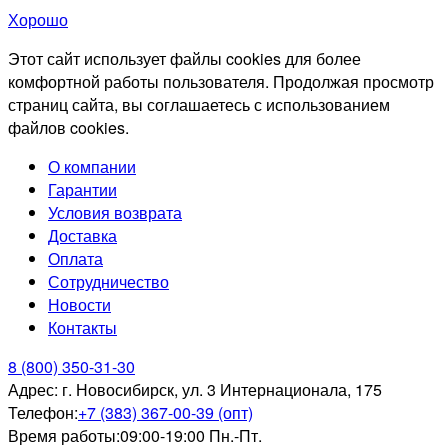
Хорошо
Этот сайт использует файлы cookies для более
комфортной работы пользователя. Продолжая просмотр
страниц сайта, вы соглашаетесь с использованием
файлов cookies.
О компании
Гарантии
Условия возврата
Доставка
Оплата
Сотрудничество
Новости
Контакты
8 (800) 350-31-30
Адрес:
г. Новосибирск, ул. 3 Интернационала, 175
Телефон:
+7 (383) 367-00-39 (опт)
Время работы:
09:00-19:00 Пн.-Пт.