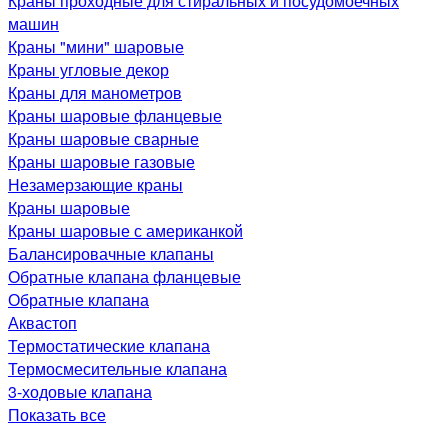
Краны проходные для стиральных и посудомоечных
машин
Краны "мини" шаровые
Краны угловые декор
Краны для манометров
Краны шаровые фланцевые
Краны шаровые сварные
Краны шаровые газовые
Незамерзающие краны
Краны шаровые
Краны шаровые с американкой
Балансировачные клапаны
Обратные клапана фланцевые
Обратные клапана
Аквастоп
Термостатические клапана
Термосмесительные клапана
3-ходовые клапана
Показать все