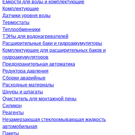
Емкости для воды и комплектующие
Комплектующие
Датчики уровня воды
Термостаты
Теплообменники
ТЭНы для водонагревателей
Расширительные баки и гидроаккумуляторы
Комплектующее для расширительных баков и
гидроаккумуляторов
Предохранительная автоматика
Редуктора давления
Сборки аварийные
Расходные материалы
Шнуры и шпагаты
Очиститель для монтажной пены
Силикон
Реагенты
Незамерзающая стеклоомывающая жидкость
автомобильная
Пакеты