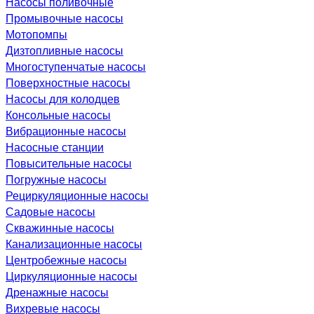
Насосы поливочные
Промывочные насосы
Мотопомпы
Дизтопливные насосы
Многоступенчатые насосы
Поверхностные насосы
Насосы для колодцев
Консольные насосы
Вибрационные насосы
Насосные станции
Повысительные насосы
Погружные насосы
Рециркуляционные насосы
Садовые насосы
Скважинные насосы
Канализационные насосы
Центробежные насосы
Циркуляционные насосы
Дренажные насосы
Вихревые насосы