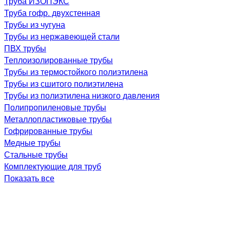
Труба ИЗОПЭКС
Труба гофр. двухстенная
Трубы из чугуна
Трубы из нержавеющей стали
ПВХ трубы
Теплоизолированные трубы
Трубы из термостойкого полиэтилена
Трубы из сшитого полиэтилена
Трубы из полиэтилена низкого давления
Полипропиленовые трубы
Металлопластиковые трубы
Гофрированные трубы
Медные трубы
Стальные трубы
Комплектующие для труб
Показать все