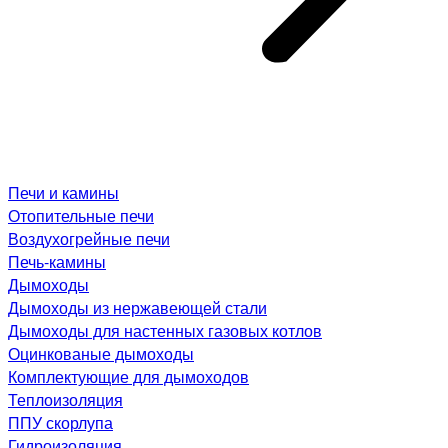
Печи и камины
Отопительные печи
Воздухогрейные печи
Печь-камины
Дымоходы
Дымоходы из нержавеющей стали
Дымоходы для настенных газовых котлов
Оцинкованые дымоходы
Комплектующие для дымоходов
Теплоизоляция
ППУ скорлупа
Гидроизоляция