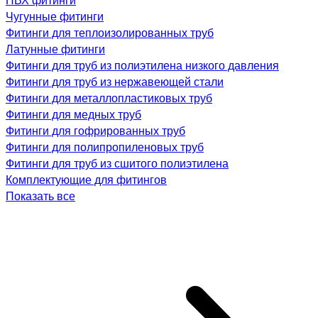
Чугунные фитинги
Фитинги для теплоизолированных труб
Латунные фитинги
Фитинги для труб из полиэтилена низкого давления
Фитинги для труб из нержавеющей стали
Фитинги для металлопластиковых труб
Фитинги для медных труб
Фитинги для гофрированных труб
Фитинги для полипропиленовых труб
Фитинги для труб из сшитого полиэтилена
Комплектующие для фитингов
Показать все