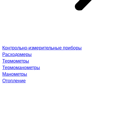
Контрольно-измерительные приборы
Расходомеры
Термометры
Термоманометры
Манометры
Отопление