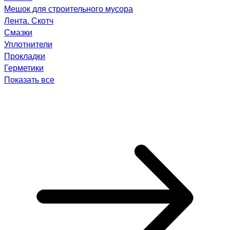
Мешок для строительного мусора
Лента. Скотч
Смазки
Уплотнители
Прокладки
Герметики
Показать все