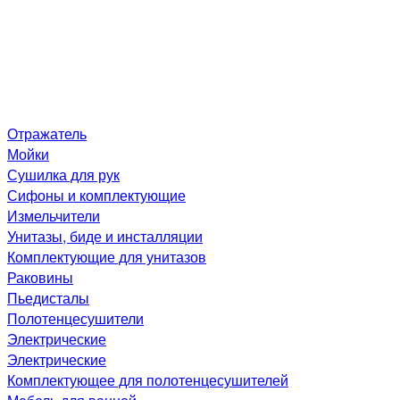
Отражатель
Мойки
Сушилка для рук
Сифоны и комплектующие
Измельчители
Унитазы, биде и инсталляции
Комплектующие для унитазов
Раковины
Пьедисталы
Полотенцесушители
Электрические
Электрические
Комплектующее для полотенцесушителей