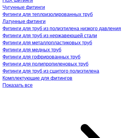
Чугунные фитинги
Фитинги для теплоизолированных труб
Латунные фитинги
Фитинги для труб из полиэтилена низкого давления
Фитинги для труб из нержавеющей стали
Фитинги для металлопластиковых труб
Фитинги для медных труб
Фитинги для гофрированных труб
Фитинги для полипропиленовых труб
Фитинги для труб из сшитого полиэтилена
Комплектующие для фитингов
Показать все