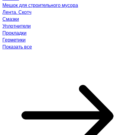
Мешок для строительного мусора
Лента. Скотч
Смазки
Уплотнители
Прокладки
Герметики
Показать все