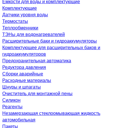
Емкости для воды и комплектующие
Комплектующие
Датчики уровня воды
Термостаты
Теплообменники
ТЭНы для водонагревателей
Расширительные баки и гидроаккумуляторы
Комплектующее для расширительных баков и
гидроаккумуляторов
Предохранительная автоматика
Редуктора давления
Сборки аварийные
Расходные материалы
Шнуры и шпагаты
Очиститель для монтажной пены
Силикон
Реагенты
Незамерзающая стеклоомывающая жидкость
автомобильная
Пакеты