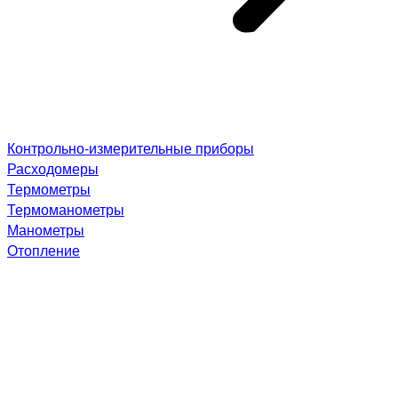
Контрольно-измерительные приборы
Расходомеры
Термометры
Термоманометры
Манометры
Отопление