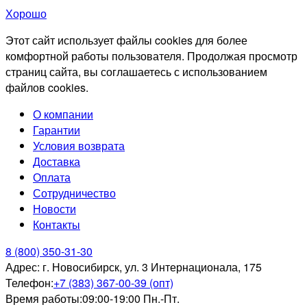
Хорошо
Этот сайт использует файлы cookies для более
комфортной работы пользователя. Продолжая просмотр
страниц сайта, вы соглашаетесь с использованием
файлов cookies.
О компании
Гарантии
Условия возврата
Доставка
Оплата
Сотрудничество
Новости
Контакты
8 (800) 350-31-30
Адрес:
г. Новосибирск, ул. 3 Интернационала, 175
Телефон:
+7 (383) 367-00-39 (опт)
Время работы:
09:00-19:00 Пн.-Пт.