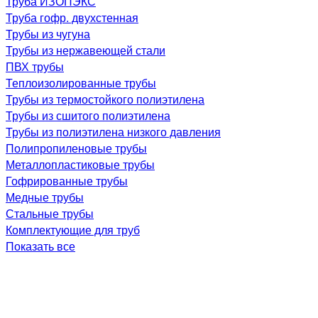
Труба ИЗОПЭКС
Труба гофр. двухстенная
Трубы из чугуна
Трубы из нержавеющей стали
ПВХ трубы
Теплоизолированные трубы
Трубы из термостойкого полиэтилена
Трубы из сшитого полиэтилена
Трубы из полиэтилена низкого давления
Полипропиленовые трубы
Металлопластиковые трубы
Гофрированные трубы
Медные трубы
Стальные трубы
Комплектующие для труб
Показать все