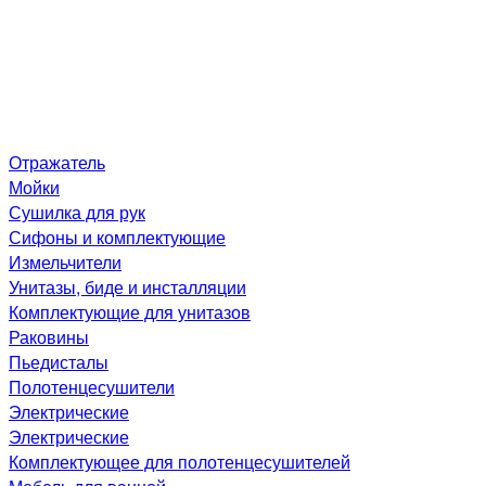
Отражатель
Мойки
Сушилка для рук
Сифоны и комплектующие
Измельчители
Унитазы, биде и инсталляции
Комплектующие для унитазов
Раковины
Пьедисталы
Полотенцесушители
Электрические
Электрические
Комплектующее для полотенцесушителей