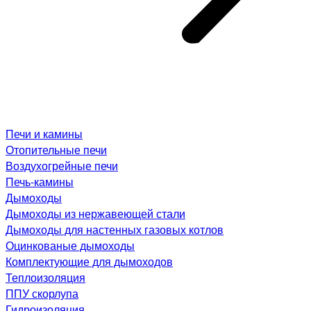
Печи и камины
Отопительные печи
Воздухогрейные печи
Печь-камины
Дымоходы
Дымоходы из нержавеющей стали
Дымоходы для настенных газовых котлов
Оцинкованые дымоходы
Комплектующие для дымоходов
Теплоизоляция
ППУ скорлупа
Гидроизоляция