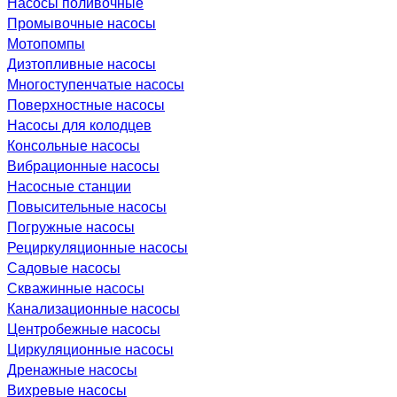
Насосы поливочные
Промывочные насосы
Мотопомпы
Дизтопливные насосы
Многоступенчатые насосы
Поверхностные насосы
Насосы для колодцев
Консольные насосы
Вибрационные насосы
Насосные станции
Повысительные насосы
Погружные насосы
Рециркуляционные насосы
Садовые насосы
Скважинные насосы
Канализационные насосы
Центробежные насосы
Циркуляционные насосы
Дренажные насосы
Вихревые насосы