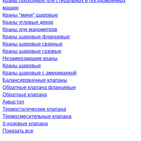
Краны проходные для стиральных и посудомоечных
машин
Краны "мини" шаровые
Краны угловые декор
Краны для манометров
Краны шаровые фланцевые
Краны шаровые сварные
Краны шаровые газовые
Незамерзающие краны
Краны шаровые
Краны шаровые с американкой
Балансировачные клапаны
Обратные клапана фланцевые
Обратные клапана
Аквастоп
Термостатические клапана
Термосмесительные клапана
3-ходовые клапана
Показать все