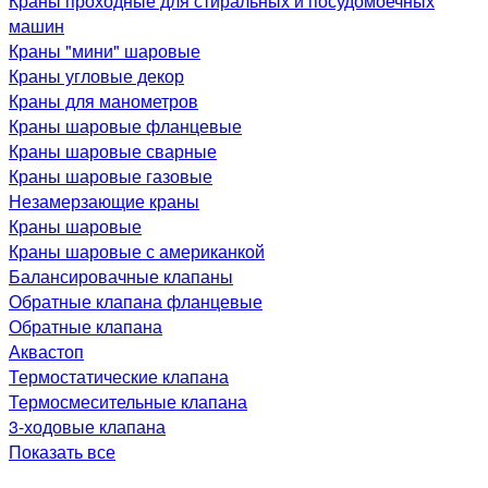
Краны проходные для стиральных и посудомоечных
машин
Краны "мини" шаровые
Краны угловые декор
Краны для манометров
Краны шаровые фланцевые
Краны шаровые сварные
Краны шаровые газовые
Незамерзающие краны
Краны шаровые
Краны шаровые с американкой
Балансировачные клапаны
Обратные клапана фланцевые
Обратные клапана
Аквастоп
Термостатические клапана
Термосмесительные клапана
3-ходовые клапана
Показать все