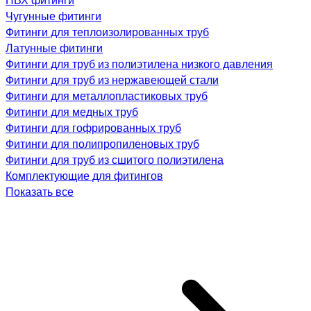
Чугунные фитинги
Фитинги для теплоизолированных труб
Латунные фитинги
Фитинги для труб из полиэтилена низкого давления
Фитинги для труб из нержавеющей стали
Фитинги для металлопластиковых труб
Фитинги для медных труб
Фитинги для гофрированных труб
Фитинги для полипропиленовых труб
Фитинги для труб из сшитого полиэтилена
Комплектующие для фитингов
Показать все