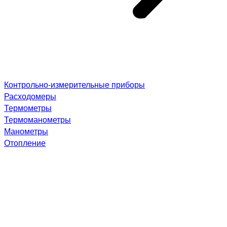
Контрольно-измерительные приборы
Расходомеры
Термометры
Термоманометры
Манометры
Отопление