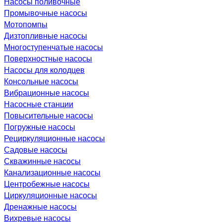
Насосы поливочные
Промывочные насосы
Мотопомпы
Дизтопливные насосы
Многоступенчатые насосы
Поверхностные насосы
Насосы для колодцев
Консольные насосы
Вибрационные насосы
Насосные станции
Повысительные насосы
Погружные насосы
Рециркуляционные насосы
Садовые насосы
Скважинные насосы
Канализационные насосы
Центробежные насосы
Циркуляционные насосы
Дренажные насосы
Вихревые насосы