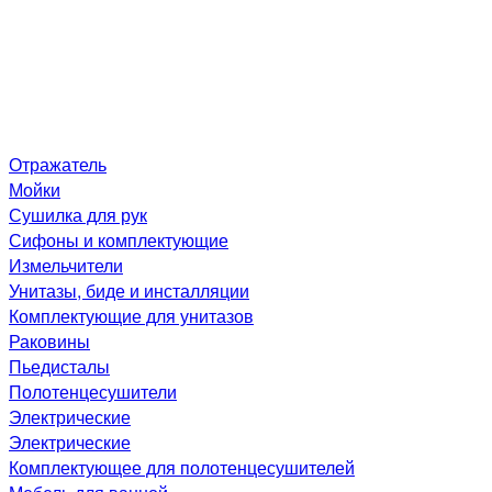
Отражатель
Мойки
Сушилка для рук
Сифоны и комплектующие
Измельчители
Унитазы, биде и инсталляции
Комплектующие для унитазов
Раковины
Пьедисталы
Полотенцесушители
Электрические
Электрические
Комплектующее для полотенцесушителей