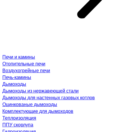
Печи и камины
Отопительные печи
Воздухогрейные печи
Печь-камины
Дымоходы
Дымоходы из нержавеющей стали
Дымоходы для настенных газовых котлов
Оцинкованые дымоходы
Комплектующие для дымоходов
Теплоизоляция
ППУ скорлупа
Гидроизоляция