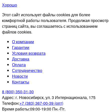
Хорошо
Этот сайт использует файлы cookies для более
комфортной работы пользователя. Продолжая просмотр
страниц сайта, вы соглашаетесь с использованием
файлов cookies.
О компании
Гарантии
Условия возврата
Доставка
Оплата
Сотрудничество
Новости
Контакты
8 (800) 350-31-30
Адрес:
г. Новосибирск, ул. 3 Интернационала, 175
Телефон:
+7 (383) 367-00-39 (опт)
Время работы:
09:00-19:00 Пн.-Пт.