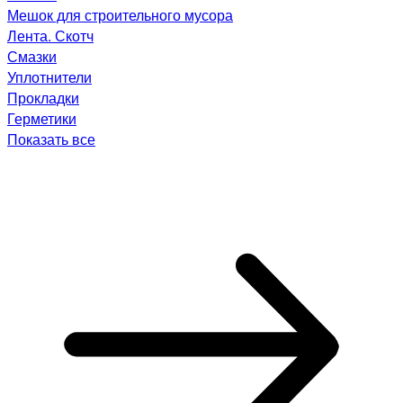
Мешок для строительного мусора
Лента. Скотч
Смазки
Уплотнители
Прокладки
Герметики
Показать все