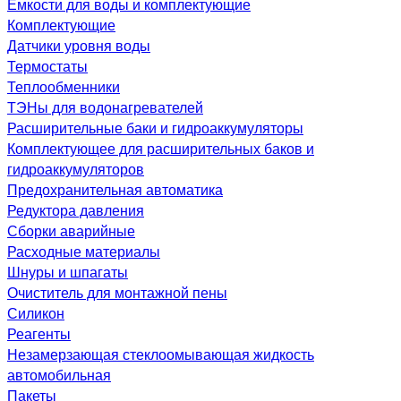
Емкости для воды и комплектующие
Комплектующие
Датчики уровня воды
Термостаты
Теплообменники
ТЭНы для водонагревателей
Расширительные баки и гидроаккумуляторы
Комплектующее для расширительных баков и
гидроаккумуляторов
Предохранительная автоматика
Редуктора давления
Сборки аварийные
Расходные материалы
Шнуры и шпагаты
Очиститель для монтажной пены
Силикон
Реагенты
Незамерзающая стеклоомывающая жидкость
автомобильная
Пакеты