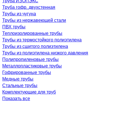
Труба ИЗОПЭКС
Труба гофр. двухстенная
Трубы из чугуна
Трубы из нержавеющей стали
ПВХ трубы
Теплоизолированные трубы
Трубы из термостойкого полиэтилена
Трубы из сшитого полиэтилена
Трубы из полиэтилена низкого давления
Полипропиленовые трубы
Металлопластиковые трубы
Гофрированные трубы
Медные трубы
Стальные трубы
Комплектующие для труб
Показать все