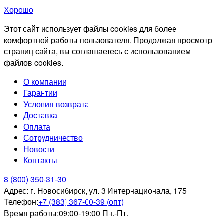
Хорошо
Этот сайт использует файлы cookies для более
комфортной работы пользователя. Продолжая просмотр
страниц сайта, вы соглашаетесь с использованием
файлов cookies.
О компании
Гарантии
Условия возврата
Доставка
Оплата
Сотрудничество
Новости
Контакты
8 (800) 350-31-30
Адрес:
г. Новосибирск, ул. 3 Интернационала, 175
Телефон:
+7 (383) 367-00-39 (опт)
Время работы:
09:00-19:00 Пн.-Пт.