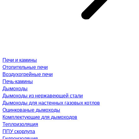
Печи и камины
Отопительные печи
Воздухогрейные печи
Печь-камины
Дымоходы
Дымоходы из нержавеющей стали
Дымоходы для настенных газовых котлов
Оцинкованые дымоходы
Комплектующие для дымоходов
Теплоизоляция
ППУ скорлупа
Гидроизоляция