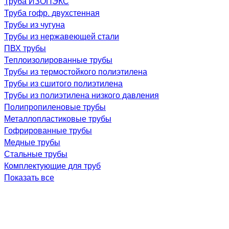
Труба ИЗОПЭКС
Труба гофр. двухстенная
Трубы из чугуна
Трубы из нержавеющей стали
ПВХ трубы
Теплоизолированные трубы
Трубы из термостойкого полиэтилена
Трубы из сшитого полиэтилена
Трубы из полиэтилена низкого давления
Полипропиленовые трубы
Металлопластиковые трубы
Гофрированные трубы
Медные трубы
Стальные трубы
Комплектующие для труб
Показать все