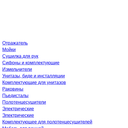
Отражатель
Мойки
Сушилка для рук
Сифоны и комплектующие
Измельчители
Унитазы, биде и инсталляции
Комплектующие для унитазов
Раковины
Пьедисталы
Полотенцесушители
Электрические
Электрические
Комплектующее для полотенцесушителей