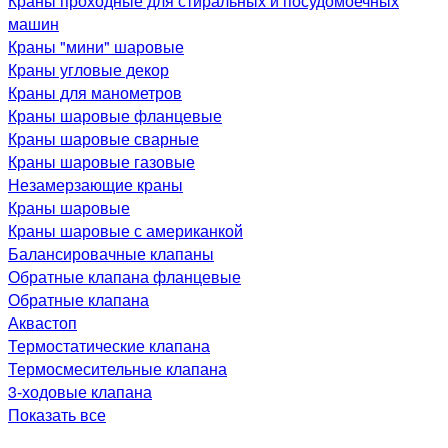
Краны проходные для стиральных и посудомоечных
машин
Краны "мини" шаровые
Краны угловые декор
Краны для манометров
Краны шаровые фланцевые
Краны шаровые сварные
Краны шаровые газовые
Незамерзающие краны
Краны шаровые
Краны шаровые с американкой
Балансировачные клапаны
Обратные клапана фланцевые
Обратные клапана
Аквастоп
Термостатические клапана
Термосмесительные клапана
3-ходовые клапана
Показать все