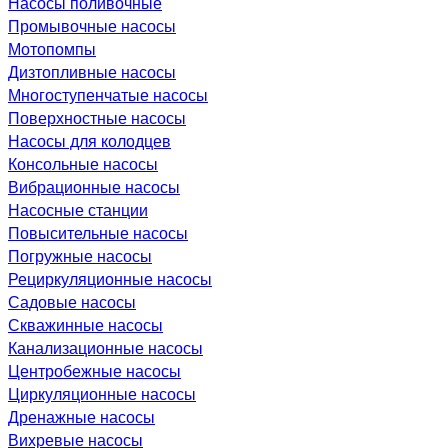
Насосы поливочные
Промывочные насосы
Мотопомпы
Дизтопливные насосы
Многоступенчатые насосы
Поверхностные насосы
Насосы для колодцев
Консольные насосы
Вибрационные насосы
Насосные станции
Повысительные насосы
Погружные насосы
Рециркуляционные насосы
Садовые насосы
Скважинные насосы
Канализационные насосы
Центробежные насосы
Циркуляционные насосы
Дренажные насосы
Вихревые насосы