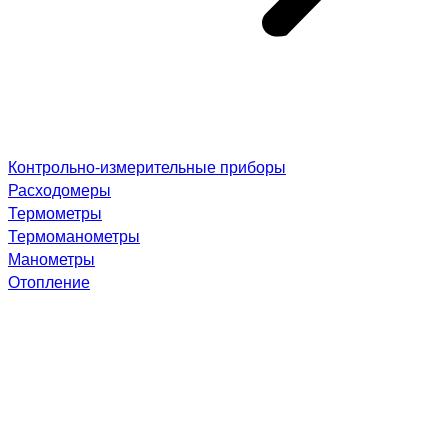
Контрольно-измерительные приборы
Расходомеры
Термометры
Термоманометры
Манометры
Отопление