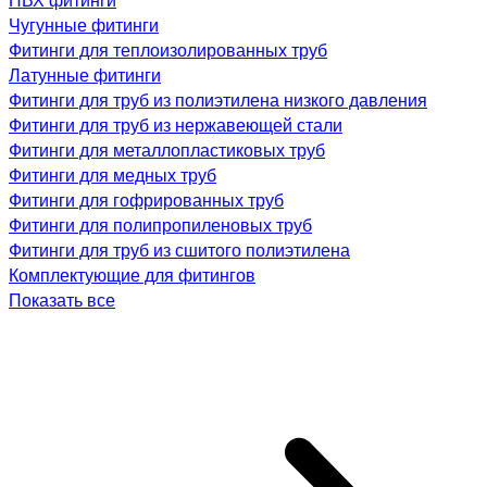
Чугунные фитинги
Фитинги для теплоизолированных труб
Латунные фитинги
Фитинги для труб из полиэтилена низкого давления
Фитинги для труб из нержавеющей стали
Фитинги для металлопластиковых труб
Фитинги для медных труб
Фитинги для гофрированных труб
Фитинги для полипропиленовых труб
Фитинги для труб из сшитого полиэтилена
Комплектующие для фитингов
Показать все