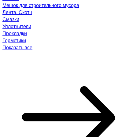
Мешок для строительного мусора
Лента. Скотч
Смазки
Уплотнители
Прокладки
Герметики
Показать все