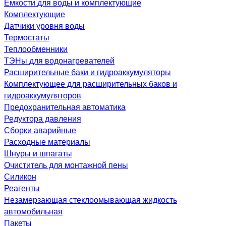
Емкости для воды и комплектующие
Комплектующие
Датчики уровня воды
Термостаты
Теплообменники
ТЭНы для водонагревателей
Расширительные баки и гидроаккумуляторы
Комплектующее для расширительных баков и
гидроаккумуляторов
Предохранительная автоматика
Редуктора давления
Сборки аварийные
Расходные материалы
Шнуры и шпагаты
Очиститель для монтажной пены
Силикон
Реагенты
Незамерзающая стеклоомывающая жидкость
автомобильная
Пакеты