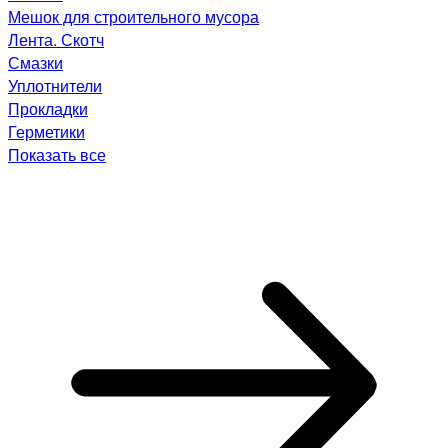
Мешок для строительного мусора
Лента. Скотч
Смазки
Уплотнители
Прокладки
Герметики
Показать все