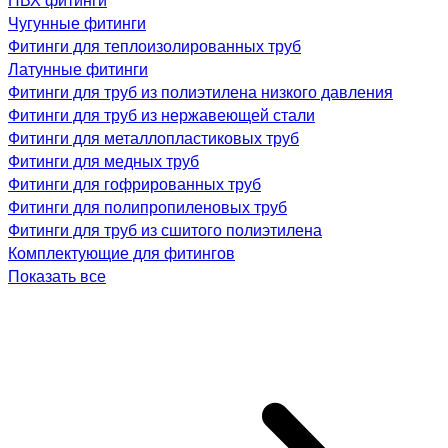
Чугунные фитинги
Фитинги для теплоизолированных труб
Латунные фитинги
Фитинги для труб из полиэтилена низкого давления
Фитинги для труб из нержавеющей стали
Фитинги для металлопластиковых труб
Фитинги для медных труб
Фитинги для гофрированных труб
Фитинги для полипропиленовых труб
Фитинги для труб из сшитого полиэтилена
Комплектующие для фитингов
Показать все