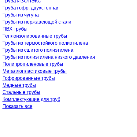
Труба ИЗОПЭКС
Труба гофр. двухстенная
Трубы из чугуна
Трубы из нержавеющей стали
ПВХ трубы
Теплоизолированные трубы
Трубы из термостойкого полиэтилена
Трубы из сшитого полиэтилена
Трубы из полиэтилена низкого давления
Полипропиленовые трубы
Металлопластиковые трубы
Гофрированные трубы
Медные трубы
Стальные трубы
Комплектующие для труб
Показать все