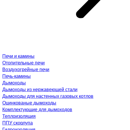
Печи и камины
Отопительные печи
Воздухогрейные печи
Печь-камины
Дымоходы
Дымоходы из нержавеющей стали
Дымоходы для настенных газовых котлов
Оцинкованые дымоходы
Комплектующие для дымоходов
Теплоизоляция
ППУ скорлупа
Гидроизоляция