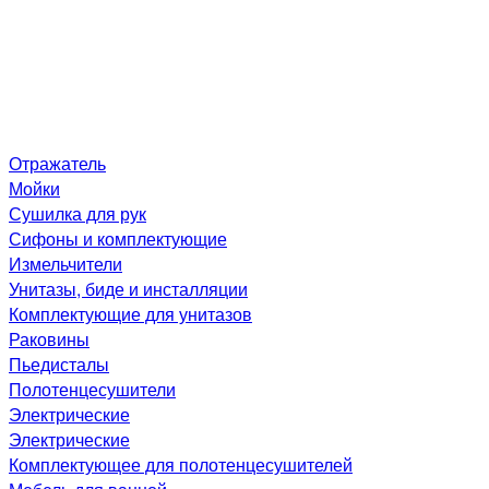
Отражатель
Мойки
Сушилка для рук
Сифоны и комплектующие
Измельчители
Унитазы, биде и инсталляции
Комплектующие для унитазов
Раковины
Пьедисталы
Полотенцесушители
Электрические
Электрические
Комплектующее для полотенцесушителей