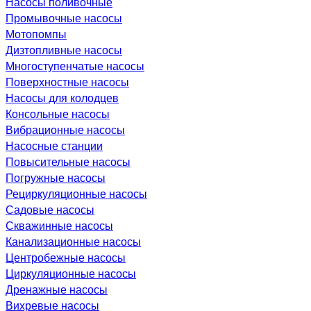
Насосы поливочные
Промывочные насосы
Мотопомпы
Дизтопливные насосы
Многоступенчатые насосы
Поверхностные насосы
Насосы для колодцев
Консольные насосы
Вибрационные насосы
Насосные станции
Повысительные насосы
Погружные насосы
Рециркуляционные насосы
Садовые насосы
Скважинные насосы
Канализационные насосы
Центробежные насосы
Циркуляционные насосы
Дренажные насосы
Вихревые насосы