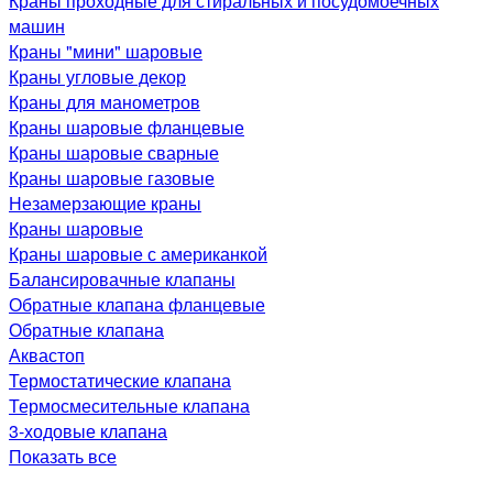
Краны проходные для стиральных и посудомоечных
машин
Краны "мини" шаровые
Краны угловые декор
Краны для манометров
Краны шаровые фланцевые
Краны шаровые сварные
Краны шаровые газовые
Незамерзающие краны
Краны шаровые
Краны шаровые с американкой
Балансировачные клапаны
Обратные клапана фланцевые
Обратные клапана
Аквастоп
Термостатические клапана
Термосмесительные клапана
3-ходовые клапана
Показать все