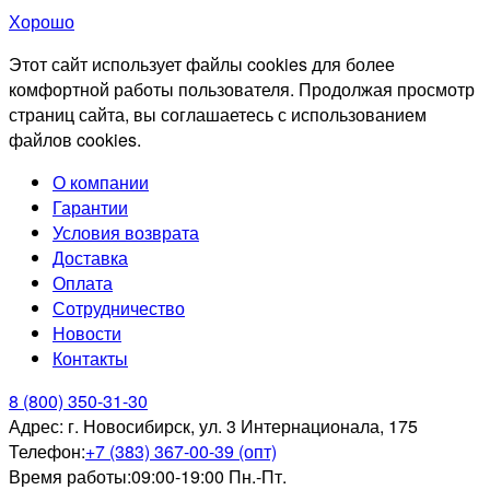
Хорошо
Этот сайт использует файлы cookies для более
комфортной работы пользователя. Продолжая просмотр
страниц сайта, вы соглашаетесь с использованием
файлов cookies.
О компании
Гарантии
Условия возврата
Доставка
Оплата
Сотрудничество
Новости
Контакты
8 (800) 350-31-30
Адрес:
г. Новосибирск, ул. 3 Интернационала, 175
Телефон:
+7 (383) 367-00-39 (опт)
Время работы:
09:00-19:00 Пн.-Пт.