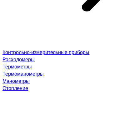
Контрольно-измерительные приборы
Расходомеры
Термометры
Термоманометры
Манометры
Отопление