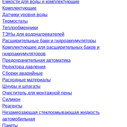
Емкости для воды и комплектующие
Комплектующие
Датчики уровня воды
Термостаты
Теплообменники
ТЭНы для водонагревателей
Расширительные баки и гидроаккумуляторы
Комплектующее для расширительных баков и
гидроаккумуляторов
Предохранительная автоматика
Редуктора давления
Сборки аварийные
Расходные материалы
Шнуры и шпагаты
Очиститель для монтажной пены
Силикон
Реагенты
Незамерзающая стеклоомывающая жидкость
автомобильная
Пакеты