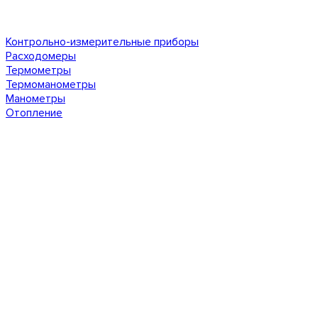
Контрольно-измерительные приборы
Расходомеры
Термометры
Термоманометры
Манометры
Отопление