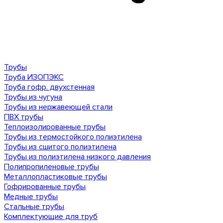
Трубы
Труба ИЗОПЭКС
Труба гофр. двухстенная
Трубы из чугуна
Трубы из нержавеющей стали
ПВХ трубы
Теплоизолированные трубы
Трубы из термостойкого полиэтилена
Трубы из сшитого полиэтилена
Трубы из полиэтилена низкого давления
Полипропиленовые трубы
Металлопластиковые трубы
Гофрированные трубы
Медные трубы
Стальные трубы
Комплектующие для труб