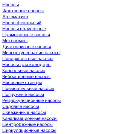
Насосы
Фонтанные насосы
Автоматика
Насос фекальный
Насосы поливочные
Промывочные насосы
Мотопомпы
Дизтопливные насосы
Многоступенчатые насосы
Поверхностные насосы
Насосы для колодцев
Консольные насосы
Вибрационные насосы
Насосные станции
Повысительные насосы
Погружные насосы
Рециркуляционные насосы
Садовые насосы
Скважинные насосы
Канализационные насосы
Центробежные насосы
Циркуляционные насосы