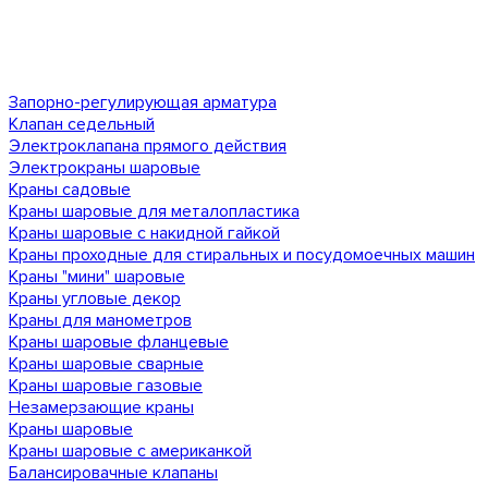
Запорно-регулирующая арматура
Клапан седельный
Электроклапана прямого действия
Электрокраны шаровые
Краны садовые
Краны шаровые для металопластика
Краны шаровые с накидной гайкой
Краны проходные для стиральных и посудомоечных машин
Краны "мини" шаровые
Краны угловые декор
Краны для манометров
Краны шаровые фланцевые
Краны шаровые сварные
Краны шаровые газовые
Незамерзающие краны
Краны шаровые
Краны шаровые с американкой
Балансировачные клапаны