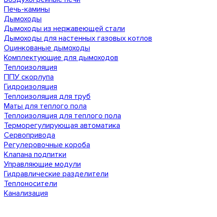
Печь-камины
Дымоходы
Дымоходы из нержавеющей стали
Дымоходы для настенных газовых котлов
Оцинкованые дымоходы
Комплектующие для дымоходов
Теплоизоляция
ППУ скорлупа
Гидроизоляция
Теплоизоляция для труб
Маты для теплого пола
Теплоизоляция для теплого пола
Терморегулирующая автоматика
Сервопривода
Регулеровочные короба
Клапана подпитки
Управляющие модули
Гидравлические разделители
Теплоносители
Канализация