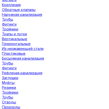
Фитинги
Крепления
Обратные клапаны
Наружная канализация
Трубы
Фитинги
Тройники
Трапы и лотки
Вертикальные
Горизонтальные
Из нержавеющей стали
Пластиковые
Бесшумная канализация
Трубы
Фитинги
Рифленая канализация
Заглушки
Муфты
Резинки
Тройники
Трубы
Отводы
Переходы