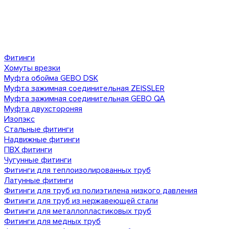
Фитинги
Хомуты врезки
Муфта обойма GEBO DSK
Муфта зажимная соединительная ZEISSLER
Муфта зажимная соединительная GEBO QA
Муфта двухстороняя
Изопэкс
Стальные фитинги
Надвижные фитинги
ПВХ фитинги
Чугунные фитинги
Фитинги для теплоизолированных труб
Латунные фитинги
Фитинги для труб из полиэтилена низкого давления
Фитинги для труб из нержавеющей стали
Фитинги для металлопластиковых труб
Фитинги для медных труб