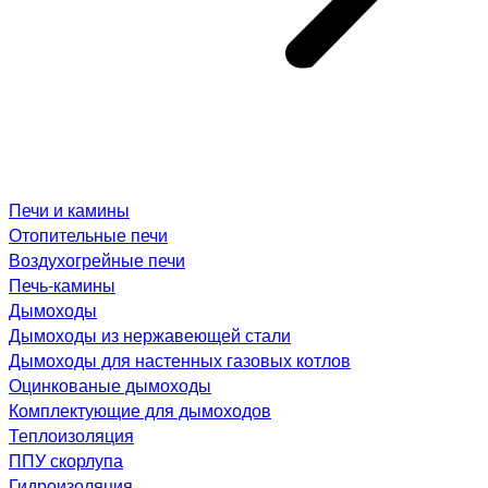
Печи и камины
Отопительные печи
Воздухогрейные печи
Печь-камины
Дымоходы
Дымоходы из нержавеющей стали
Дымоходы для настенных газовых котлов
Оцинкованые дымоходы
Комплектующие для дымоходов
Теплоизоляция
ППУ скорлупа
Гидроизоляция