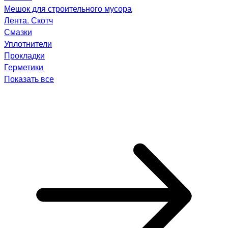
Мешок для строительного мусора
Лента. Скотч
Смазки
Уплотнители
Прокладки
Герметики
Показать все