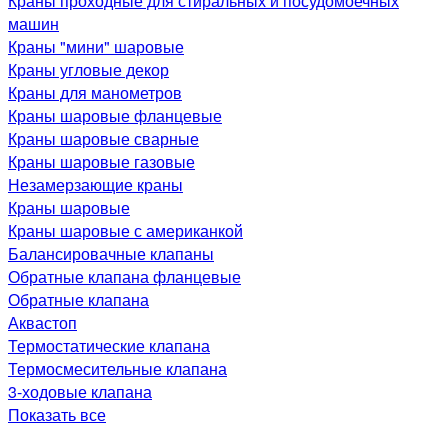
Краны проходные для стиральных и посудомоечных
машин
Краны "мини" шаровые
Краны угловые декор
Краны для манометров
Краны шаровые фланцевые
Краны шаровые сварные
Краны шаровые газовые
Незамерзающие краны
Краны шаровые
Краны шаровые с американкой
Балансировачные клапаны
Обратные клапана фланцевые
Обратные клапана
Аквастоп
Термостатические клапана
Термосмесительные клапана
3-ходовые клапана
Показать все