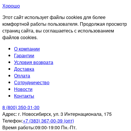
Хорошо
Этот сайт использует файлы cookies для более
комфортной работы пользователя. Продолжая просмотр
страниц сайта, вы соглашаетесь с использованием
файлов cookies.
О компании
Гарантии
Условия возврата
Доставка
Оплата
Сотрудничество
Новости
Контакты
8 (800) 350-31-30
Адрес:
г. Новосибирск, ул. 3 Интернационала, 175
Телефон:
+7 (383) 367-00-39 (опт)
Время работы:
09:00-19:00 Пн.-Пт.