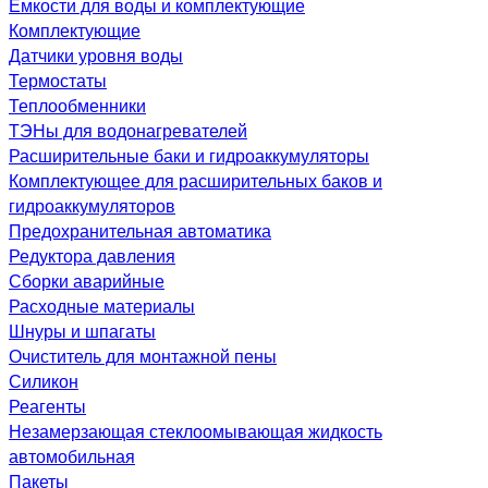
Емкости для воды и комплектующие
Комплектующие
Датчики уровня воды
Термостаты
Теплообменники
ТЭНы для водонагревателей
Расширительные баки и гидроаккумуляторы
Комплектующее для расширительных баков и
гидроаккумуляторов
Предохранительная автоматика
Редуктора давления
Сборки аварийные
Расходные материалы
Шнуры и шпагаты
Очиститель для монтажной пены
Силикон
Реагенты
Незамерзающая стеклоомывающая жидкость
автомобильная
Пакеты