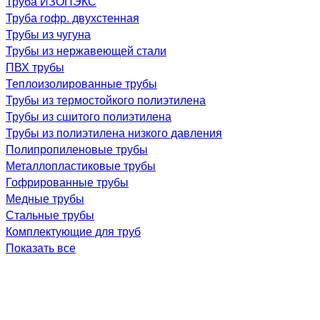
Труба ИЗОПЭКС
Труба гофр. двухстенная
Трубы из чугуна
Трубы из нержавеющей стали
ПВХ трубы
Теплоизолированные трубы
Трубы из термостойкого полиэтилена
Трубы из сшитого полиэтилена
Трубы из полиэтилена низкого давления
Полипропиленовые трубы
Металлопластиковые трубы
Гофрированные трубы
Медные трубы
Стальные трубы
Комплектующие для труб
Показать все