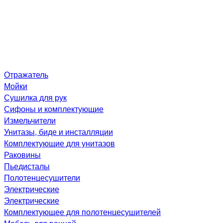
Отражатель
Мойки
Сушилка для рук
Сифоны и комплектующие
Измельчители
Унитазы, биде и инсталляции
Комплектующие для унитазов
Раковины
Пьедисталы
Полотенцесушители
Электрические
Электрические
Комплектующее для полотенцесушителей