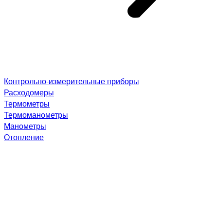
Контрольно-измерительные приборы
Расходомеры
Термометры
Термоманометры
Манометры
Отопление