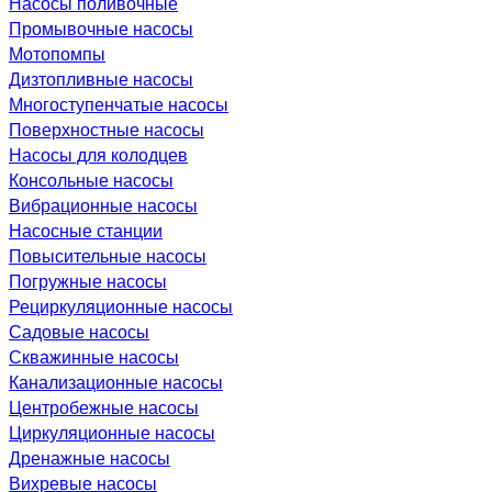
Насосы поливочные
Промывочные насосы
Мотопомпы
Дизтопливные насосы
Многоступенчатые насосы
Поверхностные насосы
Насосы для колодцев
Консольные насосы
Вибрационные насосы
Насосные станции
Повысительные насосы
Погружные насосы
Рециркуляционные насосы
Садовые насосы
Скважинные насосы
Канализационные насосы
Центробежные насосы
Циркуляционные насосы
Дренажные насосы
Вихревые насосы