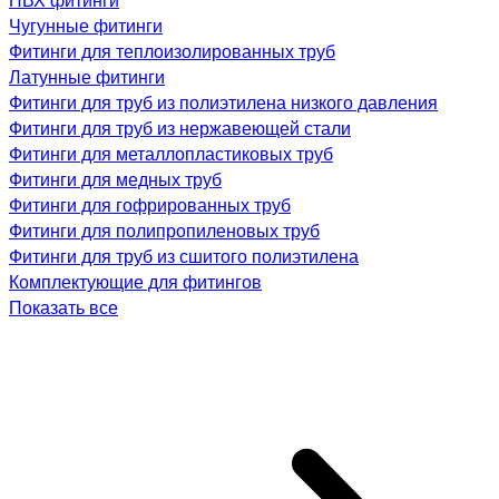
Чугунные фитинги
Фитинги для теплоизолированных труб
Латунные фитинги
Фитинги для труб из полиэтилена низкого давления
Фитинги для труб из нержавеющей стали
Фитинги для металлопластиковых труб
Фитинги для медных труб
Фитинги для гофрированных труб
Фитинги для полипропиленовых труб
Фитинги для труб из сшитого полиэтилена
Комплектующие для фитингов
Показать все