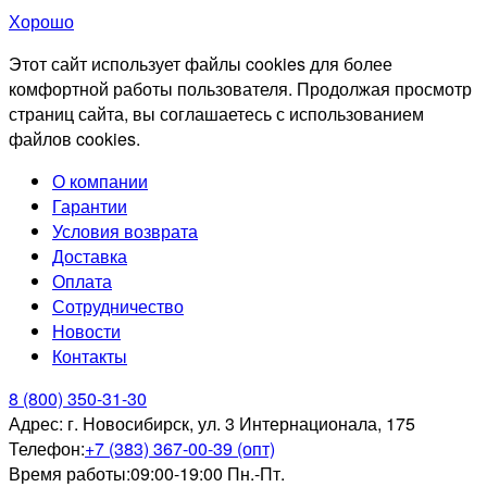
Хорошо
Этот сайт использует файлы cookies для более
комфортной работы пользователя. Продолжая просмотр
страниц сайта, вы соглашаетесь с использованием
файлов cookies.
О компании
Гарантии
Условия возврата
Доставка
Оплата
Сотрудничество
Новости
Контакты
8 (800) 350-31-30
Адрес:
г. Новосибирск, ул. 3 Интернационала, 175
Телефон:
+7 (383) 367-00-39 (опт)
Время работы:
09:00-19:00 Пн.-Пт.