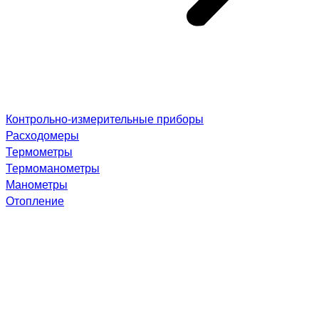
Контрольно-измерительные приборы
Расходомеры
Термометры
Термоманометры
Манометры
Отопление