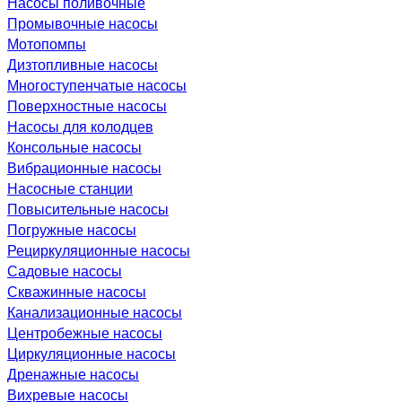
Насосы поливочные
Промывочные насосы
Мотопомпы
Дизтопливные насосы
Многоступенчатые насосы
Поверхностные насосы
Насосы для колодцев
Консольные насосы
Вибрационные насосы
Насосные станции
Повысительные насосы
Погружные насосы
Рециркуляционные насосы
Садовые насосы
Скважинные насосы
Канализационные насосы
Центробежные насосы
Циркуляционные насосы
Дренажные насосы
Вихревые насосы