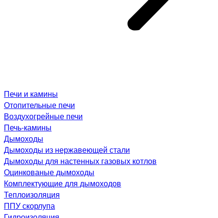
Печи и камины
Отопительные печи
Воздухогрейные печи
Печь-камины
Дымоходы
Дымоходы из нержавеющей стали
Дымоходы для настенных газовых котлов
Оцинкованые дымоходы
Комплектующие для дымоходов
Теплоизоляция
ППУ скорлупа
Гидроизоляция