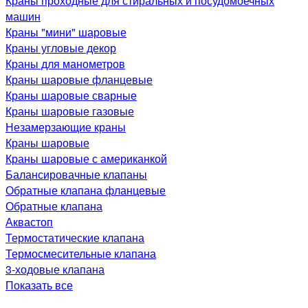
Краны проходные для стиральных и посудомоечных
машин
Краны "мини" шаровые
Краны угловые декор
Краны для манометров
Краны шаровые фланцевые
Краны шаровые сварные
Краны шаровые газовые
Незамерзающие краны
Краны шаровые
Краны шаровые с американкой
Балансировачные клапаны
Обратные клапана фланцевые
Обратные клапана
Аквастоп
Термостатические клапана
Термосмесительные клапана
3-ходовые клапана
Показать все