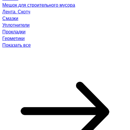
Мешок для строительного мусора
Лента. Скотч
Смазки
Уплотнители
Прокладки
Герметики
Показать все