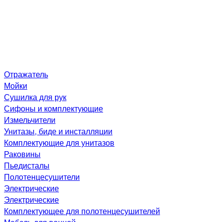
Отражатель
Мойки
Сушилка для рук
Сифоны и комплектующие
Измельчители
Унитазы, биде и инсталляции
Комплектующие для унитазов
Раковины
Пьедисталы
Полотенцесушители
Электрические
Электрические
Комплектующее для полотенцесушителей