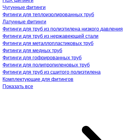
Чугунные фитинги
Фитинги для теплоизолированных труб
Латунные фитинги
Фитинги для труб из полиэтилена низкого давления
Фитинги для труб из нержавеющей стали
Фитинги для металлопластиковых труб
Фитинги для медных труб
Фитинги для гофрированных труб
Фитинги для полипропиленовых труб
Фитинги для труб из сшитого полиэтилена
Комплектующие для фитингов
Показать все