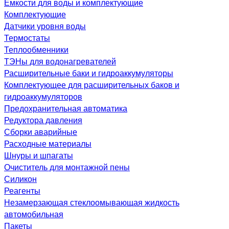
Емкости для воды и комплектующие
Комплектующие
Датчики уровня воды
Термостаты
Теплообменники
ТЭНы для водонагревателей
Расширительные баки и гидроаккумуляторы
Комплектующее для расширительных баков и
гидроаккумуляторов
Предохранительная автоматика
Редуктора давления
Сборки аварийные
Расходные материалы
Шнуры и шпагаты
Очиститель для монтажной пены
Силикон
Реагенты
Незамерзающая стеклоомывающая жидкость
автомобильная
Пакеты