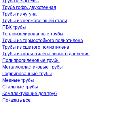
Труба ИЗОПЭКС
Труба гофр. двухстенная
Трубы из чугуна
Трубы из нержавеющей стали
ПВХ трубы
Теплоизолированные трубы
Трубы из термостойкого полиэтилена
Трубы из сшитого полиэтилена
Трубы из полиэтилена низкого давления
Полипропиленовые трубы
Металлопластиковые трубы
Гофрированные трубы
Медные трубы
Стальные трубы
Комплектующие для труб
Показать все