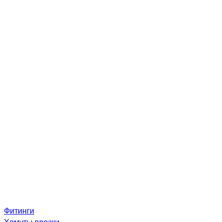
Фитинги
Хомуты врезки