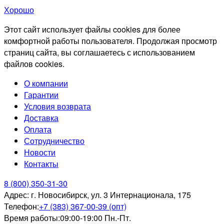
Хорошо
Этот сайт использует файлы cookies для более
комфортной работы пользователя. Продолжая просмотр
страниц сайта, вы соглашаетесь с использованием
файлов cookies.
О компании
Гарантии
Условия возврата
Доставка
Оплата
Сотрудничество
Новости
Контакты
8 (800) 350-31-30
Адрес:
г. Новосибирск, ул. 3 Интернационала, 175
Телефон:
+7 (383) 367-00-39 (опт)
Время работы:
09:00-19:00 Пн.-Пт.