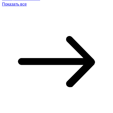
Показать все