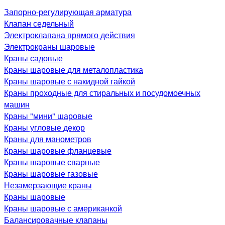
Запорно-регулирующая арматура
Клапан седельный
Электроклапана прямого действия
Электрокраны шаровые
Краны садовые
Краны шаровые для металопластика
Краны шаровые с накидной гайкой
Краны проходные для стиральных и посудомоечных
машин
Краны "мини" шаровые
Краны угловые декор
Краны для манометров
Краны шаровые фланцевые
Краны шаровые сварные
Краны шаровые газовые
Незамерзающие краны
Краны шаровые
Краны шаровые с американкой
Балансировачные клапаны