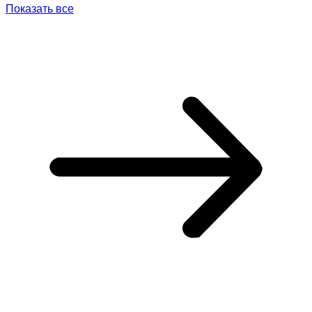
Показать все