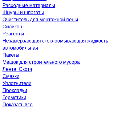
Расходные материалы
Шнуры и шпагаты
Очиститель для монтажной пены
Силикон
Реагенты
Незамерзающая стеклоомывающая жидкость
автомобильная
Пакеты
Мешок для строительного мусора
Лента. Скотч
Смазки
Уплотнители
Прокладки
Герметики
Показать все