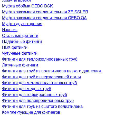
Муфта обойма GEBO DSK
Муфта зажимная соединительная ZEISSLER
Муфта зажимная соединительная GEBO QA
Муфта двухстороняя
Изопэкс
Стальные фитинги
Надвижные фитинги
ПВХ фитинги
Чугунные фитинги
Фитинги для теплоизолированных труб
Латунные фитинги
Фитинги для труб из полиэтилена низкого давления
Фитинги для труб из нержавеющей стали
Фитинги для металлопластиковых труб
Фитинги для медных труб
Фитинги для гофрированных труб
Фитинги для полипропиленовых труб
Фитинги для труб из сшитого полиэтилена
Комплектующие для фитингов