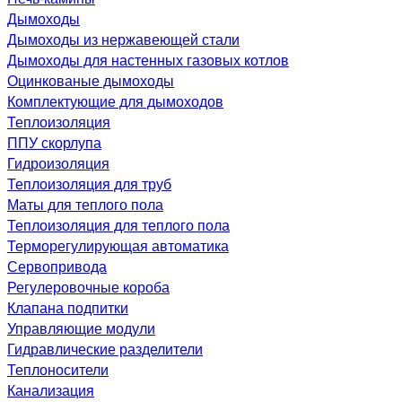
Дымоходы
Дымоходы из нержавеющей стали
Дымоходы для настенных газовых котлов
Оцинкованые дымоходы
Комплектующие для дымоходов
Теплоизоляция
ППУ скорлупа
Гидроизоляция
Теплоизоляция для труб
Маты для теплого пола
Теплоизоляция для теплого пола
Терморегулирующая автоматика
Сервопривода
Регулеровочные короба
Клапана подпитки
Управляющие модули
Гидравлические разделители
Теплоносители
Канализация