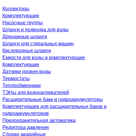
Коллекторы
Комплектующие
Насосные группы
Шланги и подводка для воды
Дренажные шланги
Шланги для стиральных машин
Кислородные шланги
Емкости для воды и комплектующие
Комплектующие
Датчики уровня воды
Термостаты
Теплообменники
ТЭНы для водонагревателей
Расширительные баки и гидроаккумуляторы
Комплектующее для расширительных баков и
гидроаккумуляторов
Предохранительная автоматика
Редуктора давления
Сборки аварийные