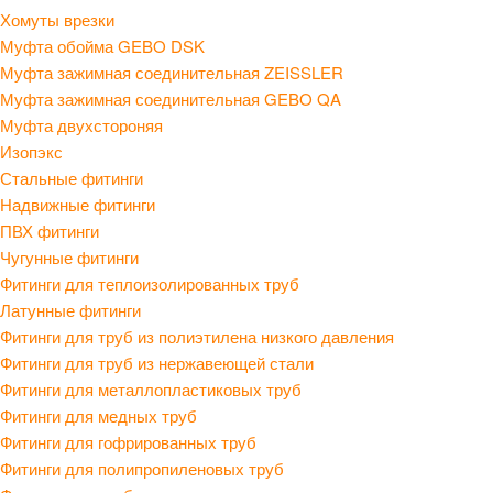
Хомуты врезки
Муфта обойма GEBO DSK
Муфта зажимная соединительная ZEISSLER
Муфта зажимная соединительная GEBO QA
Муфта двухстороняя
Изопэкс
Стальные фитинги
Надвижные фитинги
ПВХ фитинги
Чугунные фитинги
Фитинги для теплоизолированных труб
Латунные фитинги
Фитинги для труб из полиэтилена низкого давления
Фитинги для труб из нержавеющей стали
Фитинги для металлопластиковых труб
Фитинги для медных труб
Фитинги для гофрированных труб
Фитинги для полипропиленовых труб