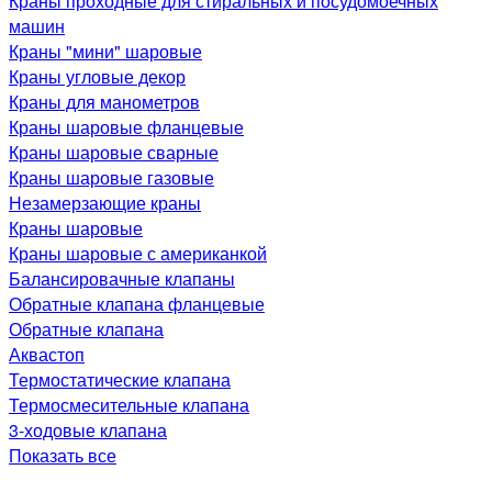
Краны проходные для стиральных и посудомоечных
машин
Краны "мини" шаровые
Краны угловые декор
Краны для манометров
Краны шаровые фланцевые
Краны шаровые сварные
Краны шаровые газовые
Незамерзающие краны
Краны шаровые
Краны шаровые с американкой
Балансировачные клапаны
Обратные клапана фланцевые
Обратные клапана
Аквастоп
Термостатические клапана
Термосмесительные клапана
3-ходовые клапана
Показать все