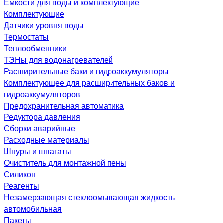
Емкости для воды и комплектующие
Комплектующие
Датчики уровня воды
Термостаты
Теплообменники
ТЭНы для водонагревателей
Расширительные баки и гидроаккумуляторы
Комплектующее для расширительных баков и
гидроаккумуляторов
Предохранительная автоматика
Редуктора давления
Сборки аварийные
Расходные материалы
Шнуры и шпагаты
Очиститель для монтажной пены
Силикон
Реагенты
Незамерзающая стеклоомывающая жидкость
автомобильная
Пакеты