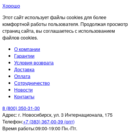
Хорошо
Этот сайт использует файлы cookies для более
комфортной работы пользователя. Продолжая просмотр
страниц сайта, вы соглашаетесь с использованием
файлов cookies.
О компании
Гарантии
Условия возврата
Доставка
Оплата
Сотрудничество
Новости
Контакты
8 (800) 350-31-30
Адрес:
г. Новосибирск, ул. 3 Интернационала, 175
Телефон:
+7 (383) 367-00-39 (опт)
Время работы:
09:00-19:00 Пн.-Пт.