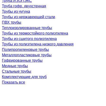
Труба ИЗОПЭКС
Труба гофр. двухстенная
Трубы из чугуна
Трубы из нержавеющей стали
ПВХ трубы
Теплоизолированные трубы
Трубы из термостойкого полиэтилена
Трубы из сшитого полиэтилена
Трубы из полиэтилена низкого давления
Полипропиленовые трубы
Металлопластиковые трубы
Гофрированные трубы
Медные трубы
Стальные трубы
Комплектующие для труб
Показать все