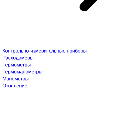
Контрольно-измерительные приборы
Расходомеры
Термометры
Термоманометры
Манометры
Отопление