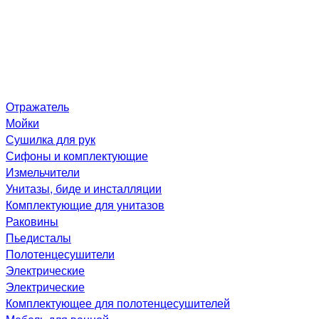
Отражатель
Мойки
Сушилка для рук
Сифоны и комплектующие
Измельчители
Унитазы, биде и инсталляции
Комплектующие для унитазов
Раковины
Пьедисталы
Полотенцесушители
Электрические
Электрические
Комплектующее для полотенцесушителей