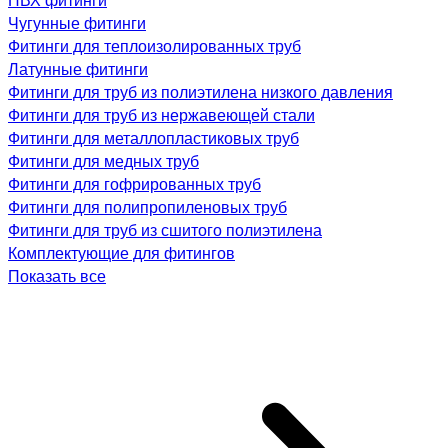
Чугунные фитинги
Фитинги для теплоизолированных труб
Латунные фитинги
Фитинги для труб из полиэтилена низкого давления
Фитинги для труб из нержавеющей стали
Фитинги для металлопластиковых труб
Фитинги для медных труб
Фитинги для гофрированных труб
Фитинги для полипропиленовых труб
Фитинги для труб из сшитого полиэтилена
Комплектующие для фитингов
Показать все