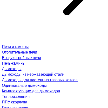
Печи и камины
Отопительные печи
Воздухогрейные печи
Печь-камины
Дымоходы
Дымоходы из нержавеющей стали
Дымоходы для настенных газовых котлов
Оцинкованые дымоходы
Комплектующие для дымоходов
Теплоизоляция
ППУ скорлупа
Гидроизоляция