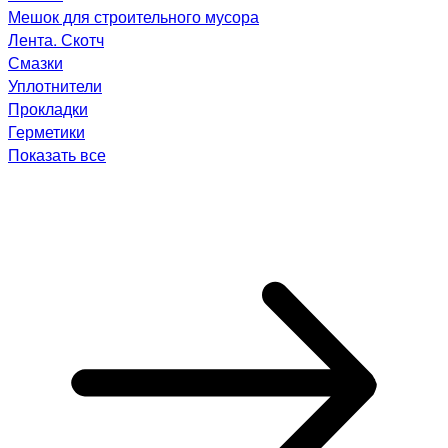
Мешок для строительного мусора
Лента. Скотч
Смазки
Уплотнители
Прокладки
Герметики
Показать все