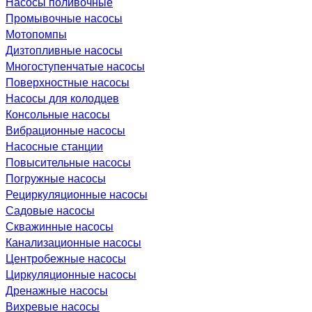
Насосы поливочные
Промывочные насосы
Мотопомпы
Дизтопливные насосы
Многоступенчатые насосы
Поверхностные насосы
Насосы для колодцев
Консольные насосы
Вибрационные насосы
Насосные станции
Повысительные насосы
Погружные насосы
Рециркуляционные насосы
Садовые насосы
Скважинные насосы
Канализационные насосы
Центробежные насосы
Циркуляционные насосы
Дренажные насосы
Вихревые насосы