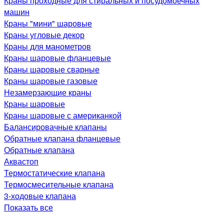
Краны проходные для стиральных и посудомоечных
машин
Краны "мини" шаровые
Краны угловые декор
Краны для манометров
Краны шаровые фланцевые
Краны шаровые сварные
Краны шаровые газовые
Незамерзающие краны
Краны шаровые
Краны шаровые с американкой
Балансировачные клапаны
Обратные клапана фланцевые
Обратные клапана
Аквастоп
Термостатические клапана
Термосмесительные клапана
3-ходовые клапана
Показать все