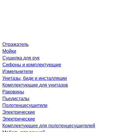
Отражатель
Мойки
Сушилка для рук
Сифоны и комплектующие
Измельчители
Унитазы, биде и инсталляции
Комплектующие для унитазов
Раковины
Пьедисталы
Полотенцесушители
Электрические
Электрические
Комплектующее для полотенцесушителей