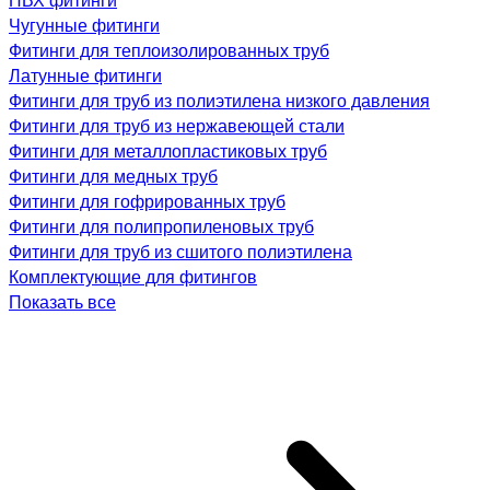
Чугунные фитинги
Фитинги для теплоизолированных труб
Латунные фитинги
Фитинги для труб из полиэтилена низкого давления
Фитинги для труб из нержавеющей стали
Фитинги для металлопластиковых труб
Фитинги для медных труб
Фитинги для гофрированных труб
Фитинги для полипропиленовых труб
Фитинги для труб из сшитого полиэтилена
Комплектующие для фитингов
Показать все