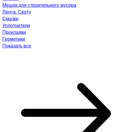
Мешок для строительного мусора
Лента. Скотч
Смазки
Уплотнители
Прокладки
Герметики
Показать все