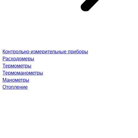
Контрольно-измерительные приборы
Расходомеры
Термометры
Термоманометры
Манометры
Отопление