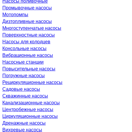
Насосы поливочные
Промывочные насосы
Мотопомпы
Дизтопливные насосы
Многоступенчатые насосы
Поверхностные насосы
Насосы для колодцев
Консольные насосы
Вибрационные насосы
Насосные станции
Повысительные насосы
Погружные насосы
Рециркуляционные насосы
Садовые насосы
Скважинные насосы
Канализационные насосы
Центробежные насосы
Циркуляционные насосы
Дренажные насосы
Вихревые насосы