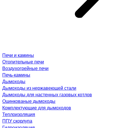
Печи и камины
Отопительные печи
Воздухогрейные печи
Печь-камины
Дымоходы
Дымоходы из нержавеющей стали
Дымоходы для настенных газовых котлов
Оцинкованые дымоходы
Комплектующие для дымоходов
Теплоизоляция
ППУ скорлупа
Гидроизоляция