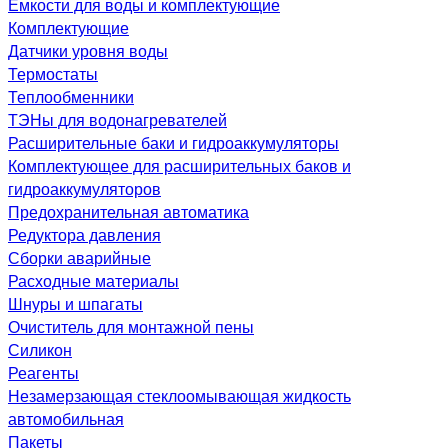
Емкости для воды и комплектующие
Комплектующие
Датчики уровня воды
Термостаты
Теплообменники
ТЭНы для водонагревателей
Расширительные баки и гидроаккумуляторы
Комплектующее для расширительных баков и
гидроаккумуляторов
Предохранительная автоматика
Редуктора давления
Сборки аварийные
Расходные материалы
Шнуры и шпагаты
Очиститель для монтажной пены
Силикон
Реагенты
Незамерзающая стеклоомывающая жидкость
автомобильная
Пакеты