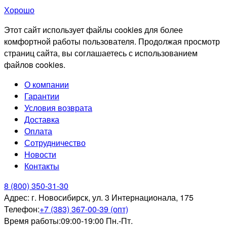
Хорошо
Этот сайт использует файлы cookies для более
комфортной работы пользователя. Продолжая просмотр
страниц сайта, вы соглашаетесь с использованием
файлов cookies.
О компании
Гарантии
Условия возврата
Доставка
Оплата
Сотрудничество
Новости
Контакты
8 (800) 350-31-30
Адрес:
г. Новосибирск, ул. 3 Интернационала, 175
Телефон:
+7 (383) 367-00-39 (опт)
Время работы:
09:00-19:00 Пн.-Пт.