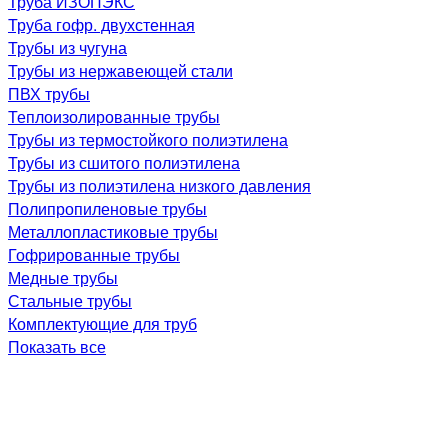
Труба ИЗОПЭКС
Труба гофр. двухстенная
Трубы из чугуна
Трубы из нержавеющей стали
ПВХ трубы
Теплоизолированные трубы
Трубы из термостойкого полиэтилена
Трубы из сшитого полиэтилена
Трубы из полиэтилена низкого давления
Полипропиленовые трубы
Металлопластиковые трубы
Гофрированные трубы
Медные трубы
Стальные трубы
Комплектующие для труб
Показать все