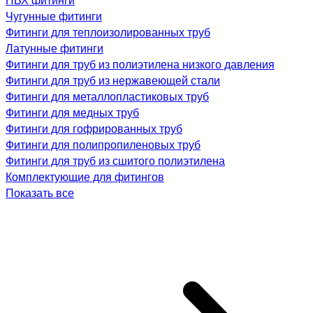
Чугунные фитинги
Фитинги для теплоизолированных труб
Латунные фитинги
Фитинги для труб из полиэтилена низкого давления
Фитинги для труб из нержавеющей стали
Фитинги для металлопластиковых труб
Фитинги для медных труб
Фитинги для гофрированных труб
Фитинги для полипропиленовых труб
Фитинги для труб из сшитого полиэтилена
Комплектующие для фитингов
Показать все