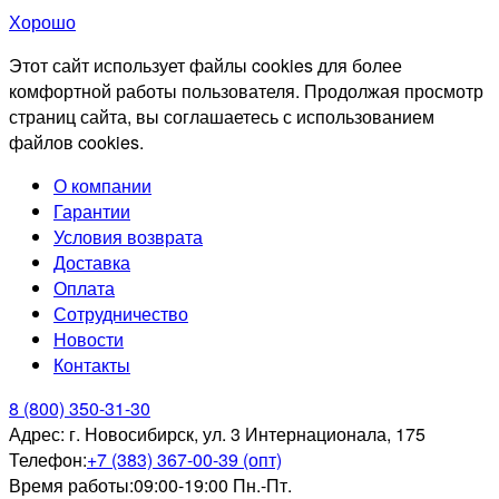
Хорошо
Этот сайт использует файлы cookies для более
комфортной работы пользователя. Продолжая просмотр
страниц сайта, вы соглашаетесь с использованием
файлов cookies.
О компании
Гарантии
Условия возврата
Доставка
Оплата
Сотрудничество
Новости
Контакты
8 (800) 350-31-30
Адрес:
г. Новосибирск, ул. 3 Интернационала, 175
Телефон:
+7 (383) 367-00-39 (опт)
Время работы:
09:00-19:00 Пн.-Пт.