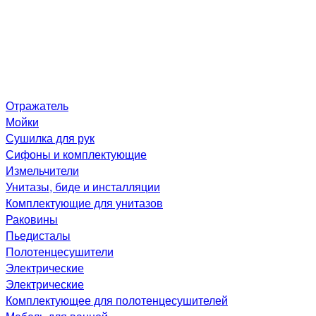
Отражатель
Мойки
Сушилка для рук
Сифоны и комплектующие
Измельчители
Унитазы, биде и инсталляции
Комплектующие для унитазов
Раковины
Пьедисталы
Полотенцесушители
Электрические
Электрические
Комплектующее для полотенцесушителей