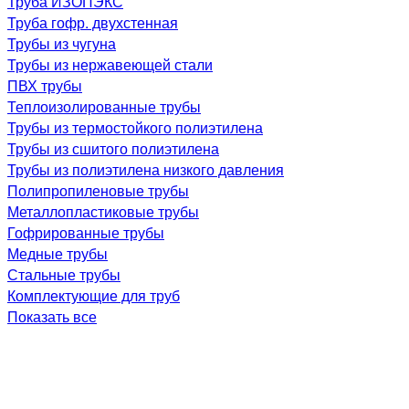
Труба ИЗОПЭКС
Труба гофр. двухстенная
Трубы из чугуна
Трубы из нержавеющей стали
ПВХ трубы
Теплоизолированные трубы
Трубы из термостойкого полиэтилена
Трубы из сшитого полиэтилена
Трубы из полиэтилена низкого давления
Полипропиленовые трубы
Металлопластиковые трубы
Гофрированные трубы
Медные трубы
Стальные трубы
Комплектующие для труб
Показать все