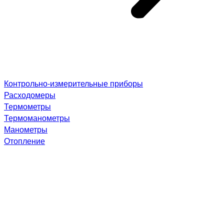
Контрольно-измерительные приборы
Расходомеры
Термометры
Термоманометры
Манометры
Отопление