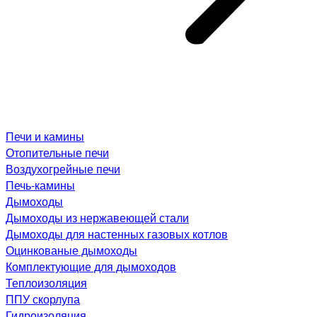
Печи и камины
Отопительные печи
Воздухогрейные печи
Печь-камины
Дымоходы
Дымоходы из нержавеющей стали
Дымоходы для настенных газовых котлов
Оцинкованые дымоходы
Комплектующие для дымоходов
Теплоизоляция
ППУ скорлупа
Гидроизоляция