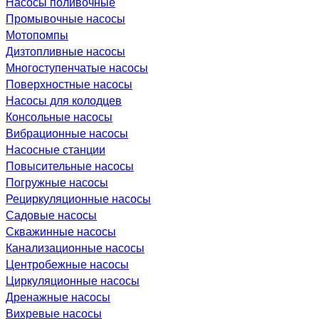
Насосы поливочные
Промывочные насосы
Мотопомпы
Дизтопливные насосы
Многоступенчатые насосы
Поверхностные насосы
Насосы для колодцев
Консольные насосы
Вибрационные насосы
Насосные станции
Повысительные насосы
Погружные насосы
Рециркуляционные насосы
Садовые насосы
Скважинные насосы
Канализационные насосы
Центробежные насосы
Циркуляционные насосы
Дренажные насосы
Вихревые насосы