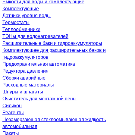
Емкости для воды и комплектующие
Комплектующие
Датчики уровня воды
Термостаты
Теплообменники
ТЭНы для водонагревателей
Расширительные баки и гидроаккумуляторы
Комплектующее для расширительных баков и
гидроаккумуляторов
Предохранительная автоматика
Редуктора давления
Сборки аварийные
Расходные материалы
Шнуры и шпагаты
Очиститель для монтажной пены
Силикон
Реагенты
Незамерзающая стеклоомывающая жидкость
автомобильная
Пакеты