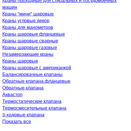
Краны проходные для стиральных и посудомоечных
машин
Краны "мини" шаровые
Краны угловые декор
Краны для манометров
Краны шаровые фланцевые
Краны шаровые сварные
Краны шаровые газовые
Незамерзающие краны
Краны шаровые
Краны шаровые с американкой
Балансировачные клапаны
Обратные клапана фланцевые
Обратные клапана
Аквастоп
Термостатические клапана
Термосмесительные клапана
3-ходовые клапана
Показать все