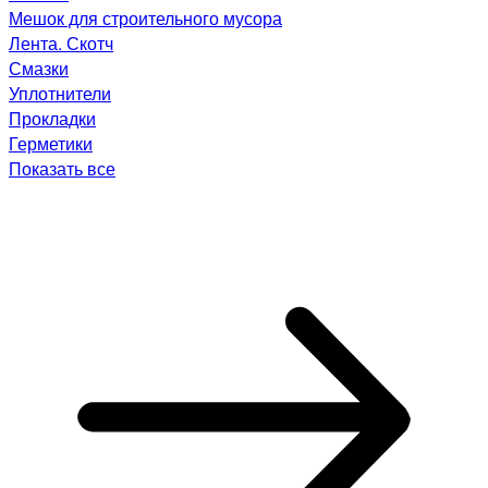
Мешок для строительного мусора
Лента. Скотч
Смазки
Уплотнители
Прокладки
Герметики
Показать все