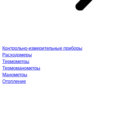
Контрольно-измерительные приборы
Расходомеры
Термометры
Термоманометры
Манометры
Отопление