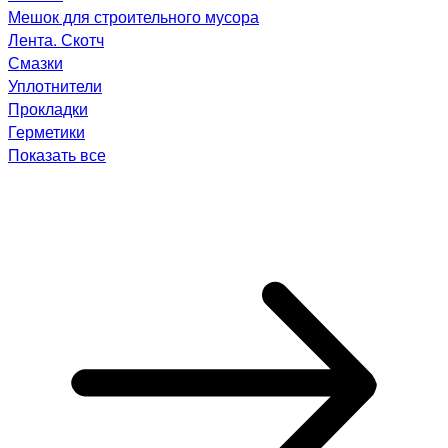
Мешок для строительного мусора
Лента. Скотч
Смазки
Уплотнители
Прокладки
Герметики
Показать все