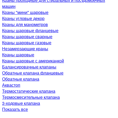
Краны проходные для стиральных и посудомоечных
машин
Краны "мини" шаровые
Краны угловые декор
Краны для манометров
Краны шаровые фланцевые
Краны шаровые сварные
Краны шаровые газовые
Незамерзающие краны
Краны шаровые
Краны шаровые с американкой
Балансировачные клапаны
Обратные клапана фланцевые
Обратные клапана
Аквастоп
Термостатические клапана
Термосмесительные клапана
3-ходовые клапана
Показать все