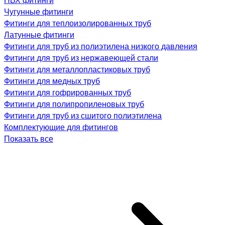
Чугунные фитинги
Фитинги для теплоизолированных труб
Латунные фитинги
Фитинги для труб из полиэтилена низкого давления
Фитинги для труб из нержавеющей стали
Фитинги для металлопластиковых труб
Фитинги для медных труб
Фитинги для гофрированных труб
Фитинги для полипропиленовых труб
Фитинги для труб из сшитого полиэтилена
Комплектующие для фитингов
Показать все