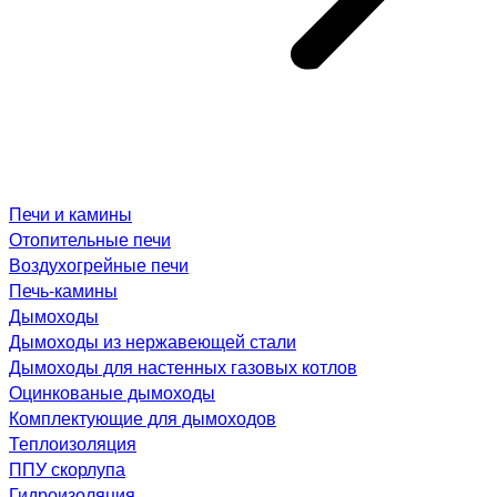
Печи и камины
Отопительные печи
Воздухогрейные печи
Печь-камины
Дымоходы
Дымоходы из нержавеющей стали
Дымоходы для настенных газовых котлов
Оцинкованые дымоходы
Комплектующие для дымоходов
Теплоизоляция
ППУ скорлупа
Гидроизоляция