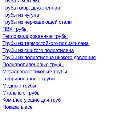
Труба ИЗОПЭКС
Труба гофр. двухстенная
Трубы из чугуна
Трубы из нержавеющей стали
ПВХ трубы
Теплоизолированные трубы
Трубы из термостойкого полиэтилена
Трубы из сшитого полиэтилена
Трубы из полиэтилена низкого давления
Полипропиленовые трубы
Металлопластиковые трубы
Гофрированные трубы
Медные трубы
Стальные трубы
Комплектующие для труб
Показать все