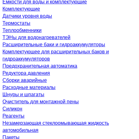
Емкости для воды и комплектующие
Комплектующие
Датчики уровня воды
Термостаты
Теплообменники
ТЭНы для водонагревателей
Расширительные баки и гидроаккумуляторы
Комплектующее для расширительных баков и
гидроаккумуляторов
Предохранительная автоматика
Редуктора давления
Сборки аварийные
Расходные материалы
Шнуры и шпагаты
Очиститель для монтажной пены
Силикон
Реагенты
Незамерзающая стеклоомывающая жидкость
автомобильная
Пакеты