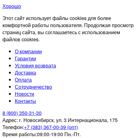
Хорошо
Этот сайт использует файлы cookies для более
комфортной работы пользователя. Продолжая просмотр
страниц сайта, вы соглашаетесь с использованием
файлов cookies.
О компании
Гарантии
Условия возврата
Доставка
Оплата
Сотрудничество
Новости
Контакты
8 (800) 350-31-30
Адрес:
г. Новосибирск, ул. 3 Интернационала, 175
Телефон:
+7 (383) 367-00-39 (опт)
Время работы:
09:00-19:00 Пн.-Пт.