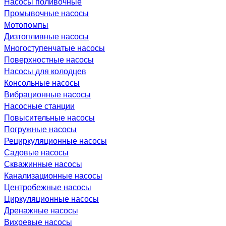
Насосы поливочные
Промывочные насосы
Мотопомпы
Дизтопливные насосы
Многоступенчатые насосы
Поверхностные насосы
Насосы для колодцев
Консольные насосы
Вибрационные насосы
Насосные станции
Повысительные насосы
Погружные насосы
Рециркуляционные насосы
Садовые насосы
Скважинные насосы
Канализационные насосы
Центробежные насосы
Циркуляционные насосы
Дренажные насосы
Вихревые насосы