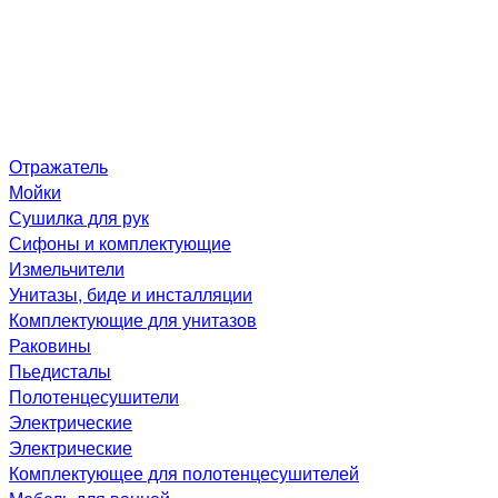
Отражатель
Мойки
Сушилка для рук
Сифоны и комплектующие
Измельчители
Унитазы, биде и инсталляции
Комплектующие для унитазов
Раковины
Пьедисталы
Полотенцесушители
Электрические
Электрические
Комплектующее для полотенцесушителей