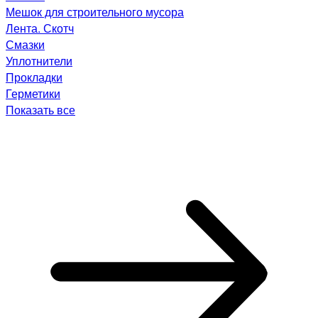
Мешок для строительного мусора
Лента. Скотч
Смазки
Уплотнители
Прокладки
Герметики
Показать все