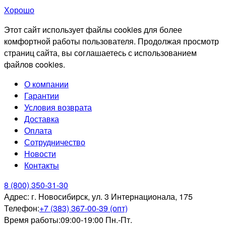
Хорошо
Этот сайт использует файлы cookies для более
комфортной работы пользователя. Продолжая просмотр
страниц сайта, вы соглашаетесь с использованием
файлов cookies.
О компании
Гарантии
Условия возврата
Доставка
Оплата
Сотрудничество
Новости
Контакты
8 (800) 350-31-30
Адрес:
г. Новосибирск, ул. 3 Интернационала, 175
Телефон:
+7 (383) 367-00-39 (опт)
Время работы:
09:00-19:00 Пн.-Пт.