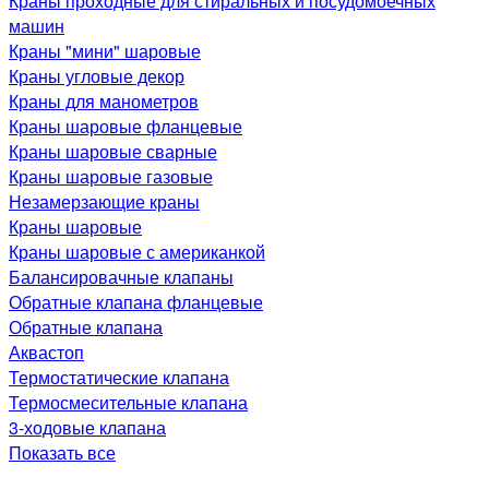
Краны проходные для стиральных и посудомоечных
машин
Краны "мини" шаровые
Краны угловые декор
Краны для манометров
Краны шаровые фланцевые
Краны шаровые сварные
Краны шаровые газовые
Незамерзающие краны
Краны шаровые
Краны шаровые с американкой
Балансировачные клапаны
Обратные клапана фланцевые
Обратные клапана
Аквастоп
Термостатические клапана
Термосмесительные клапана
3-ходовые клапана
Показать все