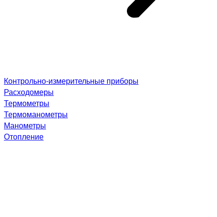
Контрольно-измерительные приборы
Расходомеры
Термометры
Термоманометры
Манометры
Отопление