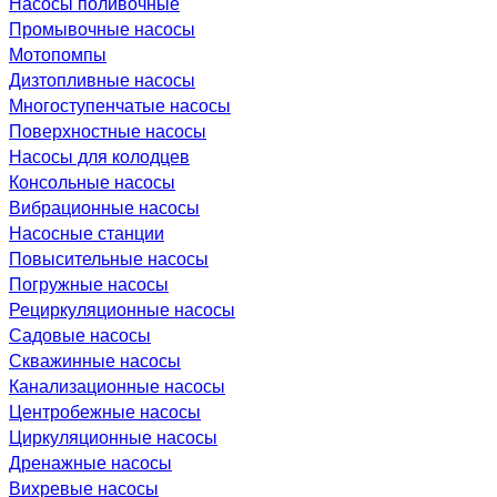
Насосы поливочные
Промывочные насосы
Мотопомпы
Дизтопливные насосы
Многоступенчатые насосы
Поверхностные насосы
Насосы для колодцев
Консольные насосы
Вибрационные насосы
Насосные станции
Повысительные насосы
Погружные насосы
Рециркуляционные насосы
Садовые насосы
Скважинные насосы
Канализационные насосы
Центробежные насосы
Циркуляционные насосы
Дренажные насосы
Вихревые насосы