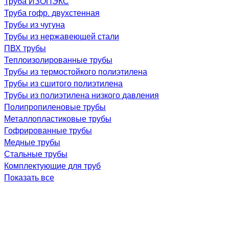
Труба ИЗОПЭКС
Труба гофр. двухстенная
Трубы из чугуна
Трубы из нержавеющей стали
ПВХ трубы
Теплоизолированные трубы
Трубы из термостойкого полиэтилена
Трубы из сшитого полиэтилена
Трубы из полиэтилена низкого давления
Полипропиленовые трубы
Металлопластиковые трубы
Гофрированные трубы
Медные трубы
Стальные трубы
Комплектующие для труб
Показать все