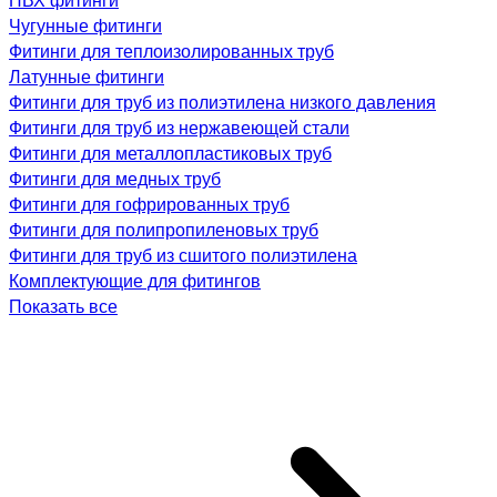
Чугунные фитинги
Фитинги для теплоизолированных труб
Латунные фитинги
Фитинги для труб из полиэтилена низкого давления
Фитинги для труб из нержавеющей стали
Фитинги для металлопластиковых труб
Фитинги для медных труб
Фитинги для гофрированных труб
Фитинги для полипропиленовых труб
Фитинги для труб из сшитого полиэтилена
Комплектующие для фитингов
Показать все