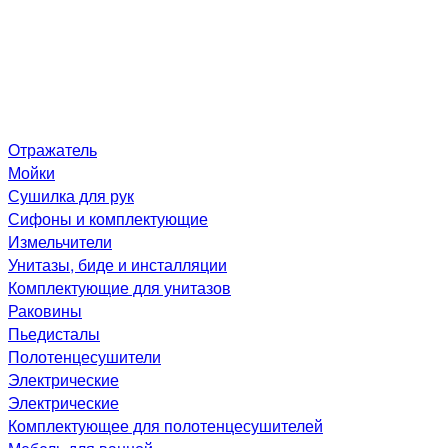
Отражатель
Мойки
Сушилка для рук
Сифоны и комплектующие
Измельчители
Унитазы, биде и инсталляции
Комплектующие для унитазов
Раковины
Пьедисталы
Полотенцесушители
Электрические
Электрические
Комплектующее для полотенцесушителей