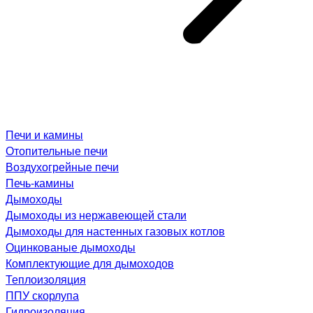
Печи и камины
Отопительные печи
Воздухогрейные печи
Печь-камины
Дымоходы
Дымоходы из нержавеющей стали
Дымоходы для настенных газовых котлов
Оцинкованые дымоходы
Комплектующие для дымоходов
Теплоизоляция
ППУ скорлупа
Гидроизоляция