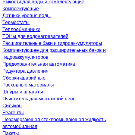
Емкости для воды и комплектующие
Комплектующие
Датчики уровня воды
Термостаты
Теплообменники
ТЭНы для водонагревателей
Расширительные баки и гидроаккумуляторы
Комплектующее для расширительных баков и
гидроаккумуляторов
Предохранительная автоматика
Редуктора давления
Сборки аварийные
Расходные материалы
Шнуры и шпагаты
Очиститель для монтажной пены
Силикон
Реагенты
Незамерзающая стеклоомывающая жидкость
автомобильная
Пакеты