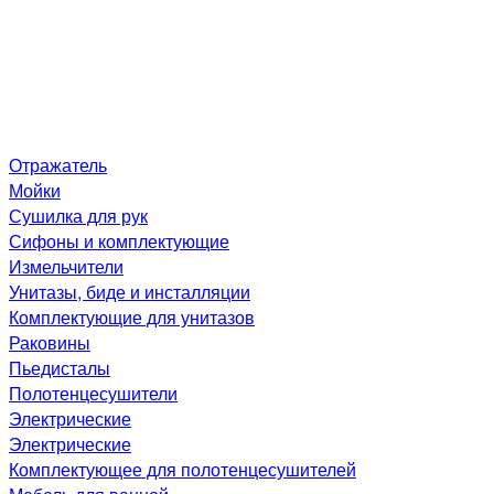
Отражатель
Мойки
Сушилка для рук
Сифоны и комплектующие
Измельчители
Унитазы, биде и инсталляции
Комплектующие для унитазов
Раковины
Пьедисталы
Полотенцесушители
Электрические
Электрические
Комплектующее для полотенцесушителей