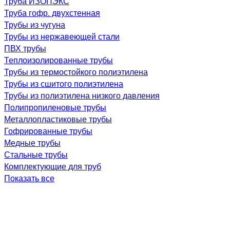
Труба ИЗОПЭКС
Труба гофр. двухстенная
Трубы из чугуна
Трубы из нержавеющей стали
ПВХ трубы
Теплоизолированные трубы
Трубы из термостойкого полиэтилена
Трубы из сшитого полиэтилена
Трубы из полиэтилена низкого давления
Полипропиленовые трубы
Металлопластиковые трубы
Гофрированные трубы
Медные трубы
Стальные трубы
Комплектующие для труб
Показать все