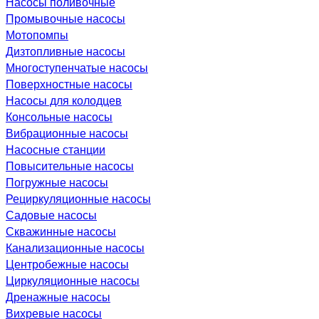
Насосы поливочные
Промывочные насосы
Мотопомпы
Дизтопливные насосы
Многоступенчатые насосы
Поверхностные насосы
Насосы для колодцев
Консольные насосы
Вибрационные насосы
Насосные станции
Повысительные насосы
Погружные насосы
Рециркуляционные насосы
Садовые насосы
Скважинные насосы
Канализационные насосы
Центробежные насосы
Циркуляционные насосы
Дренажные насосы
Вихревые насосы