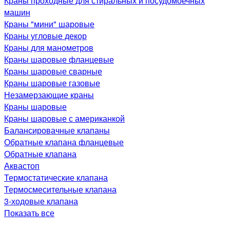
Краны проходные для стиральных и посудомоечных
машин
Краны "мини" шаровые
Краны угловые декор
Краны для манометров
Краны шаровые фланцевые
Краны шаровые сварные
Краны шаровые газовые
Незамерзающие краны
Краны шаровые
Краны шаровые с американкой
Балансировачные клапаны
Обратные клапана фланцевые
Обратные клапана
Аквастоп
Термостатические клапана
Термосмесительные клапана
3-ходовые клапана
Показать все