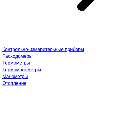
Контрольно-измерительные приборы
Расходомеры
Термометры
Термоманометры
Манометры
Отопление