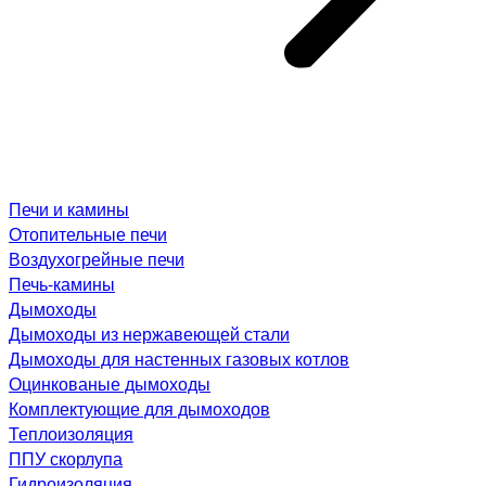
Печи и камины
Отопительные печи
Воздухогрейные печи
Печь-камины
Дымоходы
Дымоходы из нержавеющей стали
Дымоходы для настенных газовых котлов
Оцинкованые дымоходы
Комплектующие для дымоходов
Теплоизоляция
ППУ скорлупа
Гидроизоляция