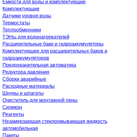
Емкости для воды и комплектующие
Комплектующие
Датчики уровня воды
Термостаты
Теплообменники
ТЭНы для водонагревателей
Расширительные баки и гидроаккумуляторы
Комплектующее для расширительных баков и
гидроаккумуляторов
Предохранительная автоматика
Редуктора давления
Сборки аварийные
Расходные материалы
Шнуры и шпагаты
Очиститель для монтажной пены
Силикон
Реагенты
Незамерзающая стеклоомывающая жидкость
автомобильная
Пакеты