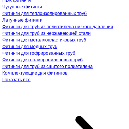
Чугунные фитинги
Фитинги для теплоизолированных труб
Латунные фитинги
Фитинги для труб из полиэтилена низкого давления
Фитинги для труб из нержавеющей стали
Фитинги для металлопластиковых труб
Фитинги для медных труб
Фитинги для гофрированных труб
Фитинги для полипропиленовых труб
Фитинги для труб из сшитого полиэтилена
Комплектующие для фитингов
Показать все