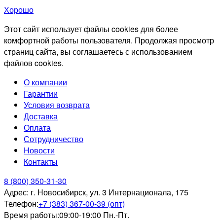
Хорошо
Этот сайт использует файлы cookies для более
комфортной работы пользователя. Продолжая просмотр
страниц сайта, вы соглашаетесь с использованием
файлов cookies.
О компании
Гарантии
Условия возврата
Доставка
Оплата
Сотрудничество
Новости
Контакты
8 (800) 350-31-30
Адрес:
г. Новосибирск, ул. 3 Интернационала, 175
Телефон:
+7 (383) 367-00-39 (опт)
Время работы:
09:00-19:00 Пн.-Пт.