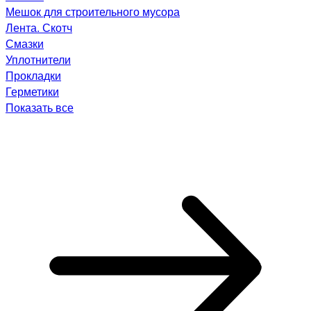
Мешок для строительного мусора
Лента. Скотч
Смазки
Уплотнители
Прокладки
Герметики
Показать все