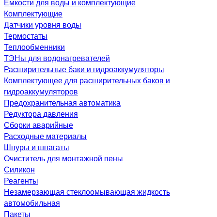
Емкости для воды и комплектующие
Комплектующие
Датчики уровня воды
Термостаты
Теплообменники
ТЭНы для водонагревателей
Расширительные баки и гидроаккумуляторы
Комплектующее для расширительных баков и
гидроаккумуляторов
Предохранительная автоматика
Редуктора давления
Сборки аварийные
Расходные материалы
Шнуры и шпагаты
Очиститель для монтажной пены
Силикон
Реагенты
Незамерзающая стеклоомывающая жидкость
автомобильная
Пакеты