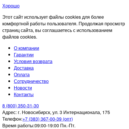
Хорошо
Этот сайт использует файлы cookies для более
комфортной работы пользователя. Продолжая просмотр
страниц сайта, вы соглашаетесь с использованием
файлов cookies.
О компании
Гарантии
Условия возврата
Доставка
Оплата
Сотрудничество
Новости
Контакты
8 (800) 350-31-30
Адрес:
г. Новосибирск, ул. 3 Интернационала, 175
Телефон:
+7 (383) 367-00-39 (опт)
Время работы:
09:00-19:00 Пн.-Пт.