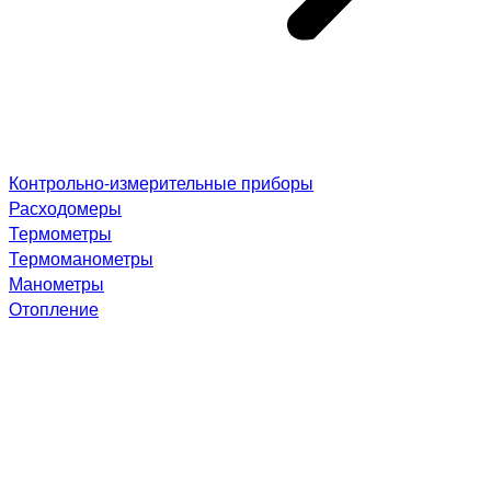
Контрольно-измерительные приборы
Расходомеры
Термометры
Термоманометры
Манометры
Отопление