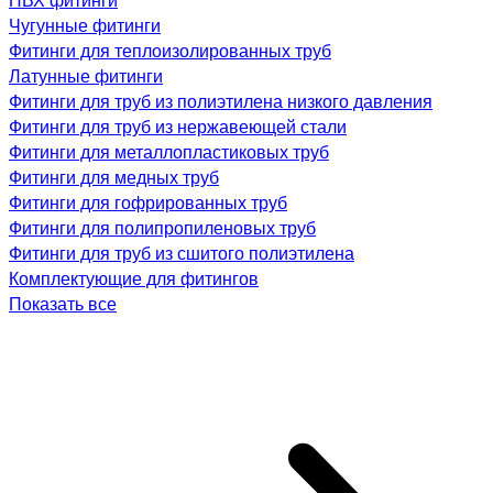
Чугунные фитинги
Фитинги для теплоизолированных труб
Латунные фитинги
Фитинги для труб из полиэтилена низкого давления
Фитинги для труб из нержавеющей стали
Фитинги для металлопластиковых труб
Фитинги для медных труб
Фитинги для гофрированных труб
Фитинги для полипропиленовых труб
Фитинги для труб из сшитого полиэтилена
Комплектующие для фитингов
Показать все