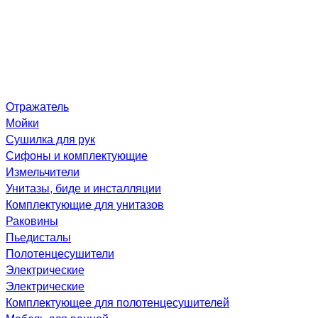
Отражатель
Мойки
Сушилка для рук
Сифоны и комплектующие
Измельчители
Унитазы, биде и инсталляции
Комплектующие для унитазов
Раковины
Пьедисталы
Полотенцесушители
Электрические
Электрические
Комплектующее для полотенцесушителей