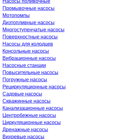
Насосы поливочные
Промывочные насосы
Мотопомпы
Дизтопливные насосы
Многоступенчатые насосы
Поверхностные насосы
Насосы для колодцев
Консольные насосы
Вибрационные насосы
Насосные станции
Повысительные насосы
Погружные насосы
Рециркуляционные насосы
Садовые насосы
Скважинные насосы
Канализационные насосы
Центробежные насосы
Циркуляционные насосы
Дренажные насосы
Вихревые насосы