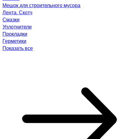
Мешок для строительного мусора
Лента. Скотч
Смазки
Уплотнители
Прокладки
Герметики
Показать все