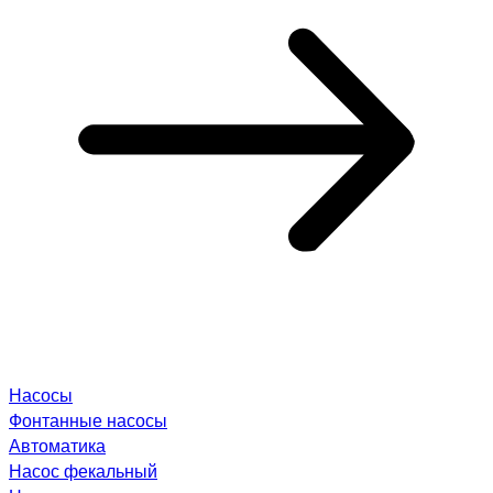
Насосы
Фонтанные насосы
Автоматика
Насос фекальный