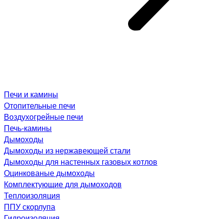
Печи и камины
Отопительные печи
Воздухогрейные печи
Печь-камины
Дымоходы
Дымоходы из нержавеющей стали
Дымоходы для настенных газовых котлов
Оцинкованые дымоходы
Комплектующие для дымоходов
Теплоизоляция
ППУ скорлупа
Гидроизоляция