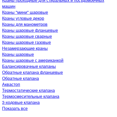
Краны проходные для стиральных и посудомоечных
машин
Краны "мини" шаровые
Краны угловые декор
Краны для манометров
Краны шаровые фланцевые
Краны шаровые сварные
Краны шаровые газовые
Незамерзающие краны
Краны шаровые
Краны шаровые с американкой
Балансировачные клапаны
Обратные клапана фланцевые
Обратные клапана
Аквастоп
Термостатические клапана
Термосмесительные клапана
3-ходовые клапана
Показать все