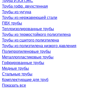
Труба ИЗОПЭКС
Труба гофр. двухстенная
Трубы из чугуна
Трубы из нержавеющей стали
ПВХ трубы
Теплоизолированные трубы
Трубы из термостойкого полиэтилена
Трубы из сшитого полиэтилена
Трубы из полиэтилена низкого давления
Полипропиленовые трубы
Металлопластиковые трубы
Гофрированные трубы
Медные трубы
Стальные трубы
Комплектующие для труб
Показать все