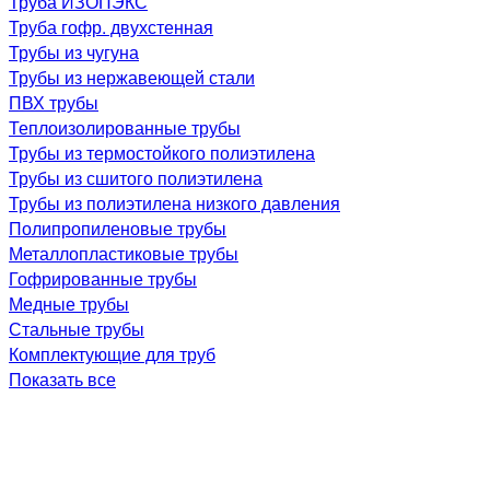
Труба ИЗОПЭКС
Труба гофр. двухстенная
Трубы из чугуна
Трубы из нержавеющей стали
ПВХ трубы
Теплоизолированные трубы
Трубы из термостойкого полиэтилена
Трубы из сшитого полиэтилена
Трубы из полиэтилена низкого давления
Полипропиленовые трубы
Металлопластиковые трубы
Гофрированные трубы
Медные трубы
Стальные трубы
Комплектующие для труб
Показать все