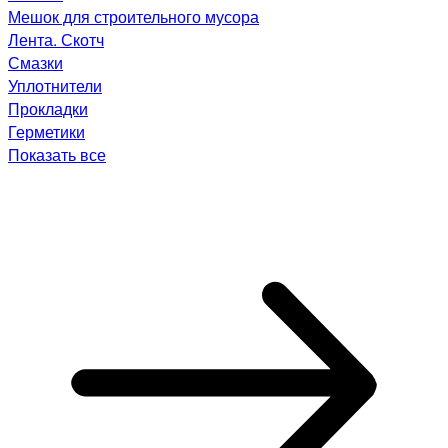
Мешок для строительного мусора
Лента. Скотч
Смазки
Уплотнители
Прокладки
Герметики
Показать все