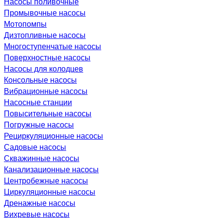
Насосы поливочные
Промывочные насосы
Мотопомпы
Дизтопливные насосы
Многоступенчатые насосы
Поверхностные насосы
Насосы для колодцев
Консольные насосы
Вибрационные насосы
Насосные станции
Повысительные насосы
Погружные насосы
Рециркуляционные насосы
Садовые насосы
Скважинные насосы
Канализационные насосы
Центробежные насосы
Циркуляционные насосы
Дренажные насосы
Вихревые насосы