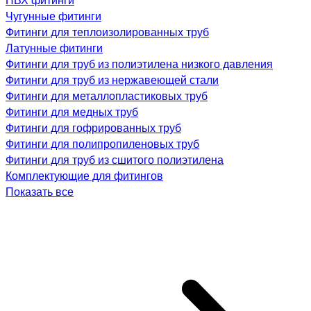
Чугунные фитинги
Фитинги для теплоизолированных труб
Латунные фитинги
Фитинги для труб из полиэтилена низкого давления
Фитинги для труб из нержавеющей стали
Фитинги для металлопластиковых труб
Фитинги для медных труб
Фитинги для гофрированных труб
Фитинги для полипропиленовых труб
Фитинги для труб из сшитого полиэтилена
Комплектующие для фитингов
Показать все