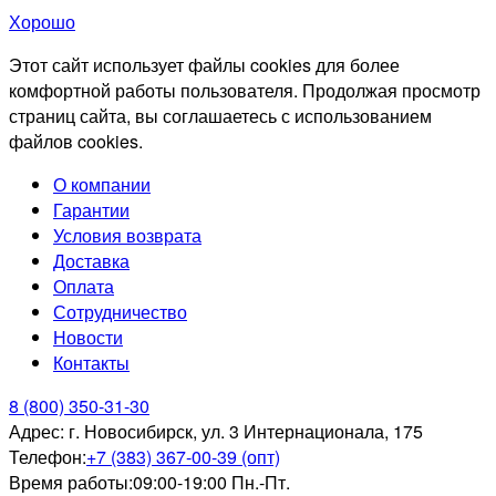
Хорошо
Этот сайт использует файлы cookies для более
комфортной работы пользователя. Продолжая просмотр
страниц сайта, вы соглашаетесь с использованием
файлов cookies.
О компании
Гарантии
Условия возврата
Доставка
Оплата
Сотрудничество
Новости
Контакты
8 (800) 350-31-30
Адрес:
г. Новосибирск, ул. 3 Интернационала, 175
Телефон:
+7 (383) 367-00-39 (опт)
Время работы:
09:00-19:00 Пн.-Пт.