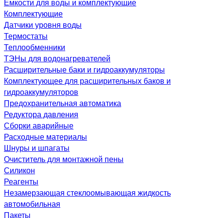
Емкости для воды и комплектующие
Комплектующие
Датчики уровня воды
Термостаты
Теплообменники
ТЭНы для водонагревателей
Расширительные баки и гидроаккумуляторы
Комплектующее для расширительных баков и
гидроаккумуляторов
Предохранительная автоматика
Редуктора давления
Сборки аварийные
Расходные материалы
Шнуры и шпагаты
Очиститель для монтажной пены
Силикон
Реагенты
Незамерзающая стеклоомывающая жидкость
автомобильная
Пакеты