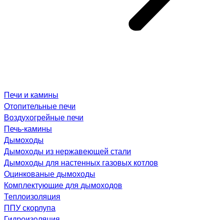
Печи и камины
Отопительные печи
Воздухогрейные печи
Печь-камины
Дымоходы
Дымоходы из нержавеющей стали
Дымоходы для настенных газовых котлов
Оцинкованые дымоходы
Комплектующие для дымоходов
Теплоизоляция
ППУ скорлупа
Гидроизоляция