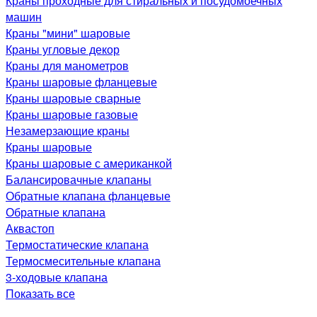
Краны проходные для стиральных и посудомоечных
машин
Краны "мини" шаровые
Краны угловые декор
Краны для манометров
Краны шаровые фланцевые
Краны шаровые сварные
Краны шаровые газовые
Незамерзающие краны
Краны шаровые
Краны шаровые с американкой
Балансировачные клапаны
Обратные клапана фланцевые
Обратные клапана
Аквастоп
Термостатические клапана
Термосмесительные клапана
3-ходовые клапана
Показать все