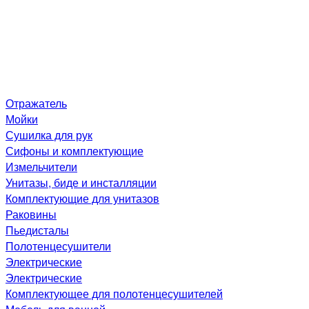
Отражатель
Мойки
Сушилка для рук
Сифоны и комплектующие
Измельчители
Унитазы, биде и инсталляции
Комплектующие для унитазов
Раковины
Пьедисталы
Полотенцесушители
Электрические
Электрические
Комплектующее для полотенцесушителей