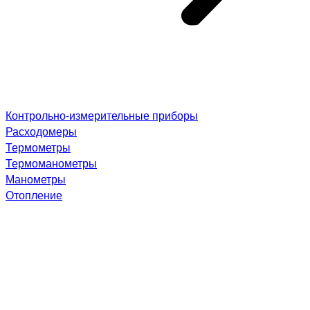
Контрольно-измерительные приборы
Расходомеры
Термометры
Термоманометры
Манометры
Отопление