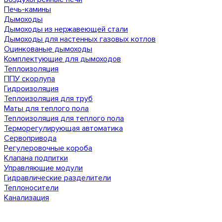
Печь-камины
Дымоходы
Дымоходы из нержавеющей стали
Дымоходы для настенных газовых котлов
Оцинкованые дымоходы
Комплектующие для дымоходов
Теплоизоляция
ППУ скорлупа
Гидроизоляция
Теплоизоляция для труб
Маты для теплого пола
Теплоизоляция для теплого пола
Терморегулирующая автоматика
Сервопривода
Регулеровочные короба
Клапана подпитки
Управляющие модули
Гидравлические разделители
Теплоносители
Канализация