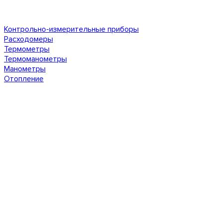
Контрольно-измерительные приборы
Расходомеры
Термометры
Термоманометры
Манометры
Отопление