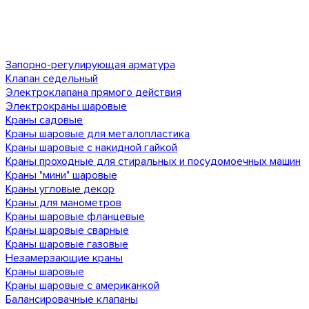
Запорно-регулирующая арматура
Клапан седельный
Электроклапана прямого действия
Электрокраны шаровые
Краны садовые
Краны шаровые для металопластика
Краны шаровые с накидной гайкой
Краны проходные для стиральных и посудомоечных машин
Краны "мини" шаровые
Краны угловые декор
Краны для манометров
Краны шаровые фланцевые
Краны шаровые сварные
Краны шаровые газовые
Незамерзающие краны
Краны шаровые
Краны шаровые с американкой
Балансировачные клапаны