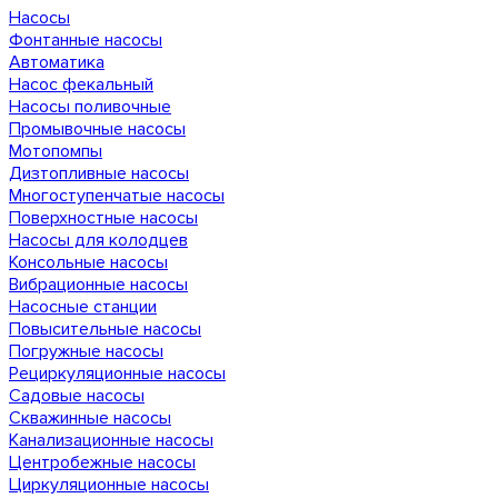
Насосы
Фонтанные насосы
Автоматика
Насос фекальный
Насосы поливочные
Промывочные насосы
Мотопомпы
Дизтопливные насосы
Многоступенчатые насосы
Поверхностные насосы
Насосы для колодцев
Консольные насосы
Вибрационные насосы
Насосные станции
Повысительные насосы
Погружные насосы
Рециркуляционные насосы
Садовые насосы
Скважинные насосы
Канализационные насосы
Центробежные насосы
Циркуляционные насосы