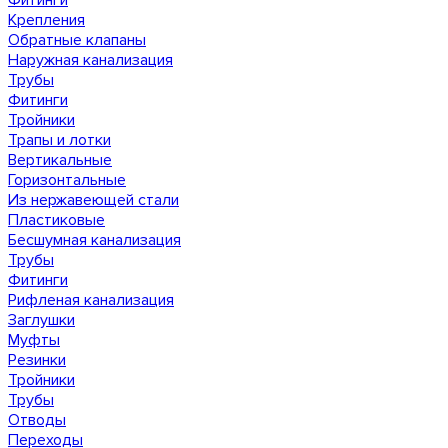
Фитинги
Крепления
Обратные клапаны
Наружная канализация
Трубы
Фитинги
Тройники
Трапы и лотки
Вертикальные
Горизонтальные
Из нержавеющей стали
Пластиковые
Бесшумная канализация
Трубы
Фитинги
Рифленая канализация
Заглушки
Муфты
Резинки
Тройники
Трубы
Отводы
Переходы