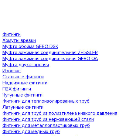
Фитинги
Хомуты врезки
Муфта обойма GEBO DSK
Муфта зажимная соединительная ZEISSLER
Муфта зажимная соединительная GEBO QA
Муфта двухстороняя
Изопэкс
Стальные фитинги
Надвижные фитинги
ПВХ фитинги
Чугунные фитинги
Фитинги для теплоизолированных труб
Латунные фитинги
Фитинги для труб из полиэтилена низкого давления
Фитинги для труб из нержавеющей стали
Фитинги для металлопластиковых труб
Фитинги для медных труб