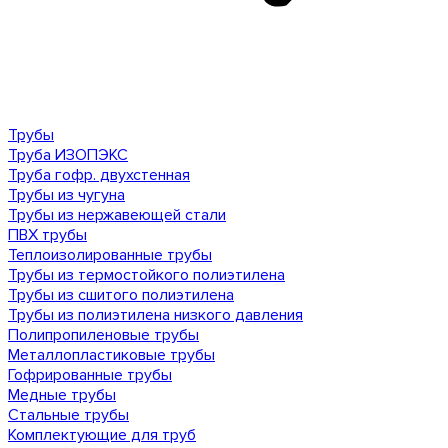
Трубы
Труба ИЗОПЭКС
Труба гофр. двухстенная
Трубы из чугуна
Трубы из нержавеющей стали
ПВХ трубы
Теплоизолированные трубы
Трубы из термостойкого полиэтилена
Трубы из сшитого полиэтилена
Трубы из полиэтилена низкого давления
Полипропиленовые трубы
Металлопластиковые трубы
Гофрированные трубы
Медные трубы
Стальные трубы
Комплектующие для труб