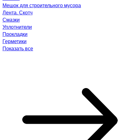
Мешок для строительного мусора
Лента. Скотч
Смазки
Уплотнители
Прокладки
Герметики
Показать все