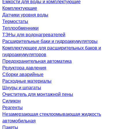
Емкости для воды и комплектующие
Комплектующие
Датчики уровня воды
Термостаты
Теплообменники
ТЭНы для водонагревателей
Расширительные баки и гидроаккумуляторы
Комплектующее для расширительных баков и
гидроаккумуляторов
Предохранительная автоматика
Редуктора давления
Сборки аварийные
Расходные материалы
Шнуры и шпагаты
Очиститель для монтажной пены
Силикон
Реагенты
Незамерзающая стеклоомывающая жидкость
автомобильная
Пакеты