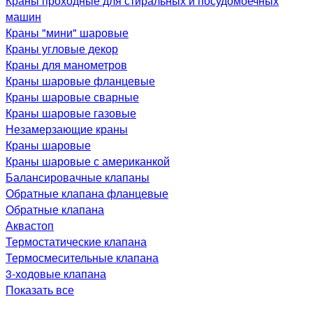
Краны проходные для стиральных и посудомоечных
машин
Краны "мини" шаровые
Краны угловые декор
Краны для манометров
Краны шаровые фланцевые
Краны шаровые сварные
Краны шаровые газовые
Незамерзающие краны
Краны шаровые
Краны шаровые с американкой
Балансировачные клапаны
Обратные клапана фланцевые
Обратные клапана
Аквастоп
Термостатические клапана
Термосмесительные клапана
3-ходовые клапана
Показать все