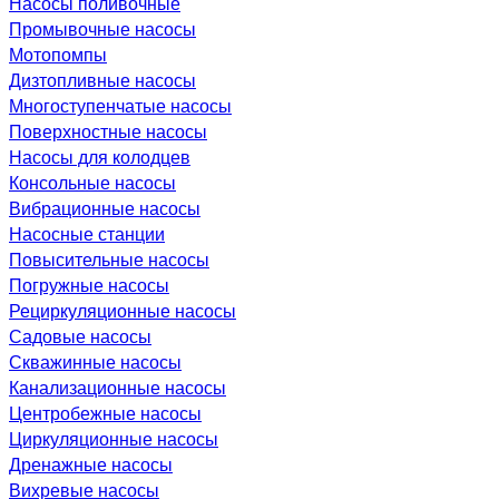
Насосы поливочные
Промывочные насосы
Мотопомпы
Дизтопливные насосы
Многоступенчатые насосы
Поверхностные насосы
Насосы для колодцев
Консольные насосы
Вибрационные насосы
Насосные станции
Повысительные насосы
Погружные насосы
Рециркуляционные насосы
Садовые насосы
Скважинные насосы
Канализационные насосы
Центробежные насосы
Циркуляционные насосы
Дренажные насосы
Вихревые насосы