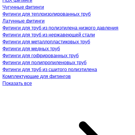
Чугунные фитинги
Фитинги для теплоизолированных труб
Латунные фитинги
Фитинги для труб из полиэтилена низкого давления
Фитинги для труб из нержавеющей стали
Фитинги для металлопластиковых труб
Фитинги для медных труб
Фитинги для гофрированных труб
Фитинги для полипропиленовых труб
Фитинги для труб из сшитого полиэтилена
Комплектующие для фитингов
Показать все