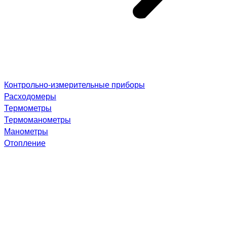
Контрольно-измерительные приборы
Расходомеры
Термометры
Термоманометры
Манометры
Отопление