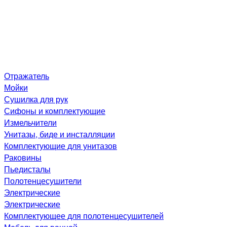
Отражатель
Мойки
Сушилка для рук
Сифоны и комплектующие
Измельчители
Унитазы, биде и инсталляции
Комплектующие для унитазов
Раковины
Пьедисталы
Полотенцесушители
Электрические
Электрические
Комплектующее для полотенцесушителей