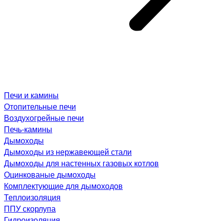
Печи и камины
Отопительные печи
Воздухогрейные печи
Печь-камины
Дымоходы
Дымоходы из нержавеющей стали
Дымоходы для настенных газовых котлов
Оцинкованые дымоходы
Комплектующие для дымоходов
Теплоизоляция
ППУ скорлупа
Гидроизоляция