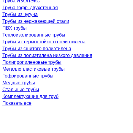
Труба ИЗОПЭКС
Труба гофр. двухстенная
Трубы из чугуна
Трубы из нержавеющей стали
ПВХ трубы
Теплоизолированные трубы
Трубы из термостойкого полиэтилена
Трубы из сшитого полиэтилена
Трубы из полиэтилена низкого давления
Полипропиленовые трубы
Металлопластиковые трубы
Гофрированные трубы
Медные трубы
Стальные трубы
Комплектующие для труб
Показать все