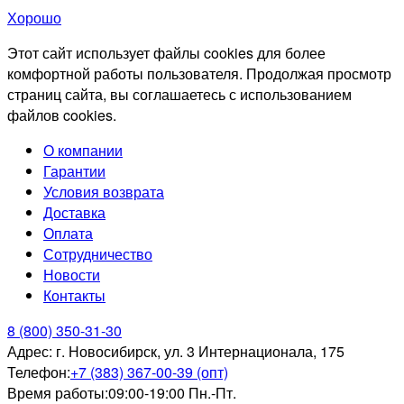
Хорошо
Этот сайт использует файлы cookies для более
комфортной работы пользователя. Продолжая просмотр
страниц сайта, вы соглашаетесь с использованием
файлов cookies.
О компании
Гарантии
Условия возврата
Доставка
Оплата
Сотрудничество
Новости
Контакты
8 (800) 350-31-30
Адрес:
г. Новосибирск, ул. 3 Интернационала, 175
Телефон:
+7 (383) 367-00-39 (опт)
Время работы:
09:00-19:00 Пн.-Пт.