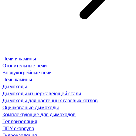
Печи и камины
Отопительные печи
Воздухогрейные печи
Печь-камины
Дымоходы
Дымоходы из нержавеющей стали
Дымоходы для настенных газовых котлов
Оцинкованые дымоходы
Комплектующие для дымоходов
Теплоизоляция
ППУ скорлупа
Гидроизоляция