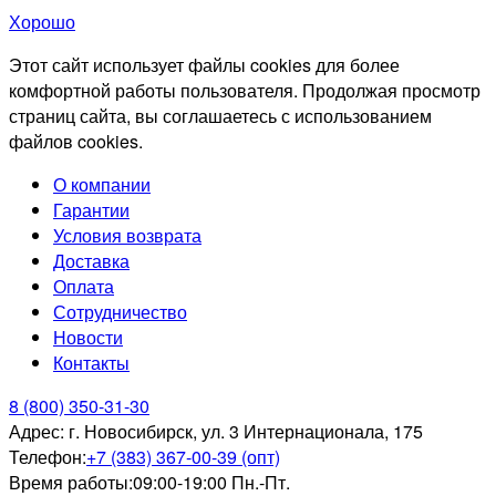
Хорошо
Этот сайт использует файлы cookies для более
комфортной работы пользователя. Продолжая просмотр
страниц сайта, вы соглашаетесь с использованием
файлов cookies.
О компании
Гарантии
Условия возврата
Доставка
Оплата
Сотрудничество
Новости
Контакты
8 (800) 350-31-30
Адрес:
г. Новосибирск, ул. 3 Интернационала, 175
Телефон:
+7 (383) 367-00-39 (опт)
Время работы:
09:00-19:00 Пн.-Пт.