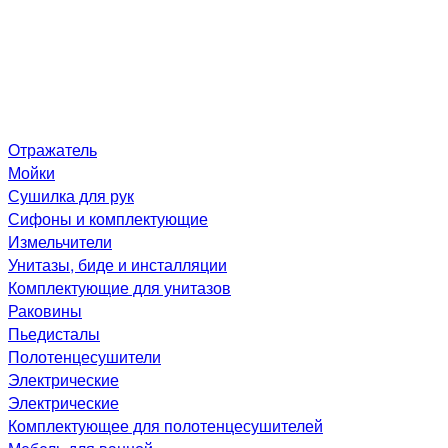
Отражатель
Мойки
Сушилка для рук
Сифоны и комплектующие
Измельчители
Унитазы, биде и инсталляции
Комплектующие для унитазов
Раковины
Пьедисталы
Полотенцесушители
Электрические
Электрические
Комплектующее для полотенцесушителей