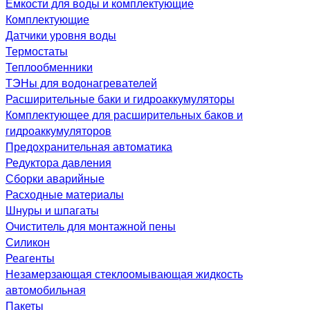
Емкости для воды и комплектующие
Комплектующие
Датчики уровня воды
Термостаты
Теплообменники
ТЭНы для водонагревателей
Расширительные баки и гидроаккумуляторы
Комплектующее для расширительных баков и
гидроаккумуляторов
Предохранительная автоматика
Редуктора давления
Сборки аварийные
Расходные материалы
Шнуры и шпагаты
Очиститель для монтажной пены
Силикон
Реагенты
Незамерзающая стеклоомывающая жидкость
автомобильная
Пакеты