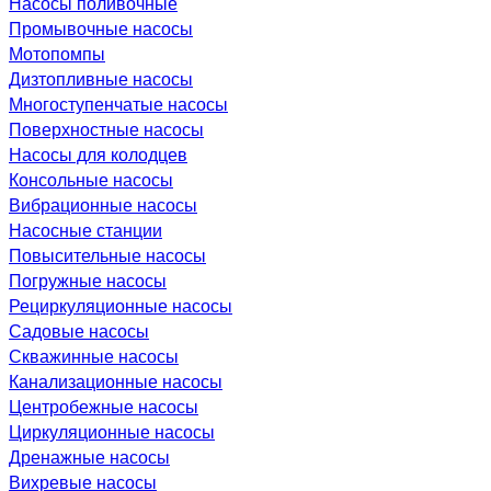
Насосы поливочные
Промывочные насосы
Мотопомпы
Дизтопливные насосы
Многоступенчатые насосы
Поверхностные насосы
Насосы для колодцев
Консольные насосы
Вибрационные насосы
Насосные станции
Повысительные насосы
Погружные насосы
Рециркуляционные насосы
Садовые насосы
Скважинные насосы
Канализационные насосы
Центробежные насосы
Циркуляционные насосы
Дренажные насосы
Вихревые насосы