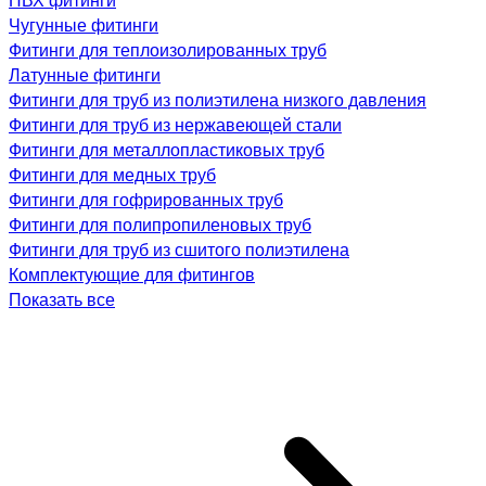
Чугунные фитинги
Фитинги для теплоизолированных труб
Латунные фитинги
Фитинги для труб из полиэтилена низкого давления
Фитинги для труб из нержавеющей стали
Фитинги для металлопластиковых труб
Фитинги для медных труб
Фитинги для гофрированных труб
Фитинги для полипропиленовых труб
Фитинги для труб из сшитого полиэтилена
Комплектующие для фитингов
Показать все