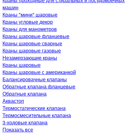
Краны проходные для стиральных и посудомоечных
машин
Краны "мини" шаровые
Краны угловые декор
Краны для манометров
Краны шаровые фланцевые
Краны шаровые сварные
Краны шаровые газовые
Незамерзающие краны
Краны шаровые
Краны шаровые с американкой
Балансировачные клапаны
Обратные клапана фланцевые
Обратные клапана
Аквастоп
Термостатические клапана
Термосмесительные клапана
3-ходовые клапана
Показать все