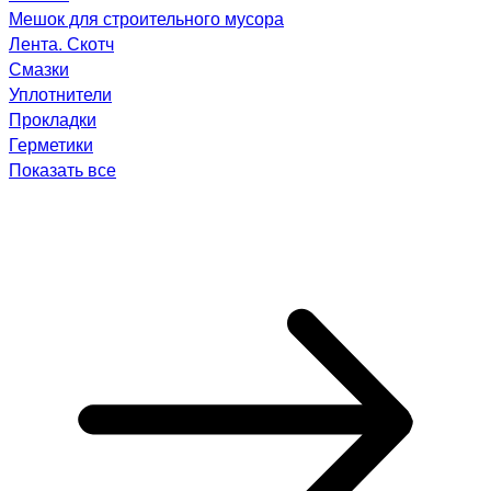
Мешок для строительного мусора
Лента. Скотч
Смазки
Уплотнители
Прокладки
Герметики
Показать все