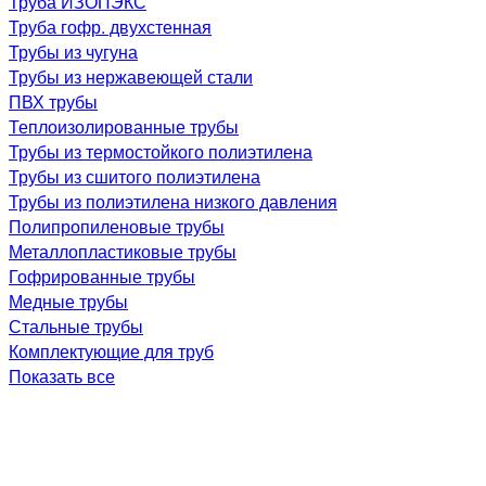
Труба ИЗОПЭКС
Труба гофр. двухстенная
Трубы из чугуна
Трубы из нержавеющей стали
ПВХ трубы
Теплоизолированные трубы
Трубы из термостойкого полиэтилена
Трубы из сшитого полиэтилена
Трубы из полиэтилена низкого давления
Полипропиленовые трубы
Металлопластиковые трубы
Гофрированные трубы
Медные трубы
Стальные трубы
Комплектующие для труб
Показать все