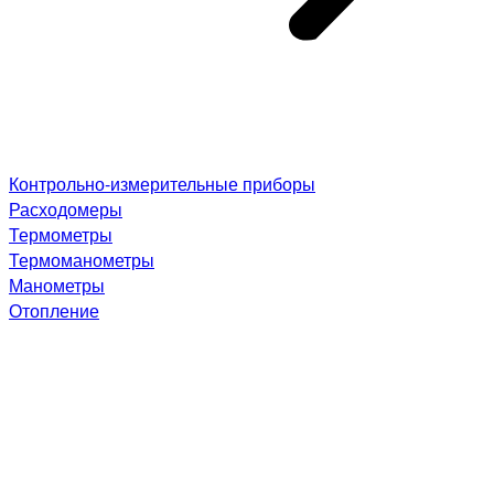
Контрольно-измерительные приборы
Расходомеры
Термометры
Термоманометры
Манометры
Отопление