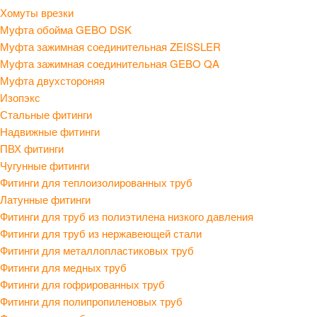
Хомуты врезки
Муфта обойма GEBO DSK
Муфта зажимная соединительная ZEISSLER
Муфта зажимная соединительная GEBO QA
Муфта двухстороняя
Изопэкс
Стальные фитинги
Надвижные фитинги
ПВХ фитинги
Чугунные фитинги
Фитинги для теплоизолированных труб
Латунные фитинги
Фитинги для труб из полиэтилена низкого давления
Фитинги для труб из нержавеющей стали
Фитинги для металлопластиковых труб
Фитинги для медных труб
Фитинги для гофрированных труб
Фитинги для полипропиленовых труб