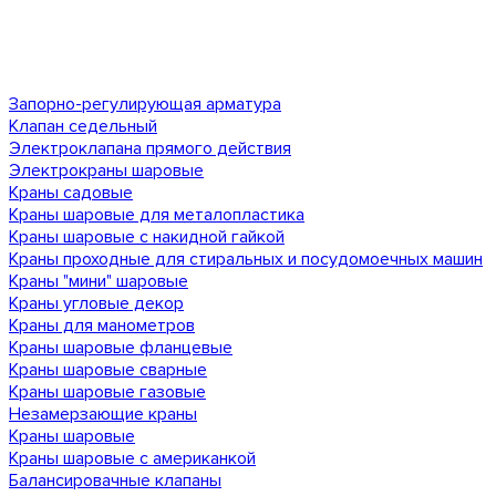
Запорно-регулирующая арматура
Клапан седельный
Электроклапана прямого действия
Электрокраны шаровые
Краны садовые
Краны шаровые для металопластика
Краны шаровые с накидной гайкой
Краны проходные для стиральных и посудомоечных машин
Краны "мини" шаровые
Краны угловые декор
Краны для манометров
Краны шаровые фланцевые
Краны шаровые сварные
Краны шаровые газовые
Незамерзающие краны
Краны шаровые
Краны шаровые с американкой
Балансировачные клапаны