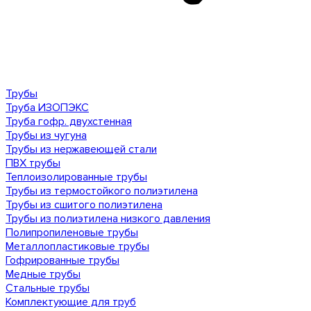
Трубы
Труба ИЗОПЭКС
Труба гофр. двухстенная
Трубы из чугуна
Трубы из нержавеющей стали
ПВХ трубы
Теплоизолированные трубы
Трубы из термостойкого полиэтилена
Трубы из сшитого полиэтилена
Трубы из полиэтилена низкого давления
Полипропиленовые трубы
Металлопластиковые трубы
Гофрированные трубы
Медные трубы
Стальные трубы
Комплектующие для труб