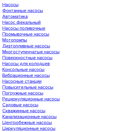
Насосы
Фонтанные насосы
Автоматика
Насос фекальный
Насосы поливочные
Промывочные насосы
Мотопомпы
Дизтопливные насосы
Многоступенчатые насосы
Поверхностные насосы
Насосы для колодцев
Консольные насосы
Вибрационные насосы
Насосные станции
Повысительные насосы
Погружные насосы
Рециркуляционные насосы
Садовые насосы
Скважинные насосы
Канализационные насосы
Центробежные насосы
Циркуляционные насосы