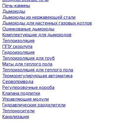
Печь-камины
Дымоходы
Дымоходы из нержавеющей стали
Дымоходы для настенных газовых котлов
Оцинкованые дымоходы
Комплектующие для дымоходов
Теплоизоляция
ППУ скорлупа
Гидроизоляция
Теплоизоляция для труб
Маты для теплого пола
Теплоизоляция для теплого пола
Терморегулирующая автоматика
Сервопривода
Регулеровочные короба
Клапана подпитки
Управляющие модули
Гидравлические разделители
Теплоносители
Канализация