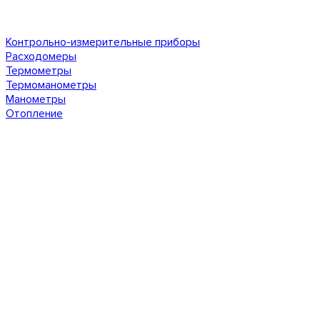
Контрольно-измерительные приборы
Расходомеры
Термометры
Термоманометры
Манометры
Отопление