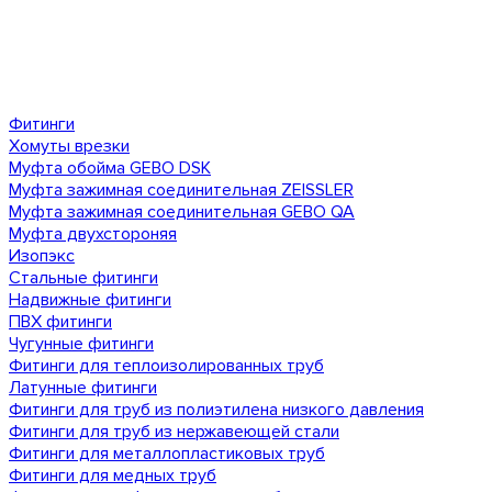
Фитинги
Хомуты врезки
Муфта обойма GEBO DSK
Муфта зажимная соединительная ZEISSLER
Муфта зажимная соединительная GEBO QA
Муфта двухстороняя
Изопэкс
Стальные фитинги
Надвижные фитинги
ПВХ фитинги
Чугунные фитинги
Фитинги для теплоизолированных труб
Латунные фитинги
Фитинги для труб из полиэтилена низкого давления
Фитинги для труб из нержавеющей стали
Фитинги для металлопластиковых труб
Фитинги для медных труб