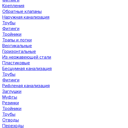
Фитинги
Крепления
Обратные клапаны
Наружная канализация
Трубы
Фитинги
Тройники
Трапы и лотки
Вертикальные
Горизонтальные
Из нержавеющей стали
Пластиковые
Бесшумная канализация
Трубы
Фитинги
Рифленая канализация
Заглушки
Муфты
Резинки
Тройники
Трубы
Отводы
Переходы