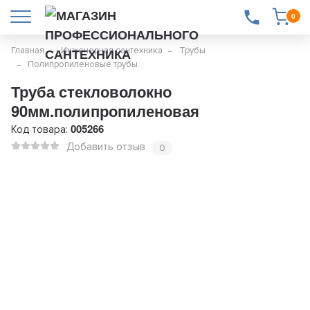
0
Главная
Инженерная сантехника
Трубы
Полипропиленовые трубы
Труба стекловолокно
90мм.полипропиленовая
005266
Код товара:
Добавить отзыв
0