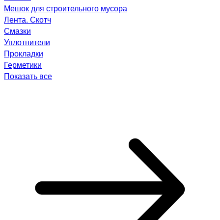
Мешок для строительного мусора
Лента. Скотч
Смазки
Уплотнители
Прокладки
Герметики
Показать все