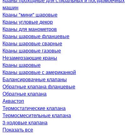
Краны проходные для стиральных и посудомоечных
машин
Краны "мини" шаровые
Краны угловые декор
Краны для манометров
Краны шаровые фланцевые
Краны шаровые сварные
Краны шаровые газовые
Незамерзающие краны
Краны шаровые
Краны шаровые с американкой
Балансировачные клапаны
Обратные клапана фланцевые
Обратные клапана
Аквастоп
Термостатические клапана
Термосмесительные клапана
3-ходовые клапана
Показать все