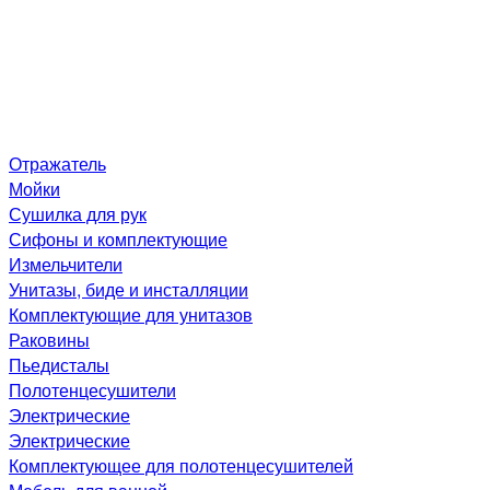
Отражатель
Мойки
Сушилка для рук
Сифоны и комплектующие
Измельчители
Унитазы, биде и инсталляции
Комплектующие для унитазов
Раковины
Пьедисталы
Полотенцесушители
Электрические
Электрические
Комплектующее для полотенцесушителей