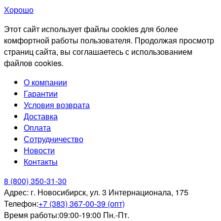
Хорошо
Этот сайт использует файлы cookies для более
комфортной работы пользователя. Продолжая просмотр
страниц сайта, вы соглашаетесь с использованием
файлов cookies.
О компании
Гарантии
Условия возврата
Доставка
Оплата
Сотрудничество
Новости
Контакты
8 (800) 350-31-30
Адрес:
г. Новосибирск, ул. 3 Интернационала, 175
Телефон:
+7 (383) 367-00-39 (опт)
Время работы:
09:00-19:00 Пн.-Пт.