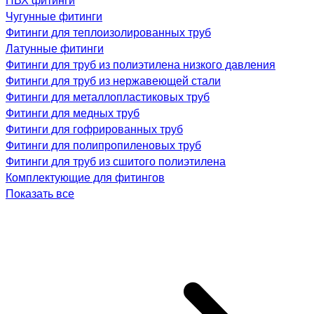
Чугунные фитинги
Фитинги для теплоизолированных труб
Латунные фитинги
Фитинги для труб из полиэтилена низкого давления
Фитинги для труб из нержавеющей стали
Фитинги для металлопластиковых труб
Фитинги для медных труб
Фитинги для гофрированных труб
Фитинги для полипропиленовых труб
Фитинги для труб из сшитого полиэтилена
Комплектующие для фитингов
Показать все