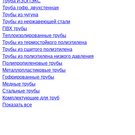
Труба ИЗОПЭКС
Труба гофр. двухстенная
Трубы из чугуна
Трубы из нержавеющей стали
ПВХ трубы
Теплоизолированные трубы
Трубы из термостойкого полиэтилена
Трубы из сшитого полиэтилена
Трубы из полиэтилена низкого давления
Полипропиленовые трубы
Металлопластиковые трубы
Гофрированные трубы
Медные трубы
Стальные трубы
Комплектующие для труб
Показать все