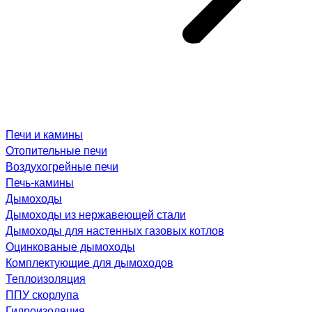
Печи и камины
Отопительные печи
Воздухогрейные печи
Печь-камины
Дымоходы
Дымоходы из нержавеющей стали
Дымоходы для настенных газовых котлов
Оцинкованые дымоходы
Комплектующие для дымоходов
Теплоизоляция
ППУ скорлупа
Гидроизоляция