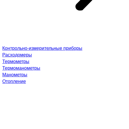
Контрольно-измерительные приборы
Расходомеры
Термометры
Термоманометры
Манометры
Отопление