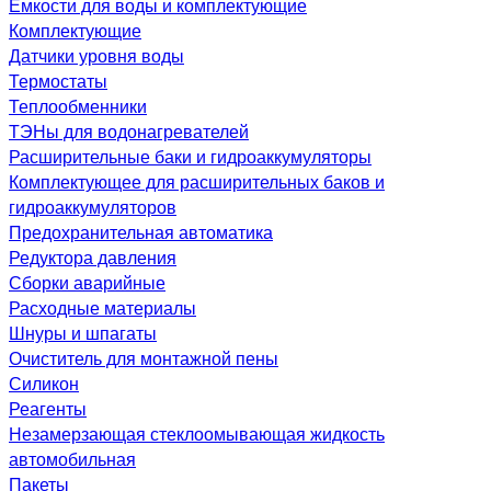
Емкости для воды и комплектующие
Комплектующие
Датчики уровня воды
Термостаты
Теплообменники
ТЭНы для водонагревателей
Расширительные баки и гидроаккумуляторы
Комплектующее для расширительных баков и
гидроаккумуляторов
Предохранительная автоматика
Редуктора давления
Сборки аварийные
Расходные материалы
Шнуры и шпагаты
Очиститель для монтажной пены
Силикон
Реагенты
Незамерзающая стеклоомывающая жидкость
автомобильная
Пакеты