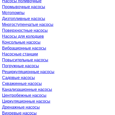
Насосы поливочные
Промывочные насосы
Мотопомпы
Дизтопливные насосы
Многоступенчатые насосы
Поверхностные насосы
Насосы для колодцев
Консольные насосы
Вибрационные насосы
Насосные станции
Повысительные насосы
Погружные насосы
Рециркуляционные насосы
Садовые насосы
Скважинные насосы
Канализационные насосы
Центробежные насосы
Циркуляционные насосы
Дренажные насосы
Вихревые насосы