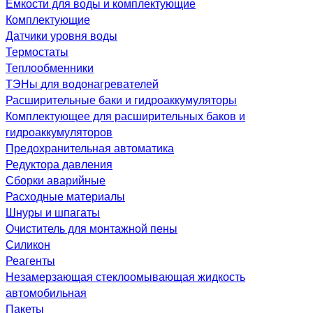
Емкости для воды и комплектующие
Комплектующие
Датчики уровня воды
Термостаты
Теплообменники
ТЭНы для водонагревателей
Расширительные баки и гидроаккумуляторы
Комплектующее для расширительных баков и
гидроаккумуляторов
Предохранительная автоматика
Редуктора давления
Сборки аварийные
Расходные материалы
Шнуры и шпагаты
Очиститель для монтажной пены
Силикон
Реагенты
Незамерзающая стеклоомывающая жидкость
автомобильная
Пакеты