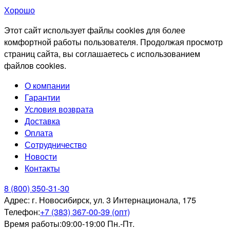
Хорошо
Этот сайт использует файлы cookies для более
комфортной работы пользователя. Продолжая просмотр
страниц сайта, вы соглашаетесь с использованием
файлов cookies.
О компании
Гарантии
Условия возврата
Доставка
Оплата
Сотрудничество
Новости
Контакты
8 (800) 350-31-30
Адрес:
г. Новосибирск, ул. 3 Интернационала, 175
Телефон:
+7 (383) 367-00-39 (опт)
Время работы:
09:00-19:00 Пн.-Пт.