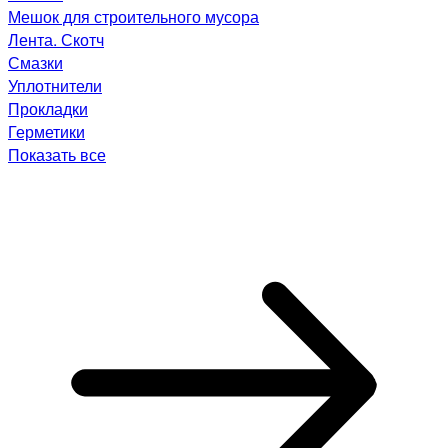
Мешок для строительного мусора
Лента. Скотч
Смазки
Уплотнители
Прокладки
Герметики
Показать все