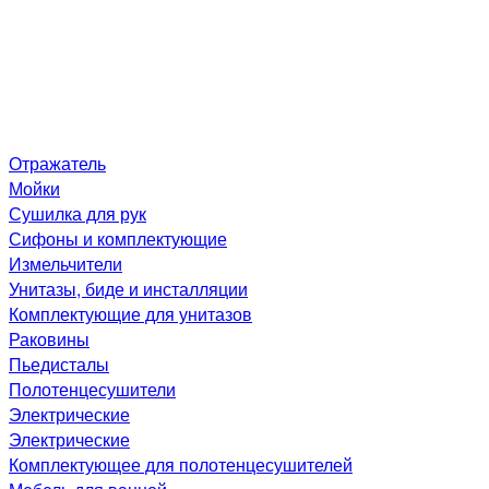
Отражатель
Мойки
Сушилка для рук
Сифоны и комплектующие
Измельчители
Унитазы, биде и инсталляции
Комплектующие для унитазов
Раковины
Пьедисталы
Полотенцесушители
Электрические
Электрические
Комплектующее для полотенцесушителей