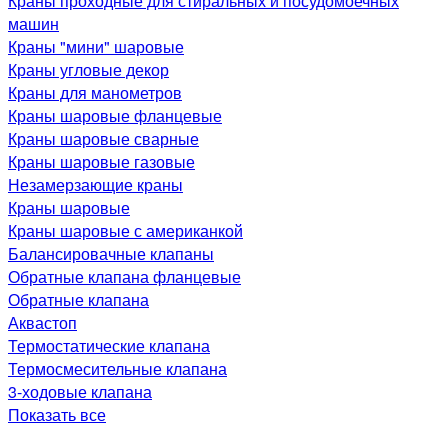
Краны проходные для стиральных и посудомоечных
машин
Краны "мини" шаровые
Краны угловые декор
Краны для манометров
Краны шаровые фланцевые
Краны шаровые сварные
Краны шаровые газовые
Незамерзающие краны
Краны шаровые
Краны шаровые с американкой
Балансировачные клапаны
Обратные клапана фланцевые
Обратные клапана
Аквастоп
Термостатические клапана
Термосмесительные клапана
3-ходовые клапана
Показать все