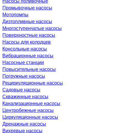
Насосы поливочные
Промывочные насосы
Мотопомпы
Дизтопливные насосы
Многоступенчатые насосы
Поверхностные насосы
Насосы для колодцев
Консольные насосы
Вибрационные насосы
Насосные станции
Повысительные насосы
Погружные насосы
Рециркуляционные насосы
Садовые насосы
Скважинные насосы
Канализационные насосы
Центробежные насосы
Циркуляционные насосы
Дренажные насосы
Вихревые насосы