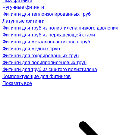
Чугунные фитинги
Фитинги для теплоизолированных труб
Латунные фитинги
Фитинги для труб из полиэтилена низкого давления
Фитинги для труб из нержавеющей стали
Фитинги для металлопластиковых труб
Фитинги для медных труб
Фитинги для гофрированных труб
Фитинги для полипропиленовых труб
Фитинги для труб из сшитого полиэтилена
Комплектующие для фитингов
Показать все