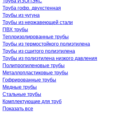
Труба ИЗОПЭКС
Труба гофр. двухстенная
Трубы из чугуна
Трубы из нержавеющей стали
ПВХ трубы
Теплоизолированные трубы
Трубы из термостойкого полиэтилена
Трубы из сшитого полиэтилена
Трубы из полиэтилена низкого давления
Полипропиленовые трубы
Металлопластиковые трубы
Гофрированные трубы
Медные трубы
Стальные трубы
Комплектующие для труб
Показать все