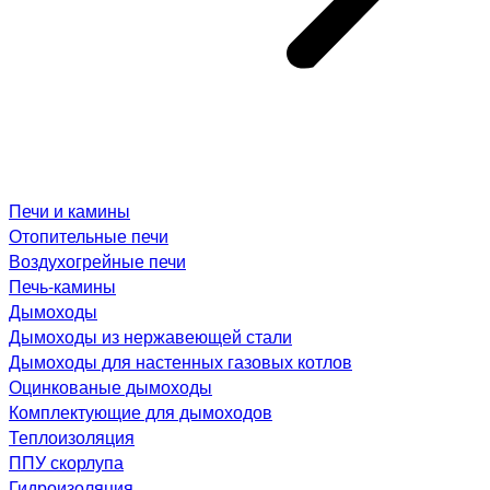
Печи и камины
Отопительные печи
Воздухогрейные печи
Печь-камины
Дымоходы
Дымоходы из нержавеющей стали
Дымоходы для настенных газовых котлов
Оцинкованые дымоходы
Комплектующие для дымоходов
Теплоизоляция
ППУ скорлупа
Гидроизоляция