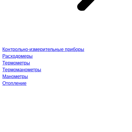
Контрольно-измерительные приборы
Расходомеры
Термометры
Термоманометры
Манометры
Отопление