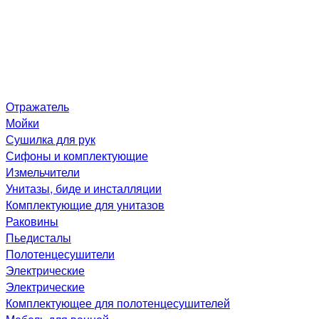
Отражатель
Мойки
Сушилка для рук
Сифоны и комплектующие
Измельчители
Унитазы, биде и инсталляции
Комплектующие для унитазов
Раковины
Пьедисталы
Полотенцесушители
Электрические
Электрические
Комплектующее для полотенцесушителей