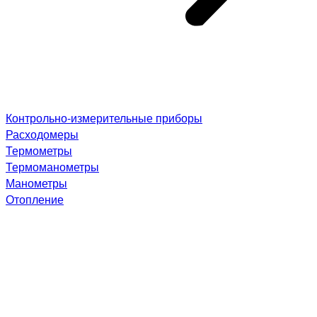
Контрольно-измерительные приборы
Расходомеры
Термометры
Термоманометры
Манометры
Отопление