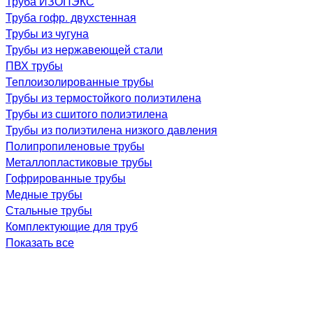
Труба ИЗОПЭКС
Труба гофр. двухстенная
Трубы из чугуна
Трубы из нержавеющей стали
ПВХ трубы
Теплоизолированные трубы
Трубы из термостойкого полиэтилена
Трубы из сшитого полиэтилена
Трубы из полиэтилена низкого давления
Полипропиленовые трубы
Металлопластиковые трубы
Гофрированные трубы
Медные трубы
Стальные трубы
Комплектующие для труб
Показать все