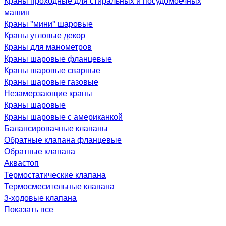
Краны проходные для стиральных и посудомоечных
машин
Краны "мини" шаровые
Краны угловые декор
Краны для манометров
Краны шаровые фланцевые
Краны шаровые сварные
Краны шаровые газовые
Незамерзающие краны
Краны шаровые
Краны шаровые с американкой
Балансировачные клапаны
Обратные клапана фланцевые
Обратные клапана
Аквастоп
Термостатические клапана
Термосмесительные клапана
3-ходовые клапана
Показать все