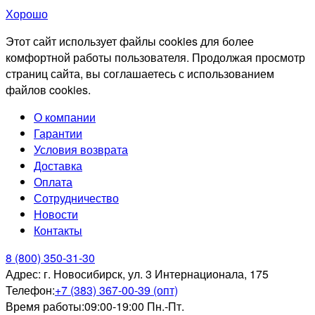
Хорошо
Этот сайт использует файлы cookies для более
комфортной работы пользователя. Продолжая просмотр
страниц сайта, вы соглашаетесь с использованием
файлов cookies.
О компании
Гарантии
Условия возврата
Доставка
Оплата
Сотрудничество
Новости
Контакты
8 (800) 350-31-30
Адрес:
г. Новосибирск, ул. 3 Интернационала, 175
Телефон:
+7 (383) 367-00-39 (опт)
Время работы:
09:00-19:00 Пн.-Пт.