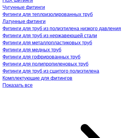
Чугунные фитинги
Фитинги для теплоизолированных труб
Латунные фитинги
Фитинги для труб из полиэтилена низкого давления
Фитинги для труб из нержавеющей стали
Фитинги для металлопластиковых труб
Фитинги для медных труб
Фитинги для гофрированных труб
Фитинги для полипропиленовых труб
Фитинги для труб из сшитого полиэтилена
Комплектующие для фитингов
Показать все