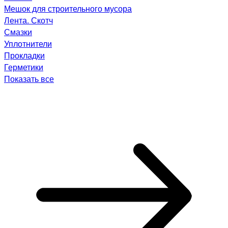
Мешок для строительного мусора
Лента. Скотч
Смазки
Уплотнители
Прокладки
Герметики
Показать все