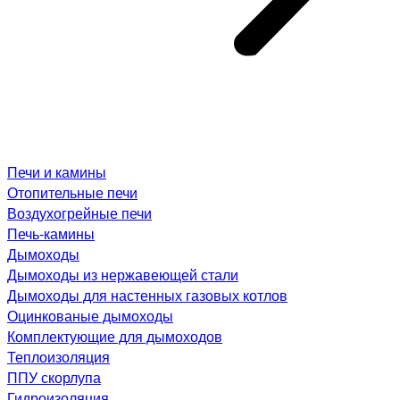
Печи и камины
Отопительные печи
Воздухогрейные печи
Печь-камины
Дымоходы
Дымоходы из нержавеющей стали
Дымоходы для настенных газовых котлов
Оцинкованые дымоходы
Комплектующие для дымоходов
Теплоизоляция
ППУ скорлупа
Гидроизоляция