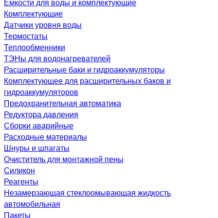
Емкости для воды и комплектующие
Комплектующие
Датчики уровня воды
Термостаты
Теплообменники
ТЭНы для водонагревателей
Расширительные баки и гидроаккумуляторы
Комплектующее для расширительных баков и
гидроаккумуляторов
Предохранительная автоматика
Редуктора давления
Сборки аварийные
Расходные материалы
Шнуры и шпагаты
Очиститель для монтажной пены
Силикон
Реагенты
Незамерзающая стеклоомывающая жидкость
автомобильная
Пакеты