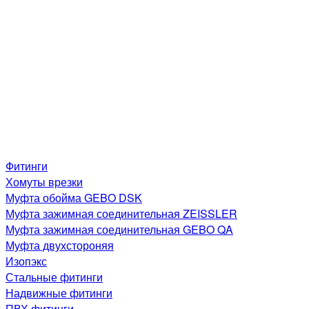
Фитинги
Хомуты врезки
Муфта обойма GEBO DSK
Муфта зажимная соединительная ZEISSLER
Муфта зажимная соединительная GEBO QA
Муфта двухстороняя
Изопэкс
Стальные фитинги
Надвижные фитинги
ПВХ фитинги