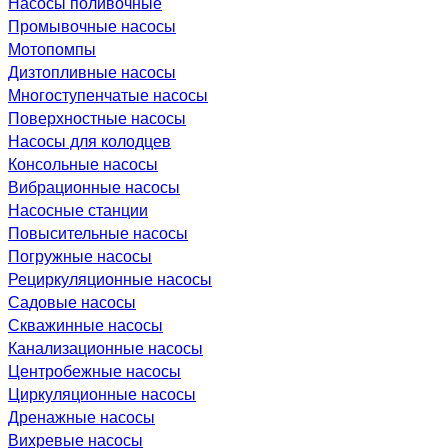
Насосы поливочные
Промывочные насосы
Мотопомпы
Дизтопливные насосы
Многоступенчатые насосы
Поверхностные насосы
Насосы для колодцев
Консольные насосы
Вибрационные насосы
Насосные станции
Повысительные насосы
Погружные насосы
Рециркуляционные насосы
Садовые насосы
Скважинные насосы
Канализационные насосы
Центробежные насосы
Циркуляционные насосы
Дренажные насосы
Вихревые насосы