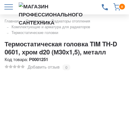
0
Главная
Отопление
Радиаторы отопления
Комплектующие и арматура для радиаторов
Термостатические головки
Термостатическая головка TIM TH-D
0601, хром d20 (М30х1,5), металл
Код товара:
Р0001251
Добавить отзыв
0