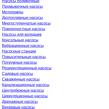
Насосы поливочные
Промывочные насосы
Мотопомпы
Дизтопливные насосы
Многоступенчатые насосы
Поверхностные насосы
Насосы для колодцев
Консольные насосы
Вибрационные насосы
Насосные станции
Повысительные насосы
Погружные насосы
Рециркуляционные насосы
Садовые насосы
Скважинные насосы
Канализационные насосы
Центробежные насосы
Циркуляционные насосы
Дренажные насосы
Вихревые насосы