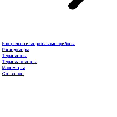
Контрольно-измерительные приборы
Расходомеры
Термометры
Термоманометры
Манометры
Отопление