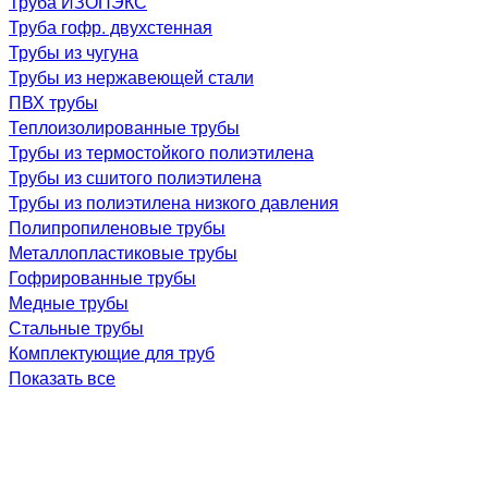
Труба ИЗОПЭКС
Труба гофр. двухстенная
Трубы из чугуна
Трубы из нержавеющей стали
ПВХ трубы
Теплоизолированные трубы
Трубы из термостойкого полиэтилена
Трубы из сшитого полиэтилена
Трубы из полиэтилена низкого давления
Полипропиленовые трубы
Металлопластиковые трубы
Гофрированные трубы
Медные трубы
Стальные трубы
Комплектующие для труб
Показать все