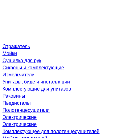
Отражатель
Мойки
Сушилка для рук
Сифоны и комплектующие
Измельчители
Унитазы, биде и инсталляции
Комплектующие для унитазов
Раковины
Пьедисталы
Полотенцесушители
Электрические
Электрические
Комплектующее для полотенцесушителей