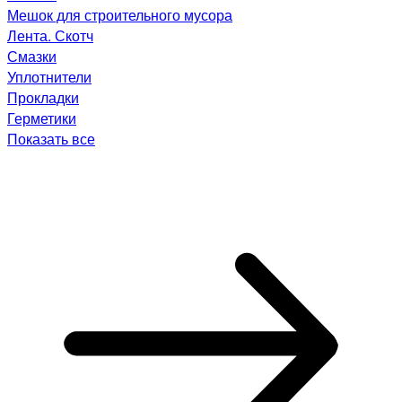
Мешок для строительного мусора
Лента. Скотч
Смазки
Уплотнители
Прокладки
Герметики
Показать все