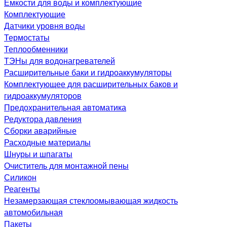
Емкости для воды и комплектующие
Комплектующие
Датчики уровня воды
Термостаты
Теплообменники
ТЭНы для водонагревателей
Расширительные баки и гидроаккумуляторы
Комплектующее для расширительных баков и
гидроаккумуляторов
Предохранительная автоматика
Редуктора давления
Сборки аварийные
Расходные материалы
Шнуры и шпагаты
Очиститель для монтажной пены
Силикон
Реагенты
Незамерзающая стеклоомывающая жидкость
автомобильная
Пакеты