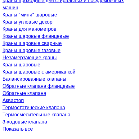
Краны проходные для стиральных и посудомоечных
машин
Краны "мини" шаровые
Краны угловые декор
Краны для манометров
Краны шаровые фланцевые
Краны шаровые сварные
Краны шаровые газовые
Незамерзающие краны
Краны шаровые
Краны шаровые с американкой
Балансировачные клапаны
Обратные клапана фланцевые
Обратные клапана
Аквастоп
Термостатические клапана
Термосмесительные клапана
3-ходовые клапана
Показать все