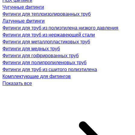
Чугунные фитинги
Фитинги для теплоизолированных труб
Латунные фитинги
Фитинги для труб из полиэтилена низкого давления
Фитинги для труб из нержавеющей стали
Фитинги для металлопластиковых труб
Фитинги для медных труб
Фитинги для гофрированных труб
Фитинги для полипропиленовых труб
Фитинги для труб из сшитого полиэтилена
Комплектующие для фитингов
Показать все