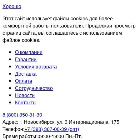
Хорошо
Этот сайт использует файлы cookies для более
комфортной работы пользователя. Продолжая просмотр
страниц сайта, вы соглашаетесь с использованием
файлов cookies.
О компании
Гарантии
Условия возврата
Доставка
Оплата
Сотрудничество
Новости
Контакты
8 (800) 350-31-30
Адрес:
г. Новосибирск, ул. 3 Интернационала, 175
Телефон:
+7 (383) 367-00-39 (опт)
Время работы:
09:00-19:00 Пн.-Пт.