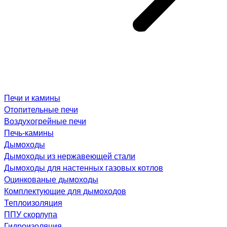
Печи и камины
Отопительные печи
Воздухогрейные печи
Печь-камины
Дымоходы
Дымоходы из нержавеющей стали
Дымоходы для настенных газовых котлов
Оцинкованые дымоходы
Комплектующие для дымоходов
Теплоизоляция
ППУ скорлупа
Гидроизоляция