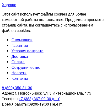
Хорошо
Этот сайт использует файлы cookies для более
комфортной работы пользователя. Продолжая просмотр
страниц сайта, вы соглашаетесь с использованием
файлов cookies.
О компании
Гарантии
Условия возврата
Доставка
Оплата
Сотрудничество
Новости
Контакты
8 (800) 350-31-30
Адрес:
г. Новосибирск, ул. 3 Интернационала, 175
Телефон:
+7 (383) 367-00-39 (опт)
Время работы:
09:00-19:00 Пн.-Пт.