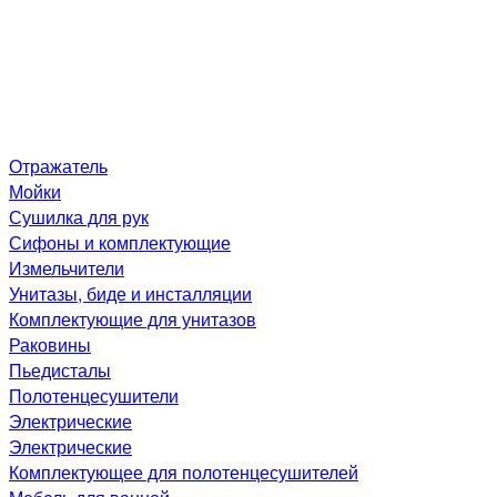
Отражатель
Мойки
Сушилка для рук
Сифоны и комплектующие
Измельчители
Унитазы, биде и инсталляции
Комплектующие для унитазов
Раковины
Пьедисталы
Полотенцесушители
Электрические
Электрические
Комплектующее для полотенцесушителей