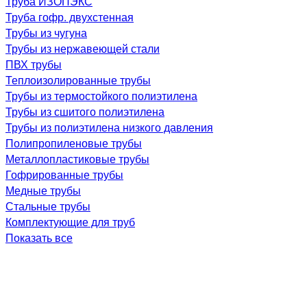
Труба ИЗОПЭКС
Труба гофр. двухстенная
Трубы из чугуна
Трубы из нержавеющей стали
ПВХ трубы
Теплоизолированные трубы
Трубы из термостойкого полиэтилена
Трубы из сшитого полиэтилена
Трубы из полиэтилена низкого давления
Полипропиленовые трубы
Металлопластиковые трубы
Гофрированные трубы
Медные трубы
Стальные трубы
Комплектующие для труб
Показать все