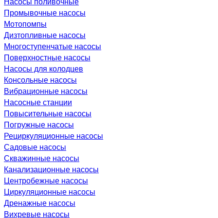
Насосы поливочные
Промывочные насосы
Мотопомпы
Дизтопливные насосы
Многоступенчатые насосы
Поверхностные насосы
Насосы для колодцев
Консольные насосы
Вибрационные насосы
Насосные станции
Повысительные насосы
Погружные насосы
Рециркуляционные насосы
Садовые насосы
Скважинные насосы
Канализационные насосы
Центробежные насосы
Циркуляционные насосы
Дренажные насосы
Вихревые насосы