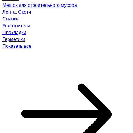
Мешок для строительного мусора
Лента. Скотч
Смазки
Уплотнители
Прокладки
Герметики
Показать все