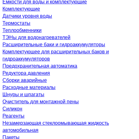
Емкости для воды и комплектующие
Комплектующие
Датчики уровня воды
Термостаты
Теплообменники
ТЭНы для водонагревателей
Расширительные баки и гидроаккумуляторы
Комплектующее для расширительных баков и
гидроаккумуляторов
Предохранительная автоматика
Редуктора давления
Сборки аварийные
Расходные материалы
Шнуры и шпагаты
Очиститель для монтажной пены
Силикон
Реагенты
Незамерзающая стеклоомывающая жидкость
автомобильная
Пакеты