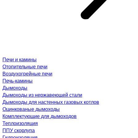
Печи и камины
Отопительные печи
Воздухогрейные печи
Печь-камины
Дымоходы
Дымоходы из нержавеющей стали
Дымоходы для настенных газовых котлов
Оцинкованые дымоходы
Комплектующие для дымоходов
Теплоизоляция
ППУ скорлупа
Гидроизоляция