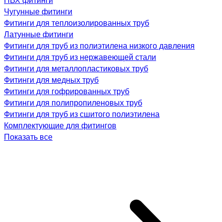
Чугунные фитинги
Фитинги для теплоизолированных труб
Латунные фитинги
Фитинги для труб из полиэтилена низкого давления
Фитинги для труб из нержавеющей стали
Фитинги для металлопластиковых труб
Фитинги для медных труб
Фитинги для гофрированных труб
Фитинги для полипропиленовых труб
Фитинги для труб из сшитого полиэтилена
Комплектующие для фитингов
Показать все