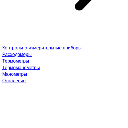
Контрольно-измерительные приборы
Расходомеры
Термометры
Термоманометры
Манометры
Отопление