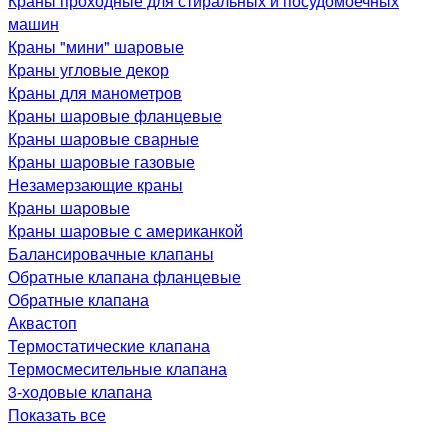
Краны проходные для стиральных и посудомоечных
машин
Краны "мини" шаровые
Краны угловые декор
Краны для манометров
Краны шаровые фланцевые
Краны шаровые сварные
Краны шаровые газовые
Незамерзающие краны
Краны шаровые
Краны шаровые с американкой
Балансировачные клапаны
Обратные клапана фланцевые
Обратные клапана
Аквастоп
Термостатические клапана
Термосмесительные клапана
3-ходовые клапана
Показать все