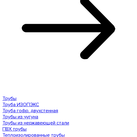
Трубы
Труба ИЗОПЭКС
Труба гофр. двухстенная
Трубы из чугуна
Трубы из нержавеющей стали
ПВХ трубы
Теплоизолированные трубы