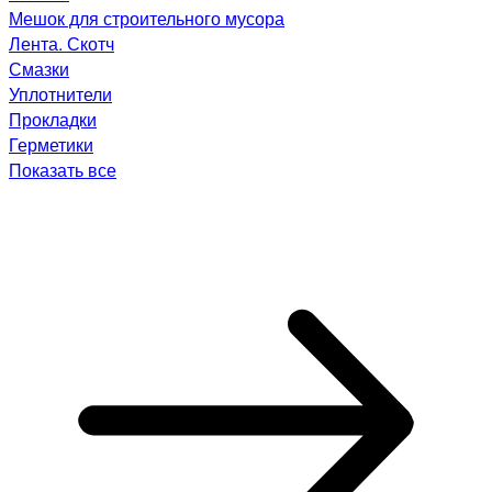
Мешок для строительного мусора
Лента. Скотч
Смазки
Уплотнители
Прокладки
Герметики
Показать все