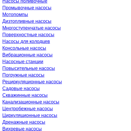
Насосы поливочные
Промывочные насосы
Мотопомпы
Дизтопливные насосы
Многоступенчатые насосы
Поверхностные насосы
Насосы для колодцев
Консольные насосы
Вибрационные насосы
Насосные станции
Повысительные насосы
Погружные насосы
Рециркуляционные насосы
Садовые насосы
Скважинные насосы
Канализационные насосы
Центробежные насосы
Циркуляционные насосы
Дренажные насосы
Вихревые насосы