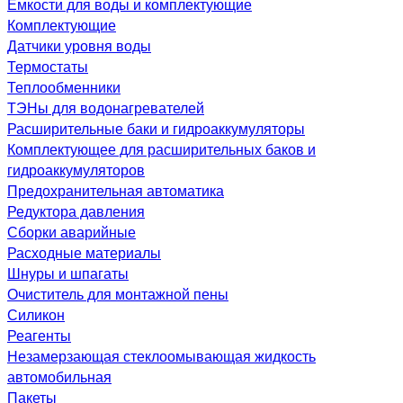
Емкости для воды и комплектующие
Комплектующие
Датчики уровня воды
Термостаты
Теплообменники
ТЭНы для водонагревателей
Расширительные баки и гидроаккумуляторы
Комплектующее для расширительных баков и
гидроаккумуляторов
Предохранительная автоматика
Редуктора давления
Сборки аварийные
Расходные материалы
Шнуры и шпагаты
Очиститель для монтажной пены
Силикон
Реагенты
Незамерзающая стеклоомывающая жидкость
автомобильная
Пакеты