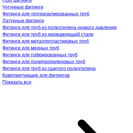
Чугунные фитинги
Фитинги для теплоизолированных труб
Латунные фитинги
Фитинги для труб из полиэтилена низкого давления
Фитинги для труб из нержавеющей стали
Фитинги для металлопластиковых труб
Фитинги для медных труб
Фитинги для гофрированных труб
Фитинги для полипропиленовых труб
Фитинги для труб из сшитого полиэтилена
Комплектующие для фитингов
Показать все