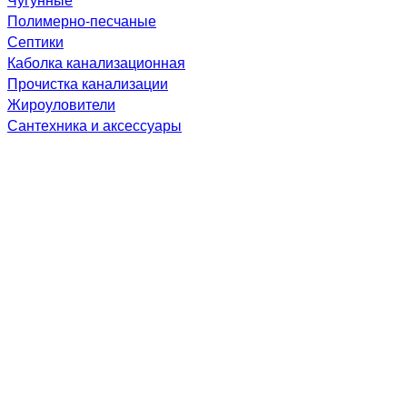
Полимерно-песчаные
Септики
Каболка канализационная
Прочистка канализации
Жироуловители
Сантехника и аксессуары