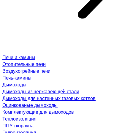
Печи и камины
Отопительные печи
Воздухогрейные печи
Печь-камины
Дымоходы
Дымоходы из нержавеющей стали
Дымоходы для настенных газовых котлов
Оцинкованые дымоходы
Комплектующие для дымоходов
Теплоизоляция
ППУ скорлупа
Гидроизоляция