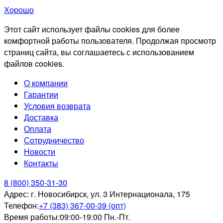
Хорошо
Этот сайт использует файлы cookies для более
комфортной работы пользователя. Продолжая просмотр
страниц сайта, вы соглашаетесь с использованием
файлов cookies.
О компании
Гарантии
Условия возврата
Доставка
Оплата
Сотрудничество
Новости
Контакты
8 (800) 350-31-30
Адрес:
г. Новосибирск, ул. 3 Интернационала, 175
Телефон:
+7 (383) 367-00-39 (опт)
Время работы:
09:00-19:00 Пн.-Пт.