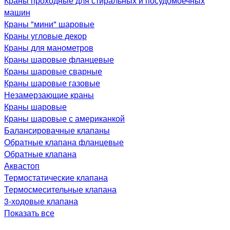
Краны проходные для стиральных и посудомоечных
машин
Краны "мини" шаровые
Краны угловые декор
Краны для манометров
Краны шаровые фланцевые
Краны шаровые сварные
Краны шаровые газовые
Незамерзающие краны
Краны шаровые
Краны шаровые с американкой
Балансировачные клапаны
Обратные клапана фланцевые
Обратные клапана
Аквастоп
Термостатические клапана
Термосмесительные клапана
3-ходовые клапана
Показать все