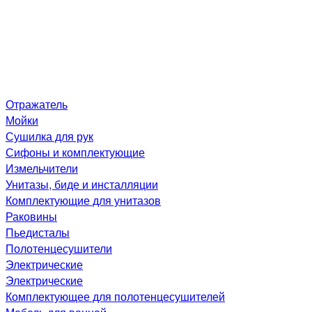
Отражатель
Мойки
Сушилка для рук
Сифоны и комплектующие
Измельчители
Унитазы, биде и инсталляции
Комплектующие для унитазов
Раковины
Пьедисталы
Полотенцесушители
Электрические
Электрические
Комплектующее для полотенцесушителей