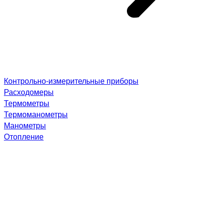
Контрольно-измерительные приборы
Расходомеры
Термометры
Термоманометры
Манометры
Отопление