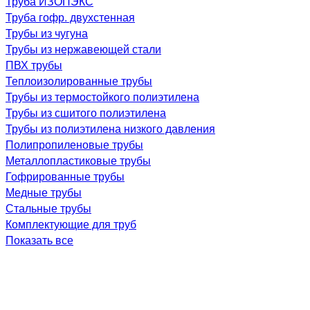
Труба ИЗОПЭКС
Труба гофр. двухстенная
Трубы из чугуна
Трубы из нержавеющей стали
ПВХ трубы
Теплоизолированные трубы
Трубы из термостойкого полиэтилена
Трубы из сшитого полиэтилена
Трубы из полиэтилена низкого давления
Полипропиленовые трубы
Металлопластиковые трубы
Гофрированные трубы
Медные трубы
Стальные трубы
Комплектующие для труб
Показать все