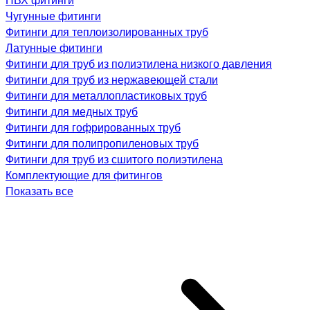
Чугунные фитинги
Фитинги для теплоизолированных труб
Латунные фитинги
Фитинги для труб из полиэтилена низкого давления
Фитинги для труб из нержавеющей стали
Фитинги для металлопластиковых труб
Фитинги для медных труб
Фитинги для гофрированных труб
Фитинги для полипропиленовых труб
Фитинги для труб из сшитого полиэтилена
Комплектующие для фитингов
Показать все