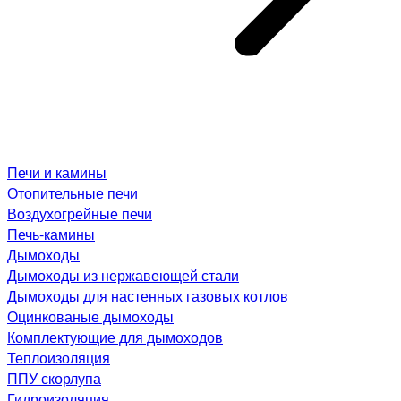
Печи и камины
Отопительные печи
Воздухогрейные печи
Печь-камины
Дымоходы
Дымоходы из нержавеющей стали
Дымоходы для настенных газовых котлов
Оцинкованые дымоходы
Комплектующие для дымоходов
Теплоизоляция
ППУ скорлупа
Гидроизоляция