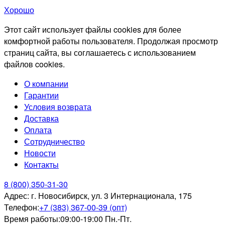
Хорошо
Этот сайт использует файлы cookies для более
комфортной работы пользователя. Продолжая просмотр
страниц сайта, вы соглашаетесь с использованием
файлов cookies.
О компании
Гарантии
Условия возврата
Доставка
Оплата
Сотрудничество
Новости
Контакты
8 (800) 350-31-30
Адрес:
г. Новосибирск, ул. 3 Интернационала, 175
Телефон:
+7 (383) 367-00-39 (опт)
Время работы:
09:00-19:00 Пн.-Пт.