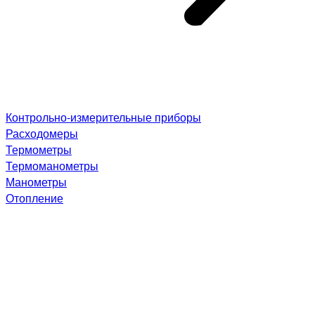
Контрольно-измерительные приборы
Расходомеры
Термометры
Термоманометры
Манометры
Отопление