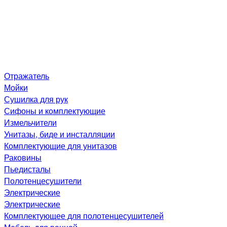
Отражатель
Мойки
Сушилка для рук
Сифоны и комплектующие
Измельчители
Унитазы, биде и инсталляции
Комплектующие для унитазов
Раковины
Пьедисталы
Полотенцесушители
Электрические
Электрические
Комплектующее для полотенцесушителей