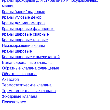
Краны проходные для стиральных и посудомоечных
машин
Краны "мини" шаровые
Краны угловые декор
Краны для манометров
Краны шаровые фланцевые
Краны шаровые сварные
Краны шаровые газовые
Незамерзающие краны
Краны шаровые
Краны шаровые с американкой
Балансировачные клапаны
Обратные клапана фланцевые
Обратные клапана
Аквастоп
Термостатические клапана
Термосмесительные клапана
3-ходовые клапана
Показать все