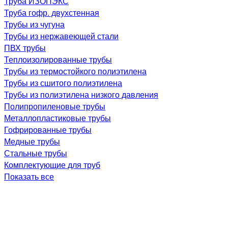
Труба ИЗОПЭКС
Труба гофр. двухстенная
Трубы из чугуна
Трубы из нержавеющей стали
ПВХ трубы
Теплоизолированные трубы
Трубы из термостойкого полиэтилена
Трубы из сшитого полиэтилена
Трубы из полиэтилена низкого давления
Полипропиленовые трубы
Металлопластиковые трубы
Гофрированные трубы
Медные трубы
Стальные трубы
Комплектующие для труб
Показать все