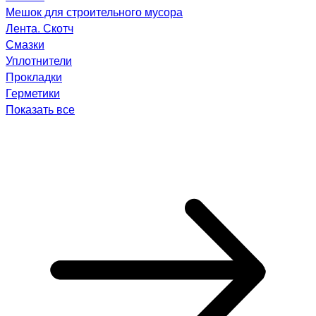
Мешок для строительного мусора
Лента. Скотч
Смазки
Уплотнители
Прокладки
Герметики
Показать все