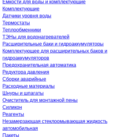
Емкости для воды и комплектующие
Комплектующие
Датчики уровня воды
Термостаты
Теплообменники
ТЭНы для водонагревателей
Расширительные баки и гидроаккумуляторы
Комплектующее для расширительных баков и
гидроаккумуляторов
Предохранительная автоматика
Редуктора давления
Сборки аварийные
Расходные материалы
Шнуры и шпагаты
Очиститель для монтажной пены
Силикон
Реагенты
Незамерзающая стеклоомывающая жидкость
автомобильная
Пакеты