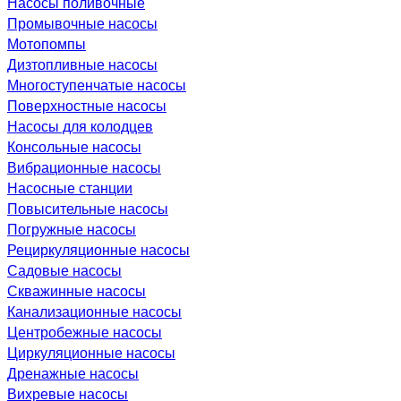
Насосы поливочные
Промывочные насосы
Мотопомпы
Дизтопливные насосы
Многоступенчатые насосы
Поверхностные насосы
Насосы для колодцев
Консольные насосы
Вибрационные насосы
Насосные станции
Повысительные насосы
Погружные насосы
Рециркуляционные насосы
Садовые насосы
Скважинные насосы
Канализационные насосы
Центробежные насосы
Циркуляционные насосы
Дренажные насосы
Вихревые насосы