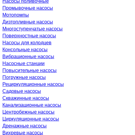
Насосы поливочные
Промывочные насосы
Мотопомпы
Дизтопливные насосы
Многоступенчатые насосы
Поверхностные насосы
Насосы для колодцев
Консольные насосы
Вибрационные насосы
Насосные станции
Повысительные насосы
Погружные насосы
Рециркуляционные насосы
Садовые насосы
Скважинные насосы
Канализационные насосы
Центробежные насосы
Циркуляционные насосы
Дренажные насосы
Вихревые насосы