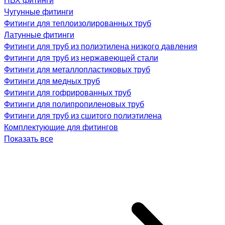
Чугунные фитинги
Фитинги для теплоизолированных труб
Латунные фитинги
Фитинги для труб из полиэтилена низкого давления
Фитинги для труб из нержавеющей стали
Фитинги для металлопластиковых труб
Фитинги для медных труб
Фитинги для гофрированных труб
Фитинги для полипропиленовых труб
Фитинги для труб из сшитого полиэтилена
Комплектующие для фитингов
Показать все