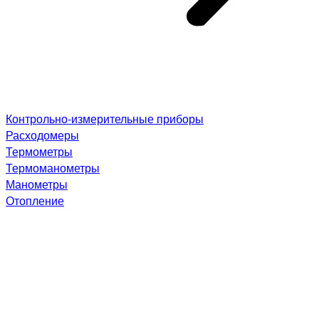
Контрольно-измерительные приборы
Расходомеры
Термометры
Термоманометры
Манометры
Отопление