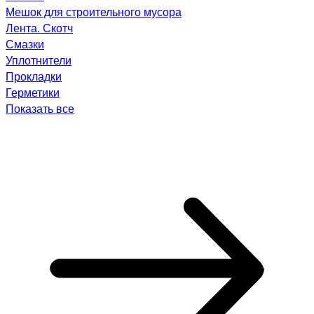
Мешок для строительного мусора
Лента. Скотч
Смазки
Уплотнители
Прокладки
Герметики
Показать все