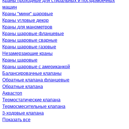
Краны проходные для стиральных и посудомоечных
машин
Краны "мини" шаровые
Краны угловые декор
Краны для манометров
Краны шаровые фланцевые
Краны шаровые сварные
Краны шаровые газовые
Незамерзающие краны
Краны шаровые
Краны шаровые с американкой
Балансировачные клапаны
Обратные клапана фланцевые
Обратные клапана
Аквастоп
Термостатические клапана
Термосмесительные клапана
3-ходовые клапана
Показать все