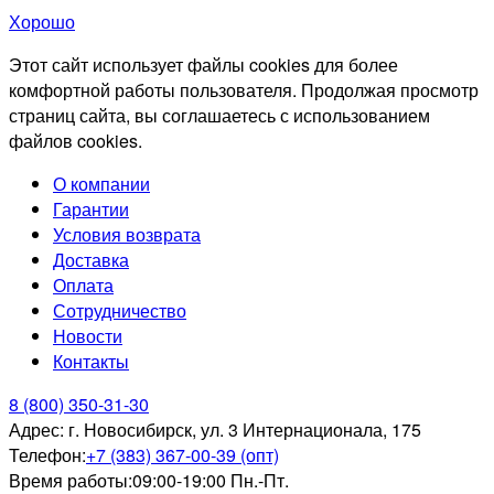
Хорошо
Этот сайт использует файлы cookies для более
комфортной работы пользователя. Продолжая просмотр
страниц сайта, вы соглашаетесь с использованием
файлов cookies.
О компании
Гарантии
Условия возврата
Доставка
Оплата
Сотрудничество
Новости
Контакты
8 (800) 350-31-30
Адрес:
г. Новосибирск, ул. 3 Интернационала, 175
Телефон:
+7 (383) 367-00-39 (опт)
Время работы:
09:00-19:00 Пн.-Пт.