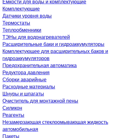
Емкости для воды и комплектующие
Комплектующие
Датчики уровня воды
Термостаты
Теплообменники
ТЭНы для водонагревателей
Расширительные баки и гидроаккумуляторы
Комплектующее для расширительных баков и
гидроаккумуляторов
Предохранительная автоматика
Редуктора давления
Сборки аварийные
Расходные материалы
Шнуры и шпагаты
Очиститель для монтажной пены
Силикон
Реагенты
Незамерзающая стеклоомывающая жидкость
автомобильная
Пакеты