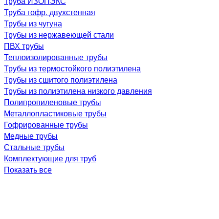
Труба ИЗОПЭКС
Труба гофр. двухстенная
Трубы из чугуна
Трубы из нержавеющей стали
ПВХ трубы
Теплоизолированные трубы
Трубы из термостойкого полиэтилена
Трубы из сшитого полиэтилена
Трубы из полиэтилена низкого давления
Полипропиленовые трубы
Металлопластиковые трубы
Гофрированные трубы
Медные трубы
Стальные трубы
Комплектующие для труб
Показать все