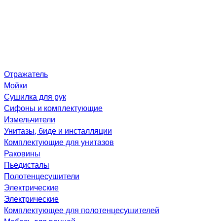
Отражатель
Мойки
Сушилка для рук
Сифоны и комплектующие
Измельчители
Унитазы, биде и инсталляции
Комплектующие для унитазов
Раковины
Пьедисталы
Полотенцесушители
Электрические
Электрические
Комплектующее для полотенцесушителей