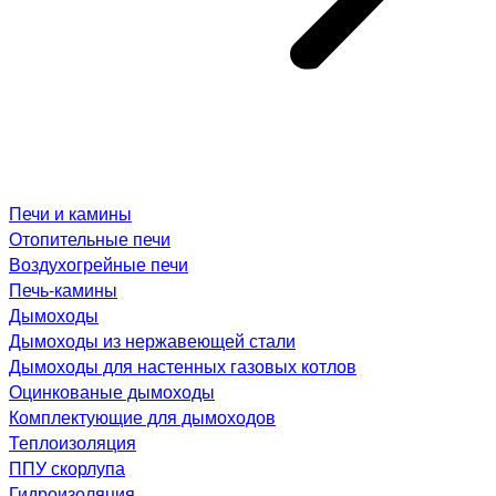
Печи и камины
Отопительные печи
Воздухогрейные печи
Печь-камины
Дымоходы
Дымоходы из нержавеющей стали
Дымоходы для настенных газовых котлов
Оцинкованые дымоходы
Комплектующие для дымоходов
Теплоизоляция
ППУ скорлупа
Гидроизоляция