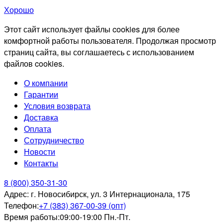
Хорошо
Этот сайт использует файлы cookies для более
комфортной работы пользователя. Продолжая просмотр
страниц сайта, вы соглашаетесь с использованием
файлов cookies.
О компании
Гарантии
Условия возврата
Доставка
Оплата
Сотрудничество
Новости
Контакты
8 (800) 350-31-30
Адрес:
г. Новосибирск, ул. 3 Интернационала, 175
Телефон:
+7 (383) 367-00-39 (опт)
Время работы:
09:00-19:00 Пн.-Пт.