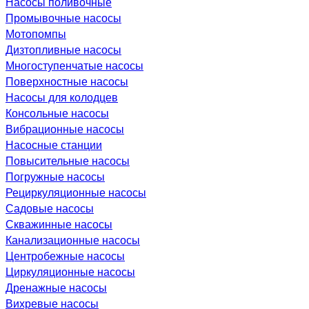
Насосы поливочные
Промывочные насосы
Мотопомпы
Дизтопливные насосы
Многоступенчатые насосы
Поверхностные насосы
Насосы для колодцев
Консольные насосы
Вибрационные насосы
Насосные станции
Повысительные насосы
Погружные насосы
Рециркуляционные насосы
Садовые насосы
Скважинные насосы
Канализационные насосы
Центробежные насосы
Циркуляционные насосы
Дренажные насосы
Вихревые насосы