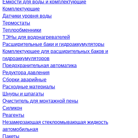
Емкости для воды и комплектующие
Комплектующие
Датчики уровня воды
Термостаты
Теплообменники
ТЭНы для водонагревателей
Расширительные баки и гидроаккумуляторы
Комплектующее для расширительных баков и
гидроаккумуляторов
Предохранительная автоматика
Редуктора давления
Сборки аварийные
Расходные материалы
Шнуры и шпагаты
Очиститель для монтажной пены
Силикон
Реагенты
Незамерзающая стеклоомывающая жидкость
автомобильная
Пакеты