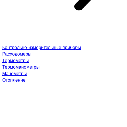
Контрольно-измерительные приборы
Расходомеры
Термометры
Термоманометры
Манометры
Отопление