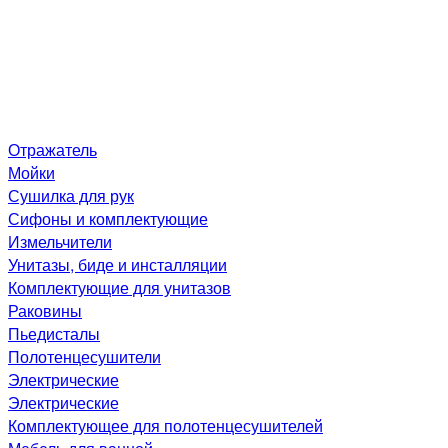
Отражатель
Мойки
Сушилка для рук
Сифоны и комплектующие
Измельчители
Унитазы, биде и инсталляции
Комплектующие для унитазов
Раковины
Пьедисталы
Полотенцесушители
Электрические
Электрические
Комплектующее для полотенцесушителей