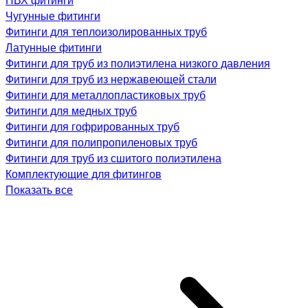
Чугунные фитинги
Фитинги для теплоизолированных труб
Латунные фитинги
Фитинги для труб из полиэтилена низкого давления
Фитинги для труб из нержавеющей стали
Фитинги для металлопластиковых труб
Фитинги для медных труб
Фитинги для гофрированных труб
Фитинги для полипропиленовых труб
Фитинги для труб из сшитого полиэтилена
Комплектующие для фитингов
Показать все