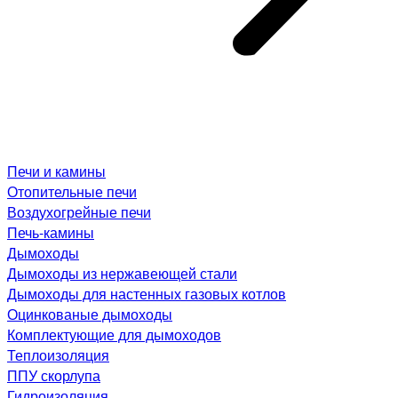
Печи и камины
Отопительные печи
Воздухогрейные печи
Печь-камины
Дымоходы
Дымоходы из нержавеющей стали
Дымоходы для настенных газовых котлов
Оцинкованые дымоходы
Комплектующие для дымоходов
Теплоизоляция
ППУ скорлупа
Гидроизоляция