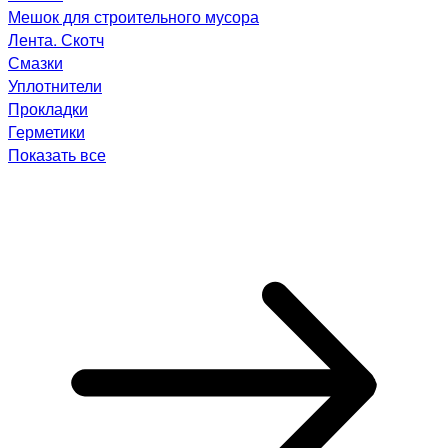
Мешок для строительного мусора
Лента. Скотч
Смазки
Уплотнители
Прокладки
Герметики
Показать все