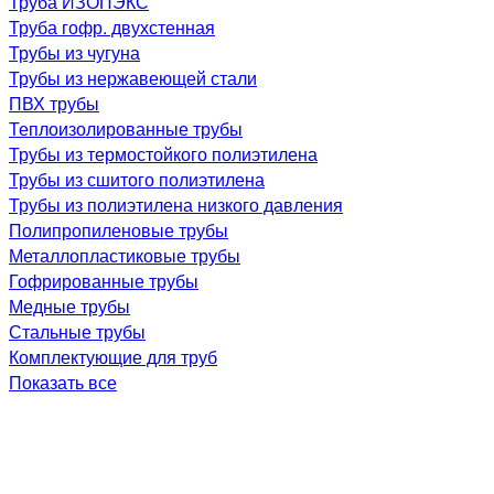
Труба ИЗОПЭКС
Труба гофр. двухстенная
Трубы из чугуна
Трубы из нержавеющей стали
ПВХ трубы
Теплоизолированные трубы
Трубы из термостойкого полиэтилена
Трубы из сшитого полиэтилена
Трубы из полиэтилена низкого давления
Полипропиленовые трубы
Металлопластиковые трубы
Гофрированные трубы
Медные трубы
Стальные трубы
Комплектующие для труб
Показать все