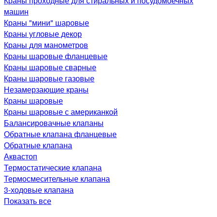
Краны проходные для стиральных и посудомоечных
машин
Краны "мини" шаровые
Краны угловые декор
Краны для манометров
Краны шаровые фланцевые
Краны шаровые сварные
Краны шаровые газовые
Незамерзающие краны
Краны шаровые
Краны шаровые с американкой
Балансировачные клапаны
Обратные клапана фланцевые
Обратные клапана
Аквастоп
Термостатические клапана
Термосмесительные клапана
3-ходовые клапана
Показать все