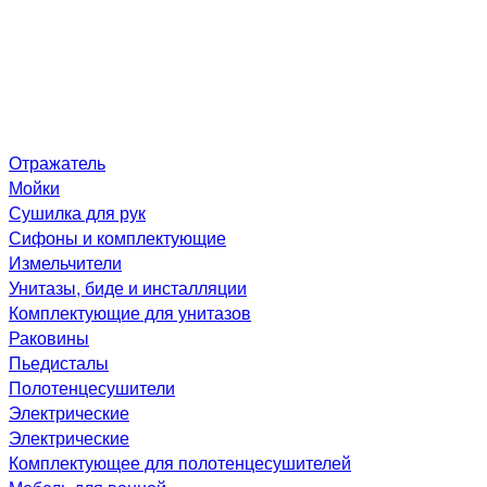
Отражатель
Мойки
Сушилка для рук
Сифоны и комплектующие
Измельчители
Унитазы, биде и инсталляции
Комплектующие для унитазов
Раковины
Пьедисталы
Полотенцесушители
Электрические
Электрические
Комплектующее для полотенцесушителей