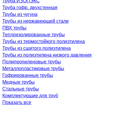
Труба ИЗОПЭКС
Труба гофр. двухстенная
Трубы из чугуна
Трубы из нержавеющей стали
ПВХ трубы
Теплоизолированные трубы
Трубы из термостойкого полиэтилена
Трубы из сшитого полиэтилена
Трубы из полиэтилена низкого давления
Полипропиленовые трубы
Металлопластиковые трубы
Гофрированные трубы
Медные трубы
Стальные трубы
Комплектующие для труб
Показать все