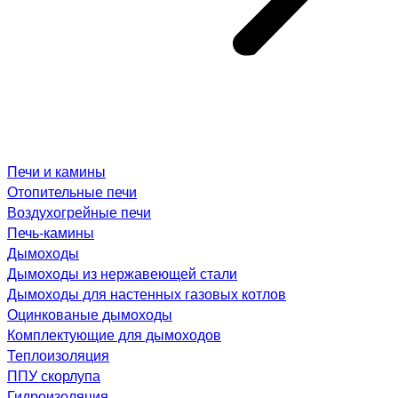
Печи и камины
Отопительные печи
Воздухогрейные печи
Печь-камины
Дымоходы
Дымоходы из нержавеющей стали
Дымоходы для настенных газовых котлов
Оцинкованые дымоходы
Комплектующие для дымоходов
Теплоизоляция
ППУ скорлупа
Гидроизоляция