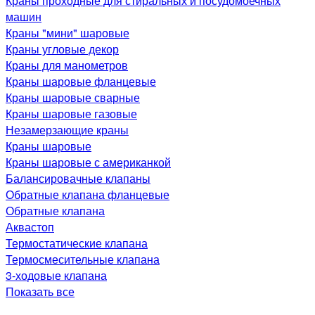
Краны проходные для стиральных и посудомоечных
машин
Краны "мини" шаровые
Краны угловые декор
Краны для манометров
Краны шаровые фланцевые
Краны шаровые сварные
Краны шаровые газовые
Незамерзающие краны
Краны шаровые
Краны шаровые с американкой
Балансировачные клапаны
Обратные клапана фланцевые
Обратные клапана
Аквастоп
Термостатические клапана
Термосмесительные клапана
3-ходовые клапана
Показать все