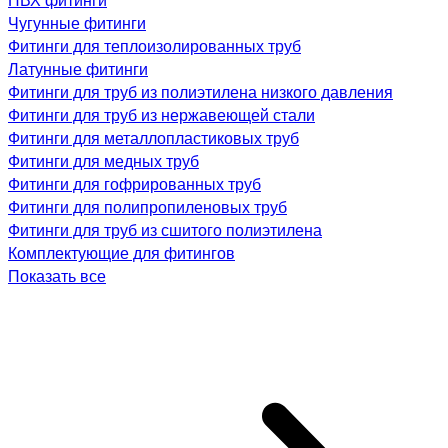
Чугунные фитинги
Фитинги для теплоизолированных труб
Латунные фитинги
Фитинги для труб из полиэтилена низкого давления
Фитинги для труб из нержавеющей стали
Фитинги для металлопластиковых труб
Фитинги для медных труб
Фитинги для гофрированных труб
Фитинги для полипропиленовых труб
Фитинги для труб из сшитого полиэтилена
Комплектующие для фитингов
Показать все