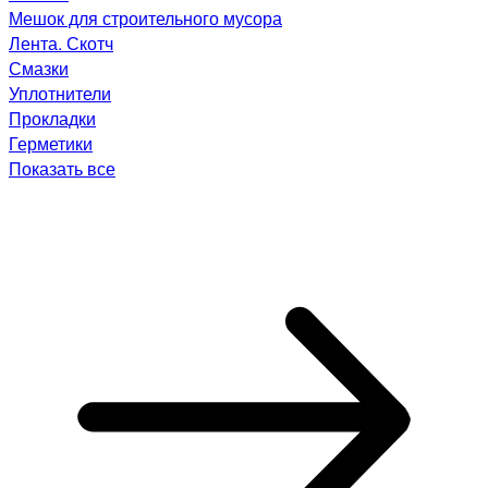
Мешок для строительного мусора
Лента. Скотч
Смазки
Уплотнители
Прокладки
Герметики
Показать все