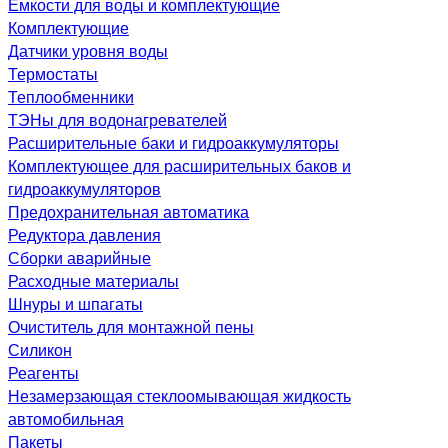
Емкости для воды и комплектующие
Комплектующие
Датчики уровня воды
Термостаты
Теплообменники
ТЭНы для водонагревателей
Расширительные баки и гидроаккумуляторы
Комплектующее для расширительных баков и
гидроаккумуляторов
Предохранительная автоматика
Редуктора давления
Сборки аварийные
Расходные материалы
Шнуры и шпагаты
Очиститель для монтажной пены
Силикон
Реагенты
Незамерзающая стеклоомывающая жидкость
автомобильная
Пакеты