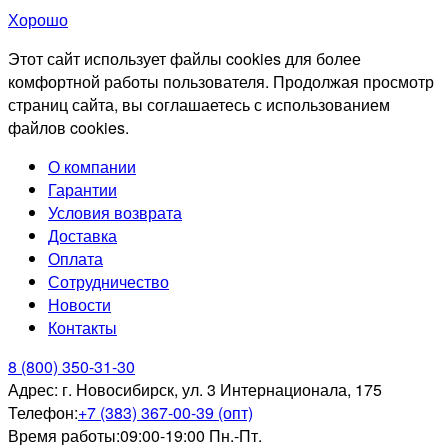
Хорошо
Этот сайт использует файлы cookies для более
комфортной работы пользователя. Продолжая просмотр
страниц сайта, вы соглашаетесь с использованием
файлов cookies.
О компании
Гарантии
Условия возврата
Доставка
Оплата
Сотрудничество
Новости
Контакты
8 (800) 350-31-30
Адрес:
г. Новосибирск, ул. 3 Интернационала, 175
Телефон:
+7 (383) 367-00-39 (опт)
Время работы:
09:00-19:00 Пн.-Пт.