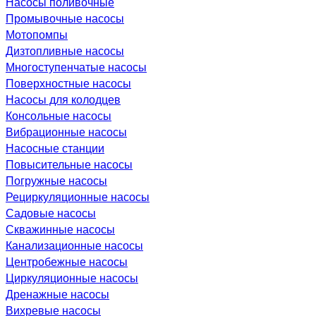
Насосы поливочные
Промывочные насосы
Мотопомпы
Дизтопливные насосы
Многоступенчатые насосы
Поверхностные насосы
Насосы для колодцев
Консольные насосы
Вибрационные насосы
Насосные станции
Повысительные насосы
Погружные насосы
Рециркуляционные насосы
Садовые насосы
Скважинные насосы
Канализационные насосы
Центробежные насосы
Циркуляционные насосы
Дренажные насосы
Вихревые насосы