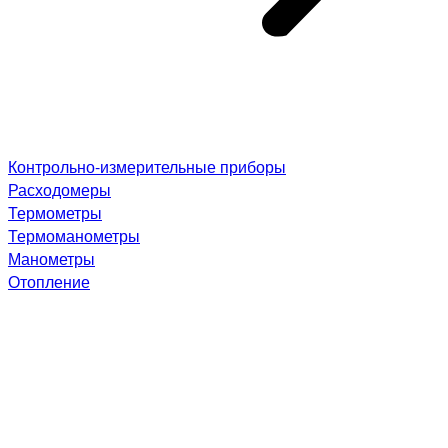
Контрольно-измерительные приборы
Расходомеры
Термометры
Термоманометры
Манометры
Отопление