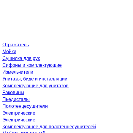
Отражатель
Мойки
Сушилка для рук
Сифоны и комплектующие
Измельчители
Унитазы, биде и инсталляции
Комплектующие для унитазов
Раковины
Пьедисталы
Полотенцесушители
Электрические
Электрические
Комплектующее для полотенцесушителей