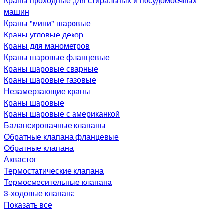
Краны проходные для стиральных и посудомоечных
машин
Краны "мини" шаровые
Краны угловые декор
Краны для манометров
Краны шаровые фланцевые
Краны шаровые сварные
Краны шаровые газовые
Незамерзающие краны
Краны шаровые
Краны шаровые с американкой
Балансировачные клапаны
Обратные клапана фланцевые
Обратные клапана
Аквастоп
Термостатические клапана
Термосмесительные клапана
3-ходовые клапана
Показать все