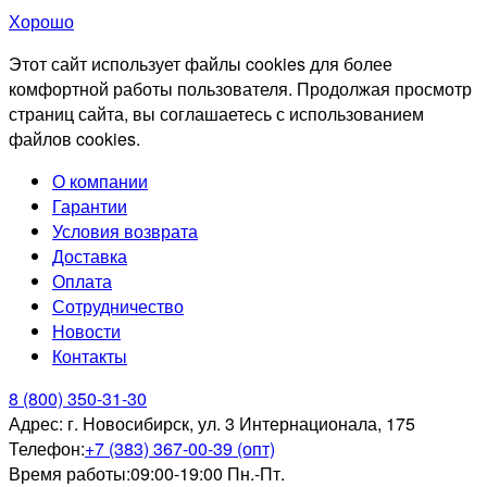
Хорошо
Этот сайт использует файлы cookies для более
комфортной работы пользователя. Продолжая просмотр
страниц сайта, вы соглашаетесь с использованием
файлов cookies.
О компании
Гарантии
Условия возврата
Доставка
Оплата
Сотрудничество
Новости
Контакты
8 (800) 350-31-30
Адрес:
г. Новосибирск, ул. 3 Интернационала, 175
Телефон:
+7 (383) 367-00-39 (опт)
Время работы:
09:00-19:00 Пн.-Пт.