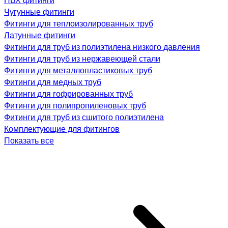
Чугунные фитинги
Фитинги для теплоизолированных труб
Латунные фитинги
Фитинги для труб из полиэтилена низкого давления
Фитинги для труб из нержавеющей стали
Фитинги для металлопластиковых труб
Фитинги для медных труб
Фитинги для гофрированных труб
Фитинги для полипропиленовых труб
Фитинги для труб из сшитого полиэтилена
Комплектующие для фитингов
Показать все