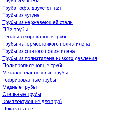
Труба ИЗОПЭКС
Труба гофр. двухстенная
Трубы из чугуна
Трубы из нержавеющей стали
ПВХ трубы
Теплоизолированные трубы
Трубы из термостойкого полиэтилена
Трубы из сшитого полиэтилена
Трубы из полиэтилена низкого давления
Полипропиленовые трубы
Металлопластиковые трубы
Гофрированные трубы
Медные трубы
Стальные трубы
Комплектующие для труб
Показать все