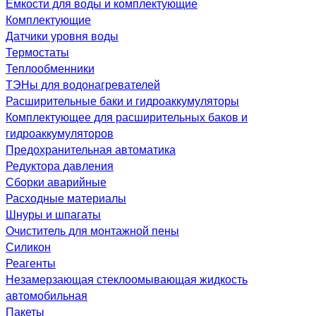
Емкости для воды и комплектующие
Комплектующие
Датчики уровня воды
Термостаты
Теплообменники
ТЭНы для водонагревателей
Расширительные баки и гидроаккумуляторы
Комплектующее для расширительных баков и
гидроаккумуляторов
Предохранительная автоматика
Редуктора давления
Сборки аварийные
Расходные материалы
Шнуры и шпагаты
Очиститель для монтажной пены
Силикон
Реагенты
Незамерзающая стеклоомывающая жидкость
автомобильная
Пакеты