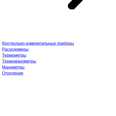
Контрольно-измерительные приборы
Расходомеры
Термометры
Термоманометры
Манометры
Отопление