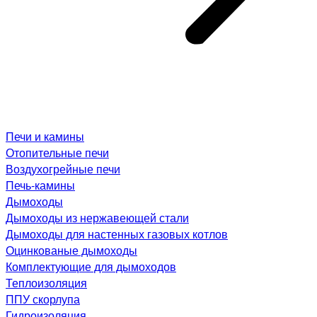
Печи и камины
Отопительные печи
Воздухогрейные печи
Печь-камины
Дымоходы
Дымоходы из нержавеющей стали
Дымоходы для настенных газовых котлов
Оцинкованые дымоходы
Комплектующие для дымоходов
Теплоизоляция
ППУ скорлупа
Гидроизоляция