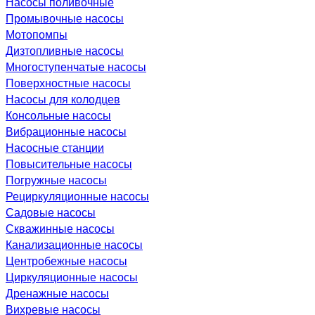
Насосы поливочные
Промывочные насосы
Мотопомпы
Дизтопливные насосы
Многоступенчатые насосы
Поверхностные насосы
Насосы для колодцев
Консольные насосы
Вибрационные насосы
Насосные станции
Повысительные насосы
Погружные насосы
Рециркуляционные насосы
Садовые насосы
Скважинные насосы
Канализационные насосы
Центробежные насосы
Циркуляционные насосы
Дренажные насосы
Вихревые насосы