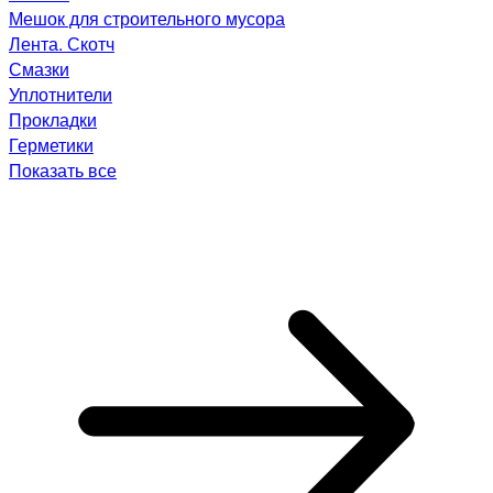
Мешок для строительного мусора
Лента. Скотч
Смазки
Уплотнители
Прокладки
Герметики
Показать все