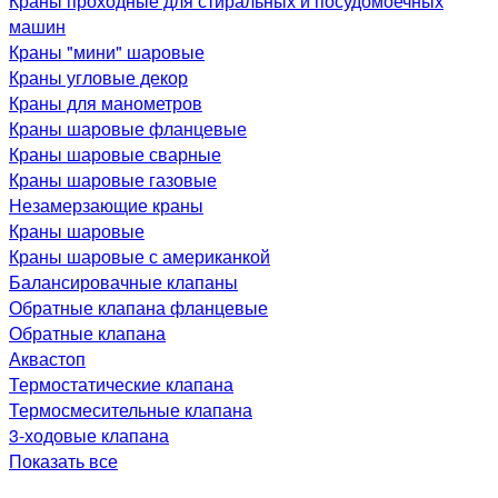
Краны проходные для стиральных и посудомоечных
машин
Краны "мини" шаровые
Краны угловые декор
Краны для манометров
Краны шаровые фланцевые
Краны шаровые сварные
Краны шаровые газовые
Незамерзающие краны
Краны шаровые
Краны шаровые с американкой
Балансировачные клапаны
Обратные клапана фланцевые
Обратные клапана
Аквастоп
Термостатические клапана
Термосмесительные клапана
3-ходовые клапана
Показать все