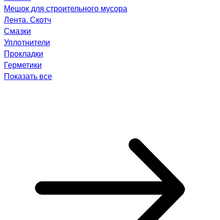
Мешок для строительного мусора
Лента. Скотч
Смазки
Уплотнители
Прокладки
Герметики
Показать все