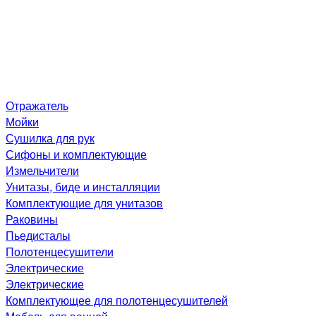
Отражатель
Мойки
Сушилка для рук
Сифоны и комплектующие
Измельчители
Унитазы, биде и инсталляции
Комплектующие для унитазов
Раковины
Пьедисталы
Полотенцесушители
Электрические
Электрические
Комплектующее для полотенцесушителей