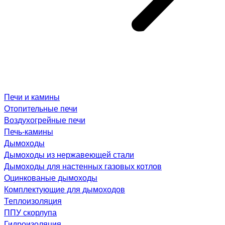
Печи и камины
Отопительные печи
Воздухогрейные печи
Печь-камины
Дымоходы
Дымоходы из нержавеющей стали
Дымоходы для настенных газовых котлов
Оцинкованые дымоходы
Комплектующие для дымоходов
Теплоизоляция
ППУ скорлупа
Гидроизоляция