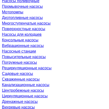
Насосы поливочные
Промывочные насосы
Мотопомпы
Дизтопливные насосы
Многоступенчатые насосы
Поверхностные насосы
Насосы для колодцев
Консольные насосы
Вибрационные насосы
Насосные станции
Повысительные насосы
Погружные насосы
Рециркуляционные насосы
Садовые насосы
Скважинные насосы
Канализационные насосы
Центробежные насосы
Циркуляционные насосы
Дренажные насосы
Вихревые насосы