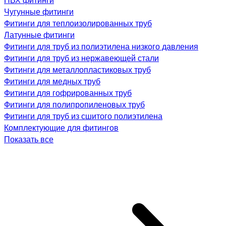
Чугунные фитинги
Фитинги для теплоизолированных труб
Латунные фитинги
Фитинги для труб из полиэтилена низкого давления
Фитинги для труб из нержавеющей стали
Фитинги для металлопластиковых труб
Фитинги для медных труб
Фитинги для гофрированных труб
Фитинги для полипропиленовых труб
Фитинги для труб из сшитого полиэтилена
Комплектующие для фитингов
Показать все