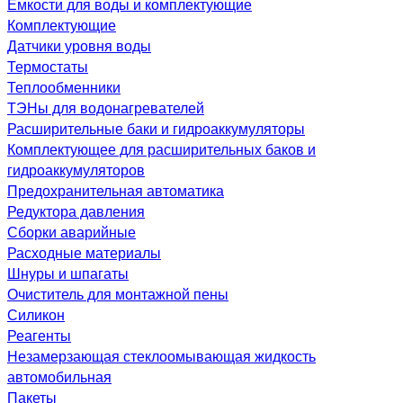
Емкости для воды и комплектующие
Комплектующие
Датчики уровня воды
Термостаты
Теплообменники
ТЭНы для водонагревателей
Расширительные баки и гидроаккумуляторы
Комплектующее для расширительных баков и
гидроаккумуляторов
Предохранительная автоматика
Редуктора давления
Сборки аварийные
Расходные материалы
Шнуры и шпагаты
Очиститель для монтажной пены
Силикон
Реагенты
Незамерзающая стеклоомывающая жидкость
автомобильная
Пакеты