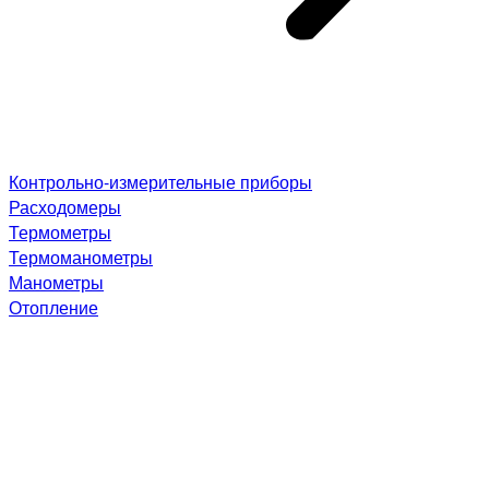
Контрольно-измерительные приборы
Расходомеры
Термометры
Термоманометры
Манометры
Отопление