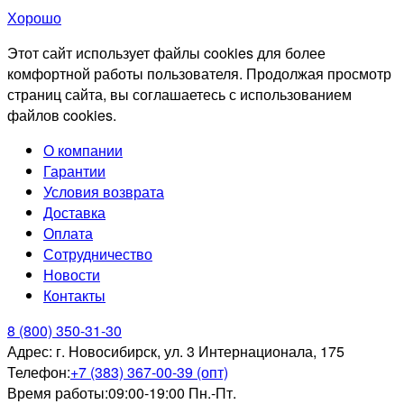
Хорошо
Этот сайт использует файлы cookies для более
комфортной работы пользователя. Продолжая просмотр
страниц сайта, вы соглашаетесь с использованием
файлов cookies.
О компании
Гарантии
Условия возврата
Доставка
Оплата
Сотрудничество
Новости
Контакты
8 (800) 350-31-30
Адрес:
г. Новосибирск, ул. 3 Интернационала, 175
Телефон:
+7 (383) 367-00-39 (опт)
Время работы:
09:00-19:00 Пн.-Пт.