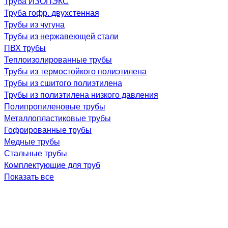
Труба ИЗОПЭКС
Труба гофр. двухстенная
Трубы из чугуна
Трубы из нержавеющей стали
ПВХ трубы
Теплоизолированные трубы
Трубы из термостойкого полиэтилена
Трубы из сшитого полиэтилена
Трубы из полиэтилена низкого давления
Полипропиленовые трубы
Металлопластиковые трубы
Гофрированные трубы
Медные трубы
Стальные трубы
Комплектующие для труб
Показать все