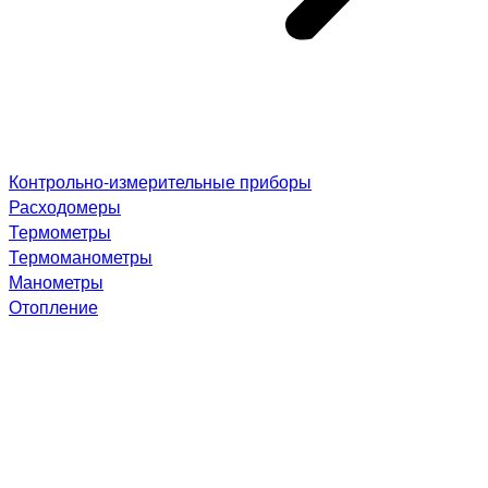
Контрольно-измерительные приборы
Расходомеры
Термометры
Термоманометры
Манометры
Отопление