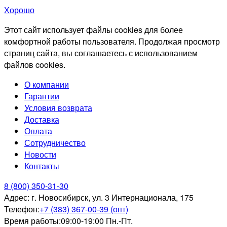
Хорошо
Этот сайт использует файлы cookies для более
комфортной работы пользователя. Продолжая просмотр
страниц сайта, вы соглашаетесь с использованием
файлов cookies.
О компании
Гарантии
Условия возврата
Доставка
Оплата
Сотрудничество
Новости
Контакты
8 (800) 350-31-30
Адрес:
г. Новосибирск, ул. 3 Интернационала, 175
Телефон:
+7 (383) 367-00-39 (опт)
Время работы:
09:00-19:00 Пн.-Пт.