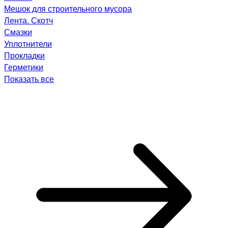
Мешок для строительного мусора
Лента. Скотч
Смазки
Уплотнители
Прокладки
Герметики
Показать все