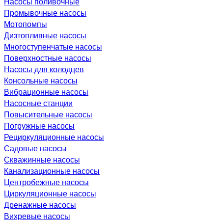
Насосы поливочные
Промывочные насосы
Мотопомпы
Дизтопливные насосы
Многоступенчатые насосы
Поверхностные насосы
Насосы для колодцев
Консольные насосы
Вибрационные насосы
Насосные станции
Повысительные насосы
Погружные насосы
Рециркуляционные насосы
Садовые насосы
Скважинные насосы
Канализационные насосы
Центробежные насосы
Циркуляционные насосы
Дренажные насосы
Вихревые насосы