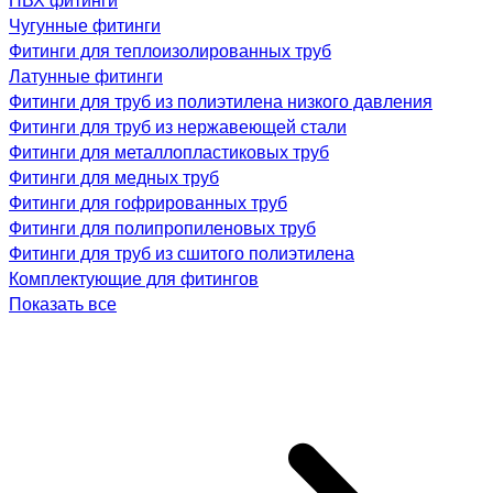
Чугунные фитинги
Фитинги для теплоизолированных труб
Латунные фитинги
Фитинги для труб из полиэтилена низкого давления
Фитинги для труб из нержавеющей стали
Фитинги для металлопластиковых труб
Фитинги для медных труб
Фитинги для гофрированных труб
Фитинги для полипропиленовых труб
Фитинги для труб из сшитого полиэтилена
Комплектующие для фитингов
Показать все