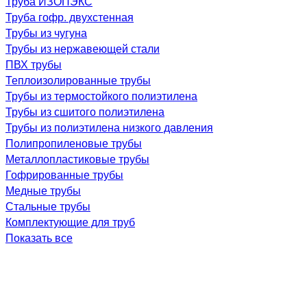
Труба ИЗОПЭКС
Труба гофр. двухстенная
Трубы из чугуна
Трубы из нержавеющей стали
ПВХ трубы
Теплоизолированные трубы
Трубы из термостойкого полиэтилена
Трубы из сшитого полиэтилена
Трубы из полиэтилена низкого давления
Полипропиленовые трубы
Металлопластиковые трубы
Гофрированные трубы
Медные трубы
Стальные трубы
Комплектующие для труб
Показать все