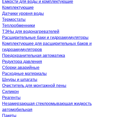
Емкости для воды и комплектующие
Комплектующие
Датчики уровня воды
Термостаты
Теплообменники
ТЭНы для водонагревателей
Расширительные баки и гидроаккумуляторы
Комплектующее для расширительных баков и
гидроаккумуляторов
Предохранительная автоматика
Редуктора давления
Сборки аварийные
Расходные материалы
Шнуры и шпагаты
Очиститель для монтажной пены
Силикон
Реагенты
Незамерзающая стеклоомывающая жидкость
автомобильная
Пакеты