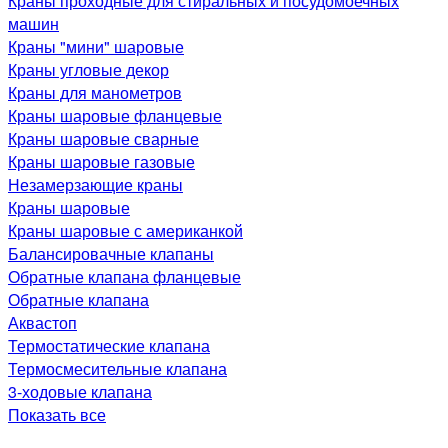
Краны проходные для стиральных и посудомоечных
машин
Краны "мини" шаровые
Краны угловые декор
Краны для манометров
Краны шаровые фланцевые
Краны шаровые сварные
Краны шаровые газовые
Незамерзающие краны
Краны шаровые
Краны шаровые с американкой
Балансировачные клапаны
Обратные клапана фланцевые
Обратные клапана
Аквастоп
Термостатические клапана
Термосмесительные клапана
3-ходовые клапана
Показать все