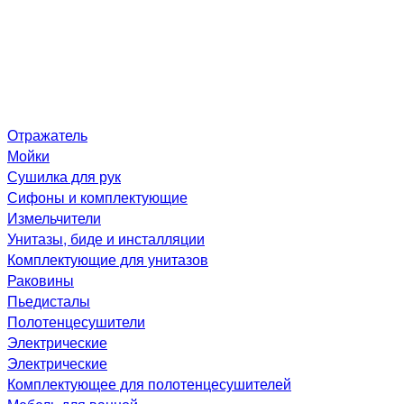
Отражатель
Мойки
Сушилка для рук
Сифоны и комплектующие
Измельчители
Унитазы, биде и инсталляции
Комплектующие для унитазов
Раковины
Пьедисталы
Полотенцесушители
Электрические
Электрические
Комплектующее для полотенцесушителей