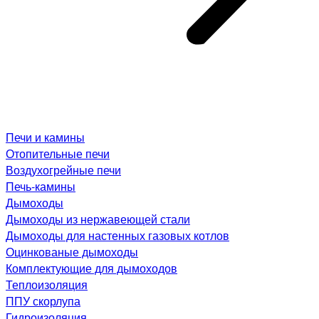
Печи и камины
Отопительные печи
Воздухогрейные печи
Печь-камины
Дымоходы
Дымоходы из нержавеющей стали
Дымоходы для настенных газовых котлов
Оцинкованые дымоходы
Комплектующие для дымоходов
Теплоизоляция
ППУ скорлупа
Гидроизоляция