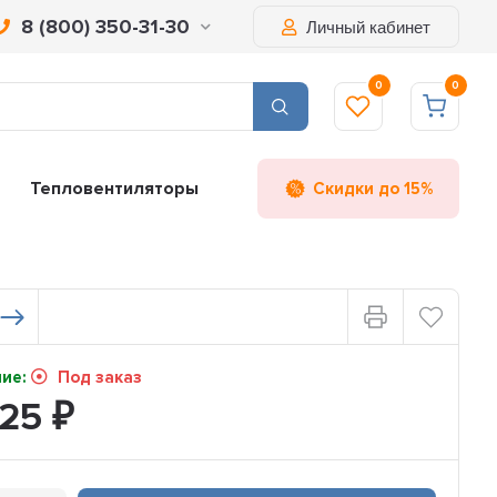
8 (800) 350-31-30
Личный кабинет
0
0
Тепловентиляторы
Скидки до 15%
чие:
Под заказ
225
₽