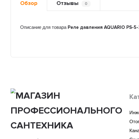
Обзор
Отзывы
0
Описание для товара
Реле давления AQUARIO PS-5-
Ка
Инж
Ото
Кан