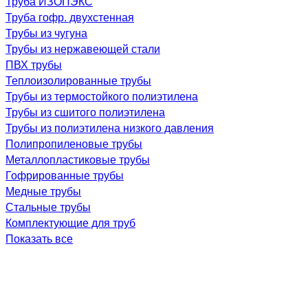
Труба ИЗОПЭКС
Труба гофр. двухстенная
Трубы из чугуна
Трубы из нержавеющей стали
ПВХ трубы
Теплоизолированные трубы
Трубы из термостойкого полиэтилена
Трубы из сшитого полиэтилена
Трубы из полиэтилена низкого давления
Полипропиленовые трубы
Металлопластиковые трубы
Гофрированные трубы
Медные трубы
Стальные трубы
Комплектующие для труб
Показать все