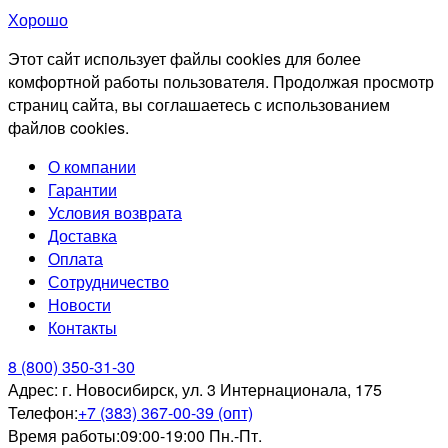
Хорошо
Этот сайт использует файлы cookies для более
комфортной работы пользователя. Продолжая просмотр
страниц сайта, вы соглашаетесь с использованием
файлов cookies.
О компании
Гарантии
Условия возврата
Доставка
Оплата
Сотрудничество
Новости
Контакты
8 (800) 350-31-30
Адрес:
г. Новосибирск, ул. 3 Интернационала, 175
Телефон:
+7 (383) 367-00-39 (опт)
Время работы:
09:00-19:00 Пн.-Пт.