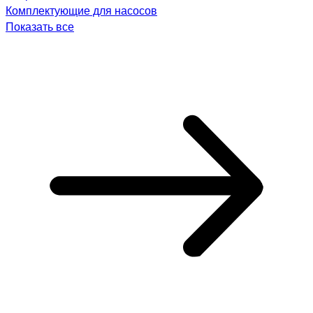
Комплектующие для насосов
Показать все