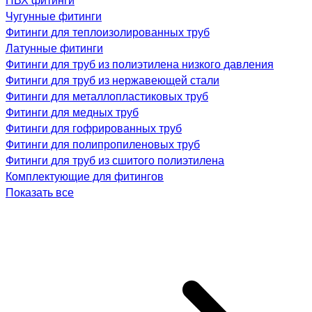
Чугунные фитинги
Фитинги для теплоизолированных труб
Латунные фитинги
Фитинги для труб из полиэтилена низкого давления
Фитинги для труб из нержавеющей стали
Фитинги для металлопластиковых труб
Фитинги для медных труб
Фитинги для гофрированных труб
Фитинги для полипропиленовых труб
Фитинги для труб из сшитого полиэтилена
Комплектующие для фитингов
Показать все