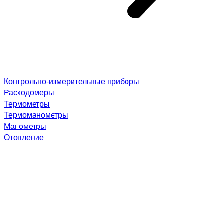
Контрольно-измерительные приборы
Расходомеры
Термометры
Термоманометры
Манометры
Отопление