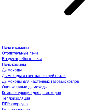
Печи и камины
Отопительные печи
Воздухогрейные печи
Печь-камины
Дымоходы
Дымоходы из нержавеющей стали
Дымоходы для настенных газовых котлов
Оцинкованые дымоходы
Комплектующие для дымоходов
Теплоизоляция
ППУ скорлупа
Гидроизоляция