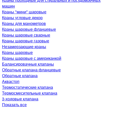
Краны проходные для стиральных и посудомоечных
машин
Краны "мини" шаровые
Краны угловые декор
Краны для манометров
Краны шаровые фланцевые
Краны шаровые сварные
Краны шаровые газовые
Незамерзающие краны
Краны шаровые
Краны шаровые с американкой
Балансировачные клапаны
Обратные клапана фланцевые
Обратные клапана
Аквастоп
Термостатические клапана
Термосмесительные клапана
3-ходовые клапана
Показать все