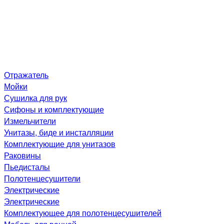
Отражатель
Мойки
Сушилка для рук
Сифоны и комплектующие
Измельчители
Унитазы, биде и инсталляции
Комплектующие для унитазов
Раковины
Пьедисталы
Полотенцесушители
Электрические
Электрические
Комплектующее для полотенцесушителей