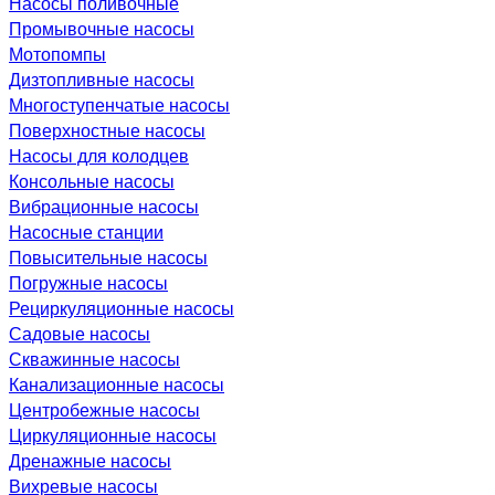
Насосы поливочные
Промывочные насосы
Мотопомпы
Дизтопливные насосы
Многоступенчатые насосы
Поверхностные насосы
Насосы для колодцев
Консольные насосы
Вибрационные насосы
Насосные станции
Повысительные насосы
Погружные насосы
Рециркуляционные насосы
Садовые насосы
Скважинные насосы
Канализационные насосы
Центробежные насосы
Циркуляционные насосы
Дренажные насосы
Вихревые насосы