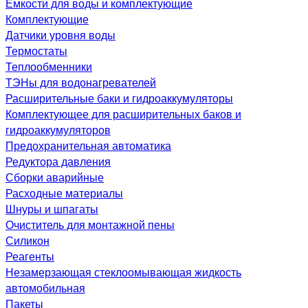
Емкости для воды и комплектующие
Комплектующие
Датчики уровня воды
Термостаты
Теплообменники
ТЭНы для водонагревателей
Расширительные баки и гидроаккумуляторы
Комплектующее для расширительных баков и
гидроаккумуляторов
Предохранительная автоматика
Редуктора давления
Сборки аварийные
Расходные материалы
Шнуры и шпагаты
Очиститель для монтажной пены
Силикон
Реагенты
Незамерзающая стеклоомывающая жидкость
автомобильная
Пакеты