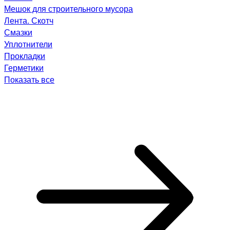
Мешок для строительного мусора
Лента. Скотч
Смазки
Уплотнители
Прокладки
Герметики
Показать все