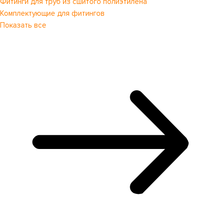
Фитинги для труб из сшитого полиэтилена
Комплектующие для фитингов
Показать все