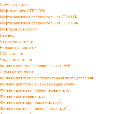
Хомуты врезки
Муфта обойма GEBO DSK
Муфта зажимная соединительная ZEISSLER
Муфта зажимная соединительная GEBO QA
Муфта двухстороняя
Изопэкс
Стальные фитинги
Надвижные фитинги
ПВХ фитинги
Чугунные фитинги
Фитинги для теплоизолированных труб
Латунные фитинги
Фитинги для труб из полиэтилена низкого давления
Фитинги для труб из нержавеющей стали
Фитинги для металлопластиковых труб
Фитинги для медных труб
Фитинги для гофрированных труб
Фитинги для полипропиленовых труб