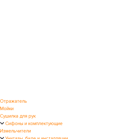
Отражатель
Мойки
Сушилка для рук
Сифоны и комплектующие
Измельчители
Унитазы, биде и инсталляции