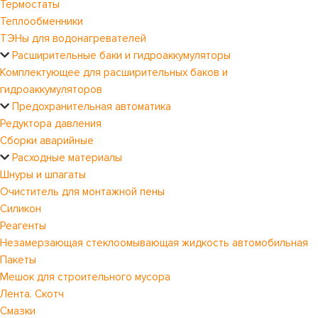
Термостаты
Теплообменники
ТЭНы для водонагревателей
Расширительные баки и гидроаккумуляторы
Комплектующее для расширительных баков и
гидроаккумуляторов
Предохранительная автоматика
Редуктора давления
Сборки аварийные
Расходные материалы
Шнуры и шпагаты
Очиститель для монтажной пены
Силикон
Реагенты
Незамерзающая стеклоомывающая жидкость автомобильная
Пакеты
Мешок для строительного мусора
Лента. Скотч
Смазки