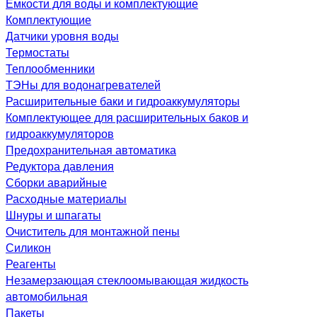
Емкости для воды и комплектующие
Комплектующие
Датчики уровня воды
Термостаты
Теплообменники
ТЭНы для водонагревателей
Расширительные баки и гидроаккумуляторы
Комплектующее для расширительных баков и
гидроаккумуляторов
Предохранительная автоматика
Редуктора давления
Сборки аварийные
Расходные материалы
Шнуры и шпагаты
Очиститель для монтажной пены
Силикон
Реагенты
Незамерзающая стеклоомывающая жидкость
автомобильная
Пакеты