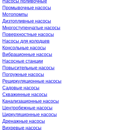
Насосы поливочные
Промывочные насосы
Мотопомпы
Дизтопливные насосы
Многоступенчатые насосы
Поверхностные насосы
Насосы для колодцев
Консольные насосы
Вибрационные насосы
Насосные станции
Повысительные насосы
Погружные насосы
Рециркуляционные насосы
Садовые насосы
Скважинные насосы
Канализационные насосы
Центробежные насосы
Циркуляционные насосы
Дренажные насосы
Вихревые насосы