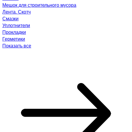
Мешок для строительного мусора
Лента. Скотч
Смазки
Уплотнители
Прокладки
Герметики
Показать все