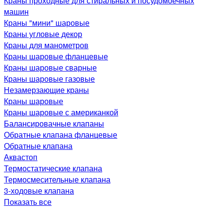
Краны проходные для стиральных и посудомоечных
машин
Краны "мини" шаровые
Краны угловые декор
Краны для манометров
Краны шаровые фланцевые
Краны шаровые сварные
Краны шаровые газовые
Незамерзающие краны
Краны шаровые
Краны шаровые с американкой
Балансировачные клапаны
Обратные клапана фланцевые
Обратные клапана
Аквастоп
Термостатические клапана
Термосмесительные клапана
3-ходовые клапана
Показать все