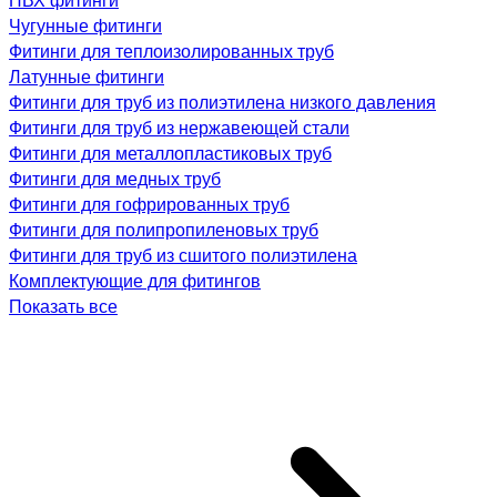
Чугунные фитинги
Фитинги для теплоизолированных труб
Латунные фитинги
Фитинги для труб из полиэтилена низкого давления
Фитинги для труб из нержавеющей стали
Фитинги для металлопластиковых труб
Фитинги для медных труб
Фитинги для гофрированных труб
Фитинги для полипропиленовых труб
Фитинги для труб из сшитого полиэтилена
Комплектующие для фитингов
Показать все