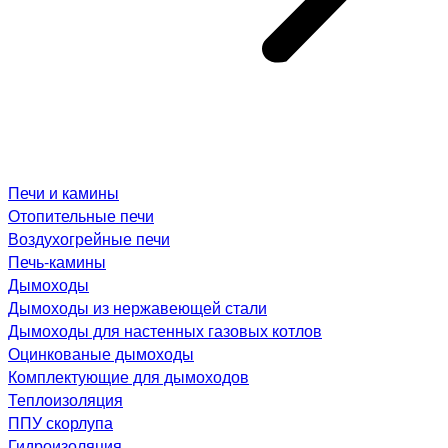
Печи и камины
Отопительные печи
Воздухогрейные печи
Печь-камины
Дымоходы
Дымоходы из нержавеющей стали
Дымоходы для настенных газовых котлов
Оцинкованые дымоходы
Комплектующие для дымоходов
Теплоизоляция
ППУ скорлупа
Гидроизоляция