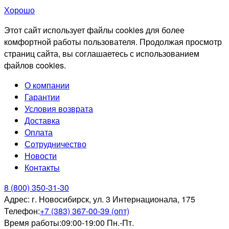
Хорошо
Этот сайт использует файлы cookies для более
комфортной работы пользователя. Продолжая просмотр
страниц сайта, вы соглашаетесь с использованием
файлов cookies.
О компании
Гарантии
Условия возврата
Доставка
Оплата
Сотрудничество
Новости
Контакты
8 (800) 350-31-30
Адрес:
г. Новосибирск, ул. 3 Интернационала, 175
Телефон:
+7 (383) 367-00-39 (опт)
Время работы:
09:00-19:00 Пн.-Пт.