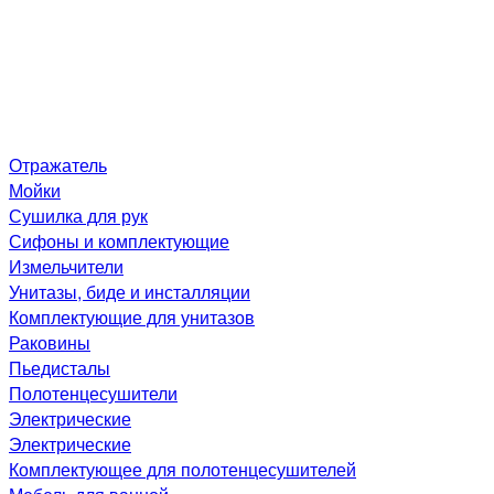
Отражатель
Мойки
Сушилка для рук
Сифоны и комплектующие
Измельчители
Унитазы, биде и инсталляции
Комплектующие для унитазов
Раковины
Пьедисталы
Полотенцесушители
Электрические
Электрические
Комплектующее для полотенцесушителей