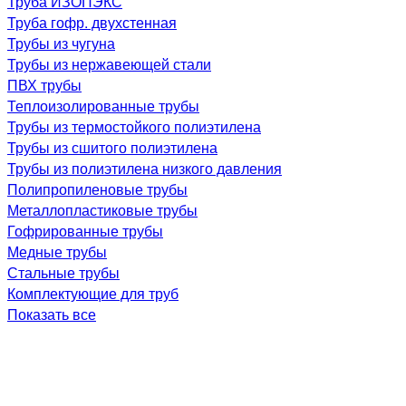
Труба ИЗОПЭКС
Труба гофр. двухстенная
Трубы из чугуна
Трубы из нержавеющей стали
ПВХ трубы
Теплоизолированные трубы
Трубы из термостойкого полиэтилена
Трубы из сшитого полиэтилена
Трубы из полиэтилена низкого давления
Полипропиленовые трубы
Металлопластиковые трубы
Гофрированные трубы
Медные трубы
Стальные трубы
Комплектующие для труб
Показать все