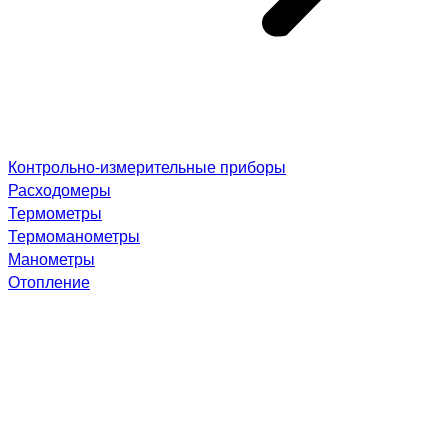
Контрольно-измерительные приборы
Расходомеры
Термометры
Термоманометры
Манометры
Отопление