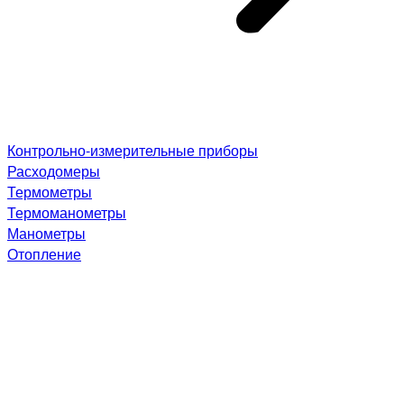
Контрольно-измерительные приборы
Расходомеры
Термометры
Термоманометры
Манометры
Отопление