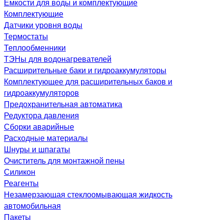
Емкости для воды и комплектующие
Комплектующие
Датчики уровня воды
Термостаты
Теплообменники
ТЭНы для водонагревателей
Расширительные баки и гидроаккумуляторы
Комплектующее для расширительных баков и
гидроаккумуляторов
Предохранительная автоматика
Редуктора давления
Сборки аварийные
Расходные материалы
Шнуры и шпагаты
Очиститель для монтажной пены
Силикон
Реагенты
Незамерзающая стеклоомывающая жидкость
автомобильная
Пакеты