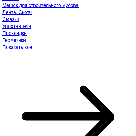
Мешок для строительного мусора
Лента. Скотч
Смазки
Уплотнители
Прокладки
Герметики
Показать все