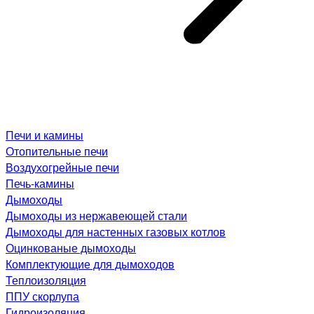
Печи и камины
Отопительные печи
Воздухогрейные печи
Печь-камины
Дымоходы
Дымоходы из нержавеющей стали
Дымоходы для настенных газовых котлов
Оцинкованые дымоходы
Комплектующие для дымоходов
Теплоизоляция
ППУ скорлупа
Гидроизоляция