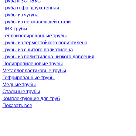
Труба ИЗОПЭКС
Труба гофр. двухстенная
Трубы из чугуна
Трубы из нержавеющей стали
ПВХ трубы
Теплоизолированные трубы
Трубы из термостойкого полиэтилена
Трубы из сшитого полиэтилена
Трубы из полиэтилена низкого давления
Полипропиленовые трубы
Металлопластиковые трубы
Гофрированные трубы
Медные трубы
Стальные трубы
Комплектующие для труб
Показать все