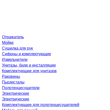
Отражатель
Мойки
Сушилка для рук
Сифоны и комплектующие
Измельчители
Унитазы, биде и инсталляции
Комплектующие для унитазов
Раковины
Пьедисталы
Полотенцесушители
Электрические
Электрические
Комплектующее для полотенцесушителей