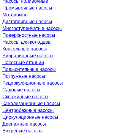
Насосы поливочные
Промывочные насосы
Мотопомпы
Дизтопливные насосы
Многоступенчатые насосы
Поверхностные насосы
Насосы для колодцев
Консольные насосы
Вибрационные насосы
Насосные станции
Повысительные насосы
Погружные насосы
Рециркуляционные насосы
Садовые насосы
Скважинные насосы
Канализационные насосы
Центробежные насосы
Циркуляционные насосы
Дренажные насосы
Вихревые насосы